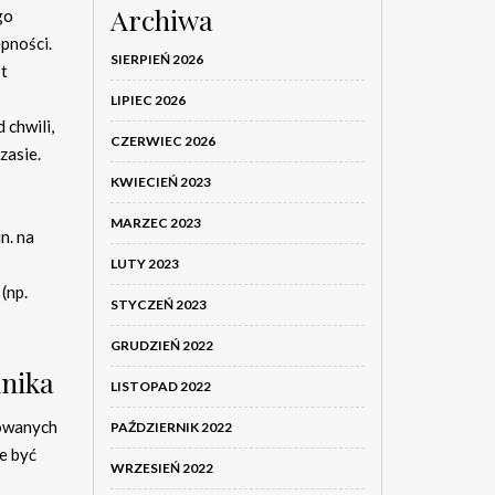
Archiwa
go
pności.
SIERPIEŃ 2026
st
LIPIEC 2026
 chwili,
CZERWIEC 2026
zasie.
KWIECIEŃ 2023
MARZEC 2023
n. na
LUTY 2023
(np.
STYCZEŃ 2023
GRUDZIEŃ 2022
hnika
LISTOPAD 2022
sowanych
PAŹDZIERNIK 2022
e być
WRZESIEŃ 2022