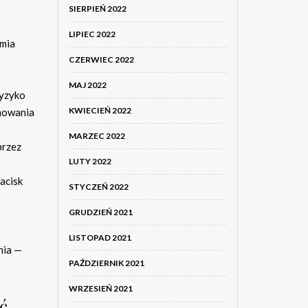
SIERPIEŃ 2022
LIPIEC 2022
amia
CZERWIEC 2022
MAJ 2022
ryzyko
KWIECIEŃ 2022
amowania
MARZEC 2022
przez
LUTY 2022
nacisk
STYCZEŃ 2022
GRUDZIEŃ 2021
LISTOPAD 2021
nia —
PAŹDZIERNIK 2021
WRZESIEŃ 2021
ć