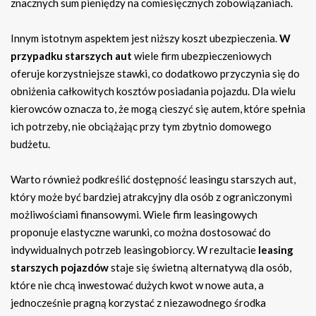
znacznych sum pieniędzy na comiesięcznych zobowiązaniach.
Innym istotnym aspektem jest niższy koszt ubezpieczenia.
W
przypadku starszych aut
wiele firm ubezpieczeniowych
oferuje korzystniejsze stawki, co dodatkowo przyczynia się do
obniżenia całkowitych kosztów posiadania pojazdu. Dla wielu
kierowców oznacza to, że mogą cieszyć się autem, które spełnia
ich potrzeby, nie obciążając przy tym zbytnio domowego
budżetu.
Warto również podkreślić dostępność leasingu starszych aut,
który może być bardziej atrakcyjny dla osób z ograniczonymi
możliwościami finansowymi. Wiele firm leasingowych
proponuje elastyczne warunki, co można dostosować do
indywidualnych potrzeb leasingobiorcy. W rezultacie
leasing
starszych pojazdów
staje się świetną alternatywą dla osób,
które nie chcą inwestować dużych kwot w nowe auta, a
jednocześnie pragną korzystać z niezawodnego środka