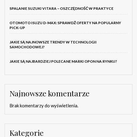
SPALANIE SUZUKI VITARA – OSZCZĘDNOŚĆ W PRAKTYCE
OTOMOTO ISUZU D-MAX: SPRAWDŹ OFERTY NA POPULARNY
PICK-UP
JAKIE SĄ NAJNOWSZE TRENDY W TECHNOLOGII
SAMOCHODOWEJ?
JAKIE SĄ NAJBARDZIEJ POLECANE MARKI OPON NA RYNKU?
Najnowsze komentarze
Brak komentarzy do wyświetlenia.
Kategorie