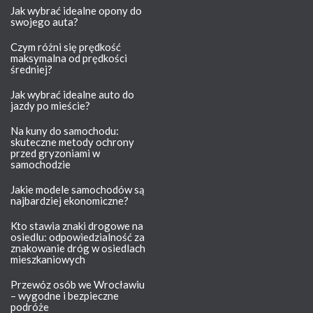
Jak wybrać idealne opony do
swojego auta?
Czym różni się prędkość
maksymalna od prędkości
średniej?
Jak wybrać idealne auto do
jazdy po mieście?
Na kuny do samochodu:
skuteczne metody ochrony
przed gryzoniami w
samochodzie
Jakie modele samochodów są
najbardziej ekonomiczne?
Kto stawia znaki drogowe na
osiedlu: odpowiedzialność za
znakowanie dróg w osiedlach
mieszkaniowych
Przewóz osób we Wrocławiu
– wygodne i bezpieczne
podróże