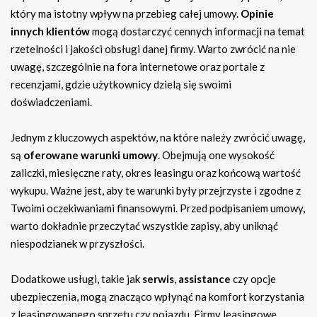
który ma istotny wpływ na przebieg całej umowy.
Opinie
innych klientów
mogą dostarczyć cennych informacji na temat
rzetelności i jakości obsługi danej firmy. Warto zwrócić na nie
uwagę, szczególnie na fora internetowe oraz portale z
recenzjami, gdzie użytkownicy dzielą się swoimi
doświadczeniami.
Jednym z kluczowych aspektów, na które należy zwrócić uwagę,
są
oferowane warunki umowy
. Obejmują one wysokość
zaliczki, miesięczne raty, okres leasingu oraz końcową wartość
wykupu. Ważne jest, aby te warunki były przejrzyste i zgodne z
Twoimi oczekiwaniami finansowymi. Przed podpisaniem umowy,
warto dokładnie przeczytać wszystkie zapisy, aby uniknąć
niespodzianek w przyszłości.
Dodatkowe usługi, takie jak
serwis
,
assistance
czy opcje
ubezpieczenia, mogą znacząco wpłynąć na komfort korzystania
z leasingowanego sprzętu czy pojazdu. Firmy leasingowe