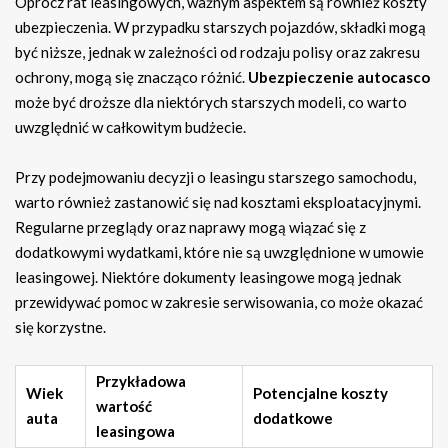
Oprócz rat leasingowych, ważnym aspektem są również koszty
ubezpieczenia. W przypadku starszych pojazdów, składki mogą
być niższe, jednak w zależności od rodzaju polisy oraz zakresu
ochrony, mogą się znacząco różnić.
Ubezpieczenie autocasco
może być droższe dla niektórych starszych modeli, co warto
uwzględnić w całkowitym budżecie.
Przy podejmowaniu decyzji o leasingu starszego samochodu,
warto również zastanowić się nad kosztami eksploatacyjnymi.
Regularne przeglądy oraz naprawy mogą wiązać się z
dodatkowymi wydatkami, które nie są uwzględnione w umowie
leasingowej. Niektóre dokumenty leasingowe mogą jednak
przewidywać pomoc w zakresie serwisowania, co może okazać
się korzystne.
Przykładowa
Wiek
Potencjalne koszty
wartość
auta
dodatkowe
leasingowa