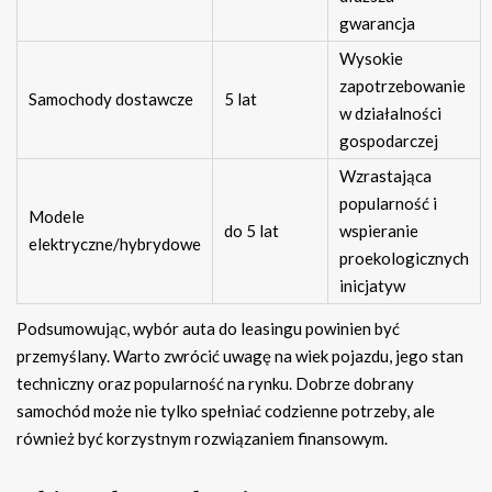
gwarancja
Wysokie
zapotrzebowanie
Samochody dostawcze
5 lat
w działalności
gospodarczej
Wzrastająca
popularność i
Modele
do 5 lat
wspieranie
elektryczne/hybrydowe
proekologicznych
inicjatyw
Podsumowując, wybór auta do leasingu powinien być
przemyślany. Warto zwrócić uwagę na wiek pojazdu, jego stan
techniczny oraz popularność na rynku. Dobrze dobrany
samochód może nie tylko spełniać codzienne potrzeby, ale
również być korzystnym rozwiązaniem finansowym.