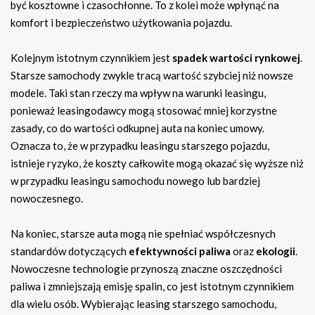
być kosztowne i czasochłonne. To z kolei może wpłynąć na
komfort i bezpieczeństwo użytkowania pojazdu.
Kolejnym istotnym czynnikiem jest
spadek wartości rynkowej
.
Starsze samochody zwykle tracą wartość szybciej niż nowsze
modele. Taki stan rzeczy ma wpływ na warunki leasingu,
ponieważ leasingodawcy mogą stosować mniej korzystne
zasady, co do wartości odkupnej auta na koniec umowy.
Oznacza to, że w przypadku leasingu starszego pojazdu,
istnieje ryzyko, że koszty całkowite mogą okazać się wyższe niż
w przypadku leasingu samochodu nowego lub bardziej
nowoczesnego.
Na koniec, starsze auta mogą nie spełniać współczesnych
standardów dotyczących
efektywności paliwa
oraz
ekologii
.
Nowoczesne technologie przynoszą znaczne oszczędności
paliwa i zmniejszają emisję spalin, co jest istotnym czynnikiem
dla wielu osób. Wybierając leasing starszego samochodu,