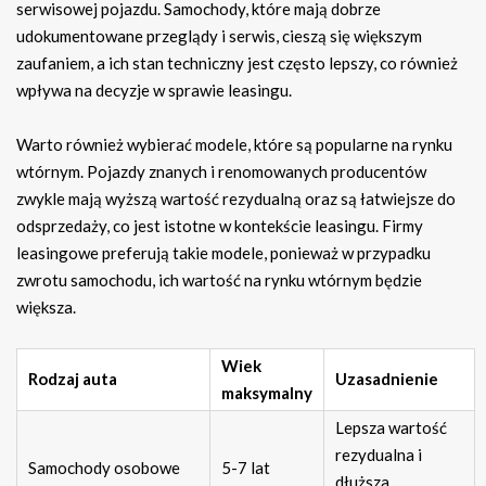
serwisowej pojazdu. Samochody, które mają dobrze
udokumentowane przeglądy i serwis, cieszą się większym
zaufaniem, a ich stan techniczny jest często lepszy, co również
wpływa na decyzje w sprawie leasingu.
Warto również wybierać modele, które są popularne na rynku
wtórnym. Pojazdy znanych i renomowanych producentów
zwykle mają wyższą wartość rezydualną oraz są łatwiejsze do
odsprzedaży, co jest istotne w kontekście leasingu. Firmy
leasingowe preferują takie modele, ponieważ w przypadku
zwrotu samochodu, ich wartość na rynku wtórnym będzie
większa.
Wiek
Rodzaj auta
Uzasadnienie
maksymalny
Lepsza wartość
rezydualna i
Samochody osobowe
5-7 lat
dłuższa