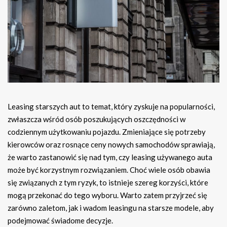
Leasing starszych aut to temat, który zyskuje na popularności,
zwłaszcza wśród osób poszukujących oszczędności w
codziennym użytkowaniu pojazdu. Zmieniające się potrzeby
kierowców oraz rosnące ceny nowych samochodów sprawiają,
że warto zastanowić się nad tym, czy leasing używanego auta
może być korzystnym rozwiązaniem. Choć wiele osób obawia
się związanych z tym ryzyk, to istnieje szereg korzyści, które
mogą przekonać do tego wyboru. Warto zatem przyjrzeć się
zarówno zaletom, jak i wadom leasingu na starsze modele, aby
podejmować świadome decyzje.