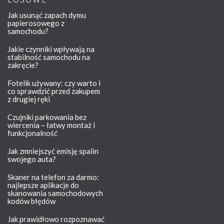
LOSOWE
Jak usunąć zapach dymu
papierosowego z
samochodu?
Jakie czynniki wpływają na
stabilność samochodu na
zakręcie?
Fotelik używany: czy warto i
co sprawdzić przed zakupem
z drugiej ręki
Czujniki parkowania bez
wiercenia – łatwy montaż i
funkcjonalność
Jak zmniejszyć emisję spalin
swojego auta?
Skaner na telefon za darmo:
najlepsze aplikacje do
skanowania samochodowych
kodów błędów
Jak prawidłowo rozpoznawać