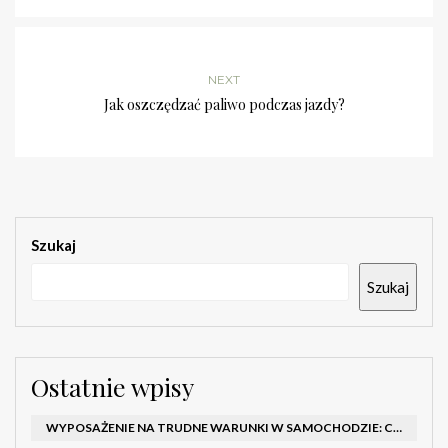
NEXT
Jak oszczędzać paliwo podczas jazdy?
Szukaj
Szukaj
Ostatnie wpisy
WYPOSAŻENIE NA TRUDNE WARUNKI W SAMOCHODZIE: CO MIEĆ ZIMĄ, W TRASIE I NA WYPADEK AWARII