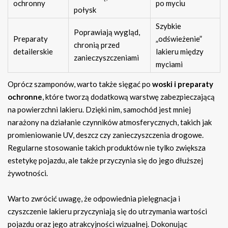
ochronny
po myciu
połysk
Szybkie
Poprawiają wygląd,
Preparaty
„odświeżenie”
chronią przed
detailerskie
lakieru między
zanieczyszczeniami
myciami
Oprócz szamponów, warto także sięgać po
woski i preparaty
ochronne
, które tworzą dodatkową warstwę zabezpieczającą
na powierzchni lakieru. Dzięki nim, samochód jest mniej
narażony na działanie czynników atmosferycznych, takich jak
promieniowanie UV, deszcz czy zanieczyszczenia drogowe.
Regularne stosowanie takich produktów nie tylko zwiększa
estetykę pojazdu, ale także przyczynia się do jego dłuższej
żywotności.
Warto zwrócić uwagę, że odpowiednia pielęgnacja i
czyszczenie lakieru przyczyniają się do utrzymania wartości
pojazdu oraz jego atrakcyjności wizualnej. Dokonując