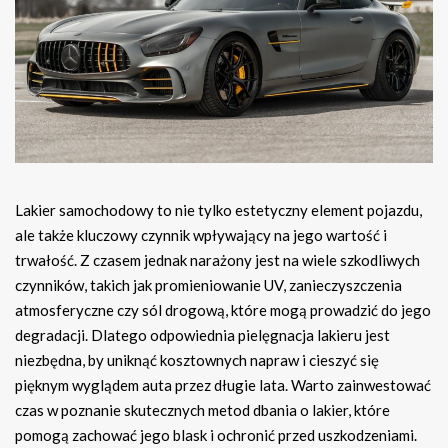
Lakier samochodowy to nie tylko estetyczny element pojazdu,
ale także kluczowy czynnik wpływający na jego wartość i
trwałość. Z czasem jednak narażony jest na wiele szkodliwych
czynników, takich jak promieniowanie UV, zanieczyszczenia
atmosferyczne czy sól drogową, które mogą prowadzić do jego
degradacji. Dlatego odpowiednia pielęgnacja lakieru jest
niezbędna, by uniknąć kosztownych napraw i cieszyć się
pięknym wyglądem auta przez długie lata. Warto zainwestować
czas w poznanie skutecznych metod dbania o lakier, które
pomogą zachować jego blask i ochronić przed uszkodzeniami.