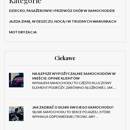
Kategorie
DZIECKO, PASAŻEROWIE I PRZEWÓZ OSÓB W SAMOCHODZIE
JAZDA ZIMĄ, W DESZCZU, NOCĄ I W TRUDNYCH WARUNKACH
MOTORYZACJA
Ciekawe
NAJLEPSZE WYPOŻYCZALNIE SAMOCHODÓW W
MIEŚCIE: OPINIE KLIENTÓW
WYNAJEM SAMOCHODU TO CZĘSTO KLUCZOWY
ELEMENT PODRÓŻY, ZARÓWNO SŁUŻBOWEJ, JAK …
JAK ZADBAĆ O SILNIK SWOJEGO SAMOCHODU?
SILNIK SAMOCHODU TO SERCE POJAZDU, KTÓRE
WYMAGA ODPOWIEDNIEJ TROSKI, ABY …