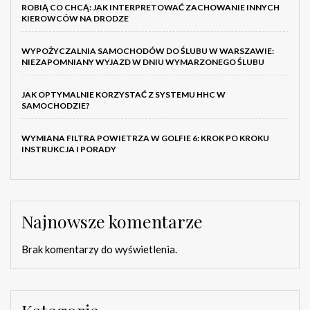
ROBIĄ CO CHCĄ: JAK INTERPRETOWAĆ ZACHOWANIE INNYCH
KIEROWCÓW NA DRODZE
WYPOŻYCZALNIA SAMOCHODÓW DO ŚLUBU W WARSZAWIE:
NIEZAPOMNIANY WYJAZD W DNIU WYMARZONEGO ŚLUBU
JAK OPTYMALNIE KORZYSTAĆ Z SYSTEMU HHC W
SAMOCHODZIE?
WYMIANA FILTRA POWIETRZA W GOLFIE 6: KROK PO KROKU
INSTRUKCJA I PORADY
Najnowsze komentarze
Brak komentarzy do wyświetlenia.