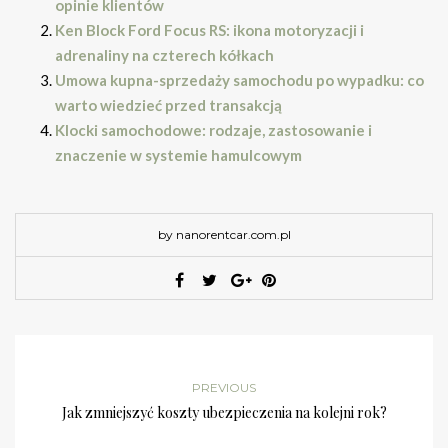
opinie klientów
Ken Block Ford Focus RS: ikona motoryzacji i
adrenaliny na czterech kółkach
Umowa kupna-sprzedaży samochodu po wypadku: co
warto wiedzieć przed transakcją
Klocki samochodowe: rodzaje, zastosowanie i
znaczenie w systemie hamulcowym
by nanorentcar.com.pl
PREVIOUS
Jak zmniejszyć koszty ubezpieczenia na kolejni rok?