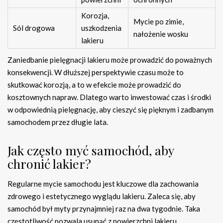
Korozja,
Mycie po zimie,
Sól drogowa
uszkodzenia
nałożenie wosku
lakieru
Zaniedbanie pielęgnacji lakieru może prowadzić do poważnych
konsekwencji. W dłuższej perspektywie czasu może to
skutkować korozją, a to w efekcie może prowadzić do
kosztownych napraw. Dlatego warto inwestować czas i środki
w odpowiednią pielęgnację, aby cieszyć się pięknym i zadbanym
samochodem przez długie lata.
Jak często myć samochód, aby
chronić lakier?
Regularne mycie samochodu jest kluczowe dla zachowania
zdrowego i estetycznego wyglądu lakieru. Zaleca się, aby
samochód był myty przynajmniej raz na dwa tygodnie. Taka
częstotliwość pozwala usunąć z powierzchni lakieru