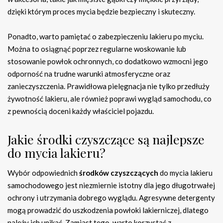
dzięki którym proces mycia będzie bezpieczny i skuteczny.
Ponadto, warto pamiętać o zabezpieczeniu lakieru po myciu.
Można to osiągnąć poprzez regularne woskowanie lub
stosowanie powłok ochronnych, co dodatkowo wzmocni jego
odporność na trudne warunki atmosferyczne oraz
zanieczyszczenia. Prawidłowa pielęgnacja nie tylko przedłuży
żywotność lakieru, ale również poprawi wygląd samochodu, co
z pewnością doceni każdy właściciel pojazdu.
Jakie środki czyszczące są najlepsze
do mycia lakieru?
Wybór odpowiednich
środków czyszczących
do mycia lakieru
samochodowego jest niezmiernie istotny dla jego długotrwałej
ochrony i utrzymania dobrego wyglądu. Agresywne detergenty
mogą prowadzić do uszkodzenia powłoki lakierniczej, dlatego
należy ich unikać. Zamiast tego, warto korzystać z