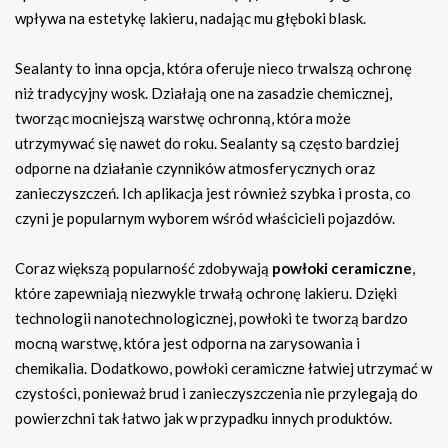
wpływa na estetykę lakieru, nadając mu głęboki blask.
Sealanty to inna opcja, która oferuje nieco trwalszą ochronę
niż tradycyjny wosk. Działają one na zasadzie chemicznej,
tworząc mocniejszą warstwę ochronną, która może
utrzymywać się nawet do roku. Sealanty są często bardziej
odporne na działanie czynników atmosferycznych oraz
zanieczyszczeń. Ich aplikacja jest również szybka i prosta, co
czyni je popularnym wyborem wśród właścicieli pojazdów.
Coraz większą popularność zdobywają
powłoki ceramiczne
,
które zapewniają niezwykle trwałą ochronę lakieru. Dzięki
technologii nanotechnologicznej, powłoki te tworzą bardzo
mocną warstwę, która jest odporna na zarysowania i
chemikalia. Dodatkowo, powłoki ceramiczne łatwiej utrzymać w
czystości, ponieważ brud i zanieczyszczenia nie przylegają do
powierzchni tak łatwo jak w przypadku innych produktów.