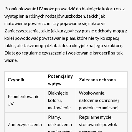
Promieniowanie UV może prowadzić do blaknięcia koloru oraz
wystąpienia różnych rodzajów uszkodzeń, takich jak
matowienie powierzchni czy pojawianie się mikrorys.
Zanieczyszczenia, takie jak kurz, pył czy ptasie odchody, mogą z
kolei powodować powstawanie plam, które nie tylko szpecą
lakier, ale także mogą działać destrukcyjnie na jego strukturę.
Dlatego regularne czyszczenie i woskowanie karoserii są tak
ważne.
Potencjalny
Czynnik
Zalecana ochrona
wpływ
Blaknięcie
Woskowanie,
Promieniowanie
koloru,
nałożenie ochronnej
UV
matowienie
powłoki ceramicznej
Plamy,
Regularne mycie,
Zanieczyszczenia
uszkodzenia
stosowanie powłok
powierzchni
ochronnych