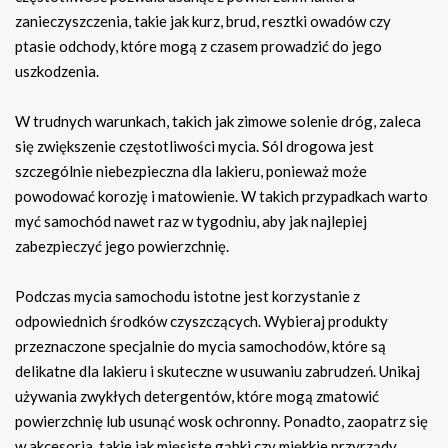
zanieczyszczenia, takie jak kurz, brud, resztki owadów czy
ptasie odchody, które mogą z czasem prowadzić do jego
uszkodzenia.
W trudnych warunkach, takich jak zimowe solenie dróg, zaleca
się zwiększenie częstotliwości mycia. Sól drogowa jest
szczególnie niebezpieczna dla lakieru, ponieważ może
powodować korozję i matowienie. W takich przypadkach warto
myć samochód nawet raz w tygodniu, aby jak najlepiej
zabezpieczyć jego powierzchnię.
Podczas mycia samochodu istotne jest korzystanie z
odpowiednich środków czyszczących. Wybieraj produkty
przeznaczone specjalnie do mycia samochodów, które są
delikatne dla lakieru i skuteczne w usuwaniu zabrudzeń. Unikaj
używania zwykłych detergentów, które mogą zmatowić
powierzchnię lub usunąć wosk ochronny. Ponadto, zaopatrz się
w akcesoria, takie jak mięsiste gąbki czy miękkie przyrządy,