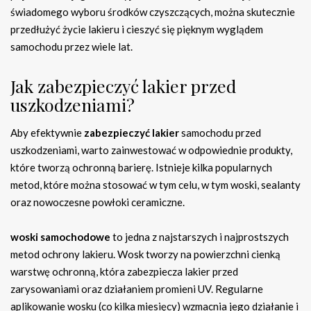
świadomego wyboru środków czyszczących, można skutecznie
przedłużyć życie lakieru i cieszyć się pięknym wyglądem
samochodu przez wiele lat.
Jak zabezpieczyć lakier przed
uszkodzeniami?
Aby efektywnie
zabezpieczyć lakier
samochodu przed
uszkodzeniami, warto zainwestować w odpowiednie produkty,
które tworzą ochronną barierę. Istnieje kilka popularnych
metod, które można stosować w tym celu, w tym woski, sealanty
oraz nowoczesne powłoki ceramiczne.
woski samochodowe
to jedna z najstarszych i najprostszych
metod ochrony lakieru. Wosk tworzy na powierzchni cienką
warstwę ochronną, która zabezpiecza lakier przed
zarysowaniami oraz działaniem promieni UV. Regularne
aplikowanie wosku (co kilka miesięcy) wzmacnia jego działanie i