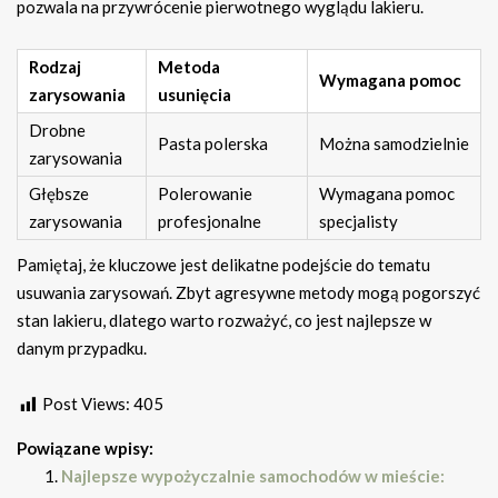
pozwala na przywrócenie pierwotnego wyglądu lakieru.
Rodzaj
Metoda
Wymagana pomoc
zarysowania
usunięcia
Drobne
Pasta polerska
Można samodzielnie
zarysowania
Głębsze
Polerowanie
Wymagana pomoc
zarysowania
profesjonalne
specjalisty
Pamiętaj, że kluczowe jest delikatne podejście do tematu
usuwania zarysowań. Zbyt agresywne metody mogą pogorszyć
stan lakieru, dlatego warto rozważyć, co jest najlepsze w
danym przypadku.
Post Views:
405
Powiązane wpisy:
Najlepsze wypożyczalnie samochodów w mieście: