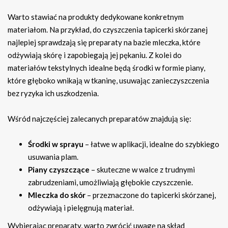
Warto stawiać na produkty dedykowane konkretnym
materiałom. Na przykład, do czyszczenia tapicerki skórzanej
najlepiej sprawdzają się preparaty na bazie mleczka, które
odżywiają skórę i zapobiegają jej pękaniu. Z kolei do
materiałów tekstylnych idealne będą środki w formie piany,
które głęboko wnikają w tkaninę, usuwając zanieczyszczenia
bez ryzyka ich uszkodzenia.
Wśród najczęściej zalecanych preparatów znajdują się:
Środki w sprayu
– łatwe w aplikacji, idealne do szybkiego
usuwania plam.
Piany czyszczące
– skuteczne w walce z trudnymi
zabrudzeniami, umożliwiają głębokie czyszczenie.
Mleczka do skór
– przeznaczone do tapicerki skórzanej,
odżywiają i pielęgnują materiał.
Wybierając preparaty, warto zwrócić uwagę na skład