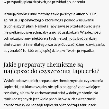
w przypadku plam tłustych, na przykład po jedzeniu.
Istnieją również inne metody, takie jak użycie
alkoholu
lub
spirytusu spożywczego
, które mogą pomóc w usuwaniu
trudniejszych plam. Pamiętaj, aby zawsze przetestować je na
niewielkiej powierzchni, aby uniknąć uszkodzeń. W zależności
od rodzaju plamy, niektóre z tych metod mogą być bardziej
skuteczne niż inne, dlatego warto próbować różne rozwiązania,
aby znaleźć to, które najlepiej działa w Twoim przypadku.
Jakie preparaty chemiczne są
najlepsze do czyszczenia tapicerki?
Wybór odpowiednich preparatów chemicznych do czyszczenia
tapicerki jest kluczowy, aby nie tylko osiągnąć zadowalające
rezultaty, ale także zachować materiał w dobrym stanie. Na
rynku dostępnych jest wiele produktów, a ich skuteczność
często zależy od rodzaju tapicerki oraz rodzaju zabrudzeń.