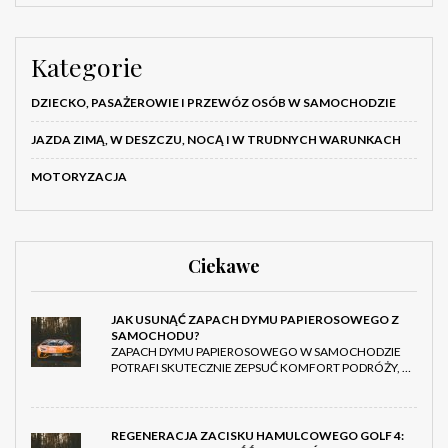
Kategorie
DZIECKO, PASAŻEROWIE I PRZEWÓZ OSÓB W SAMOCHODZIE
JAZDA ZIMĄ, W DESZCZU, NOCĄ I W TRUDNYCH WARUNKACH
MOTORYZACJA
Ciekawe
JAK USUNĄĆ ZAPACH DYMU PAPIEROSOWEGO Z
SAMOCHODU?
ZAPACH DYMU PAPIEROSOWEGO W SAMOCHODZIE
POTRAFI SKUTECZNIE ZEPSUĆ KOMFORT PODRÓŻY, …
REGENERACJA ZACISKU HAMULCOWEGO GOLF 4: