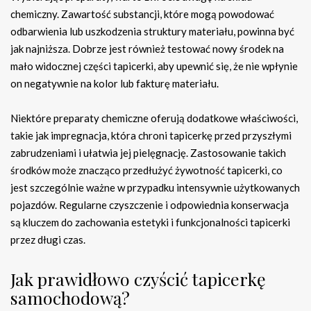
chemiczny. Zawartość substancji, które mogą powodować
odbarwienia lub uszkodzenia struktury materiału, powinna być
jak najniższa. Dobrze jest również testować nowy środek na
mało widocznej części tapicerki, aby upewnić się, że nie wpłynie
on negatywnie na kolor lub fakturę materiału.
Niektóre preparaty chemiczne oferują dodatkowe właściwości,
takie jak impregnacja, która chroni tapicerkę przed przyszłymi
zabrudzeniami i ułatwia jej pielęgnację. Zastosowanie takich
środków może znacząco przedłużyć żywotność tapicerki, co
jest szczególnie ważne w przypadku intensywnie użytkowanych
pojazdów. Regularne czyszczenie i odpowiednia konserwacja
są kluczem do zachowania estetyki i funkcjonalności tapicerki
przez długi czas.
Jak prawidłowo czyścić tapicerkę
samochodową?