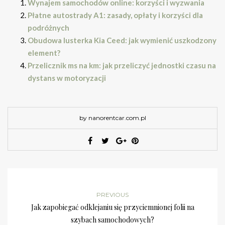
Wynajem samochodów online: korzyści i wyzwania
Płatne autostrady A1: zasady, opłaty i korzyści dla
podróżnych
Obudowa lusterka Kia Ceed: jak wymienić uszkodzony
element?
Przelicznik ms na km: jak przeliczyć jednostki czasu na
dystans w motoryzacji
by nanorentcar.com.pl
PREVIOUS
Jak zapobiegać odklejaniu się przyciemnionej folii na
szybach samochodowych?