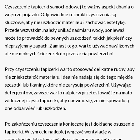
Czyszczenie tapicerki samochodowej to ważny aspekt dbania o
wnętrze pojazdu. Odpowiednie techniki czyszczenia są
kluczowe, aby nie uszkodzić materiału i zachować estetykę.
Przede wszystkim, należy unikać nadmiaru wody, ponieważ
może to prowadzić do pewnych uszkodzeń, takich jak pleśń czy
nieprzyjemny zapach. Zamiast tego, warto używać nawilżonych,
ale nie mokrych ściereczek do przetarcia powierzchni.
Przy czyszczeniu tapicerki warto stosować delikatne ruchy, aby
nie zniekształcić materiału. Idealnie nadają się do tego miękkie
szczotki lub tkaniny, które nie zarysują powierzchni. Używając
detergentów, zawsze warto najpierw przetestować je na mało
widocznej części tapicerki, aby upewnić się, że nie spowodują
one odbarwień lub uszkodzeń.
Po zakończeniu czyszczenia konieczne jest dokładne osuszenie
tapicerki. W tym celu najlepiej włączyć wentylację w
samochodzie lub otworzyć okna, aby przyspieszyć proces