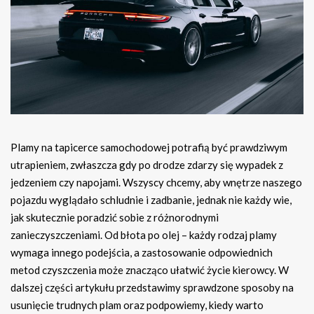
Plamy na tapicerce samochodowej potrafią być prawdziwym
utrapieniem, zwłaszcza gdy po drodze zdarzy się wypadek z
jedzeniem czy napojami. Wszyscy chcemy, aby wnętrze naszego
pojazdu wyglądało schludnie i zadbanie, jednak nie każdy wie,
jak skutecznie poradzić sobie z różnorodnymi
zanieczyszczeniami. Od błota po olej – każdy rodzaj plamy
wymaga innego podejścia, a zastosowanie odpowiednich
metod czyszczenia może znacząco ułatwić życie kierowcy. W
dalszej części artykułu przedstawimy sprawdzone sposoby na
usunięcie trudnych plam oraz podpowiemy, kiedy warto