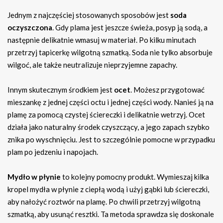
Jednym z najczęściej stosowanych sposobów jest
soda
oczyszczona
. Gdy plama jest jeszcze świeża, posyp ją sodą, a
następnie delikatnie wmasuj w materiał. Po kilku minutach
przetrzyj tapicerkę wilgotną szmatką. Soda nie tylko absorbuje
wilgoć, ale także neutralizuje nieprzyjemne zapachy.
Innym skutecznym środkiem jest
ocet
. Możesz przygotować
mieszankę z jednej części octu i jednej części wody. Nanieś ją na
plamę za pomocą czystej ściereczki i delikatnie wetrzyj. Ocet
działa jako naturalny środek czyszczący, a jego zapach szybko
znika po wyschnięciu. Jest to szczególnie pomocne w przypadku
plam po jedzeniu i napojach.
Mydło w płynie
to kolejny pomocny produkt. Wymieszaj kilka
kropel mydła w płynie z ciepłą wodą i użyj gąbki lub ściereczki,
aby nałożyć roztwór na plamę. Po chwili przetrzyj wilgotną
szmatką, aby usunąć resztki. Ta metoda sprawdza się doskonale