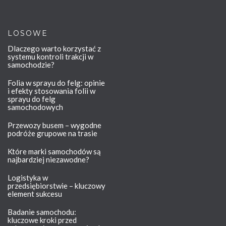
LOSOWE
Dlaczego warto korzystać z
systemu kontroli trakcji w
samochodzie?
Folia w sprayu do felg: opinie
i efekty stosowania folii w
sprayu do felg
samochodowych
Przewozy busem – wygodne
podróże grupowe na trasie
Które marki samochodów są
najbardziej niezawodne?
Logistyka w
przedsiębiorstwie – kluczowy
element sukcesu
Badanie samochodu:
kluczowe kroki przed