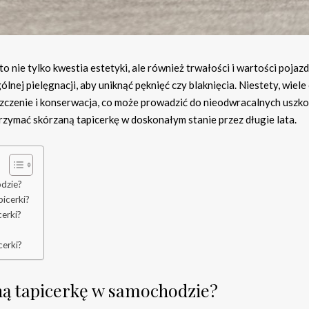
 nie tylko kwestia estetyki, ale również trwałości i wartości pojazd
nej pielęgnacji, aby uniknąć pęknięć czy blaknięcia. Niestety, wiele
yszczenie i konserwacja, co może prowadzić do nieodwracalnych uszk
ymać skórzaną tapicerkę w doskonałym stanie przez długie lata.
dzie?
icerki?
cerki?
cerki?
ną tapicerkę w samochodzie?