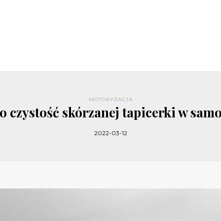
MOTORYZACJA
 o czystość skórzanej tapicerki w sam
2022-03-12