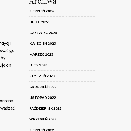
Archiwa
SIERPIEŃ 2026
LIPIEC 2026
CZERWIEC 2026
dycji,
KWIECIEŃ 2023
sować go
MARZEC 2023
 by
uje on
LUTY 2023
STYCZEŃ 2023
GRUDZIEŃ 2022
LISTOPAD 2022
kórzana
rowadzać
PAŹDZIERNIK 2022
WRZESIEŃ 2022
,
SIERPIEŃ 2022