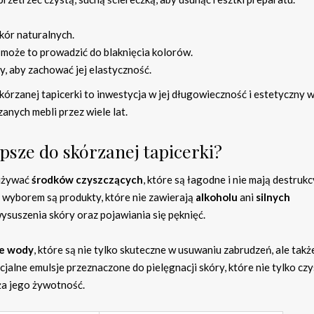
kór naturalnych.
 może to prowadzić do blaknięcia kolorów.
y, aby zachować jej elastyczność.
kórzanej tapicerki to inwestycja w jej długowieczność i estetyczny 
anych mebli przez wiele lat.
epsze do skórzanej tapicerki?
 używać
środków czyszczących
, które są łagodne i nie mają destruk
 wyborem są produkty, które nie zawierają
alkoholu
ani
silnych
wysuszenia skóry oraz pojawiania się pęknięć.
ie wody
, które są nie tylko skuteczne w usuwaniu zabrudzeń, ale takż
cjalne emulsje przeznaczone do pielęgnacji skóry, które nie tylko czy
ża jego żywotność.