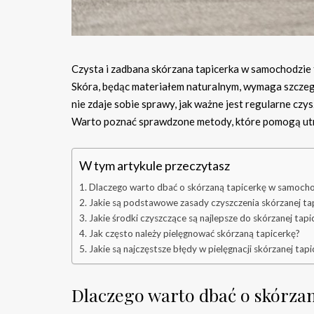
Czysta i zadbana skórzana tapicerka w samochodzie to
Skóra, będąc materiałem naturalnym, wymaga szczegól
nie zdaje sobie sprawy, jak ważne jest regularne cz
Warto poznać sprawdzone metody, które pomogą utrz
W tym artykule przeczytasz
Dlaczego warto dbać o skórzaną tapicerkę w samocho
Jakie są podstawowe zasady czyszczenia skórzanej tap
Jakie środki czyszczące są najlepsze do skórzanej tapi
Jak często należy pielęgnować skórzaną tapicerkę?
Jakie są najczęstsze błędy w pielęgnacji skórzanej tapi
Dlaczego warto dbać o skórza