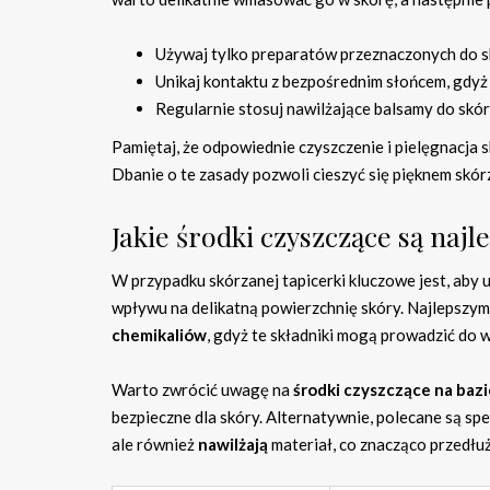
Używaj tylko preparatów przeznaczonych do s
Unikaj kontaktu z bezpośrednim słońcem, gdyż
Regularnie stosuj nawilżające balsamy do skór
Pamiętaj, że odpowiednie czyszczenie i pielęgnacja s
Dbanie o te zasady pozwoli cieszyć się pięknem skórz
Jakie środki czyszczące są najl
W przypadku skórzanej tapicerki kluczowe jest, aby
wpływu na delikatną powierzchnię skóry. Najlepszym
chemikaliów
, gdyż te składniki mogą prowadzić do 
Warto zwrócić uwagę na
środki czyszczące na baz
bezpieczne dla skóry. Alternatywnie, polecane są spe
ale również
nawilżają
materiał, co znacząco przedłu