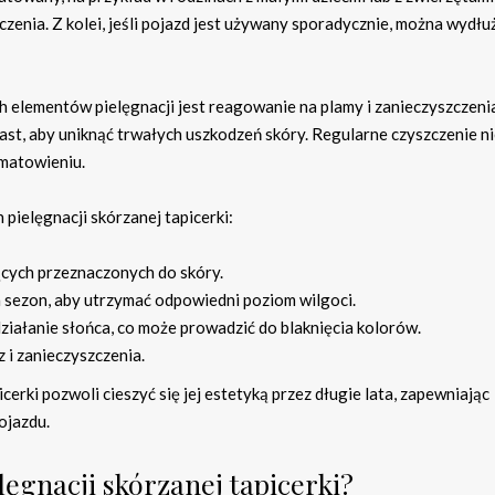
enia. Z kolei, jeśli pojazd jest używany sporadycznie, można wydłu
h elementów pielęgnacji jest reagowanie na plamy i zanieczyszczeni
ast, aby uniknąć trwałych uszkodzeń skóry. Regularne czyszczenie ni
 matowieniu.
pielęgnacji skórzanej tapicerki:
cych przeznaczonych do skóry.
a sezon, aby utrzymać odpowiedni poziom wilgoci.
ziałanie słońca, co może prowadzić do blaknięcia kolorów.
 i zanieczyszczenia.
erki pozwoli cieszyć się jej estetyką przez długie lata, zapewniając
ojazdu.
elęgnacji skórzanej tapicerki?