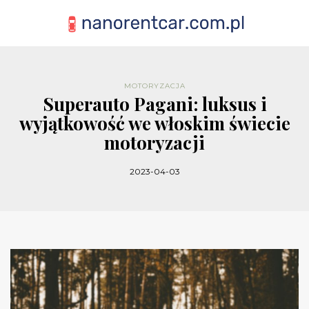
MOTORYZACJA
Superauto Pagani: luksus i
wyjątkowość we włoskim świecie
motoryzacji
2023-04-03