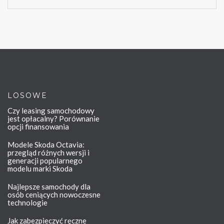
LOSOWE
Czy leasing samochodowy
jest opłacalny? Porównanie
opcji finansowania
Modele Skoda Octavia:
przegląd różnych wersji i
generacji popularnego
modelu marki Skoda
Najlepsze samochody dla
osób ceniących nowoczesne
technologie
Jak zabezpieczyć ręczne