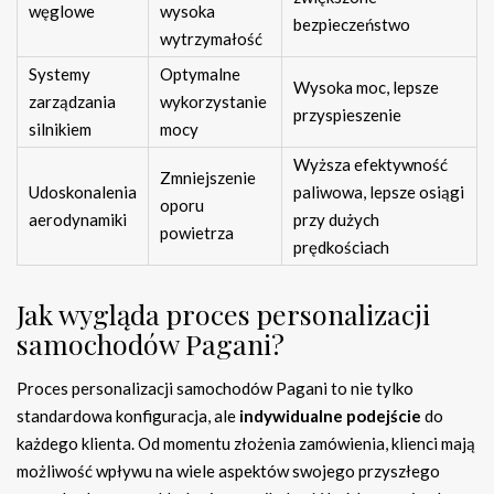
węglowe
wysoka
bezpieczeństwo
wytrzymałość
Systemy
Optymalne
Wysoka moc, lepsze
zarządzania
wykorzystanie
przyspieszenie
silnikiem
mocy
Wyższa efektywność
Zmniejszenie
Udoskonalenia
paliwowa, lepsze osiągi
oporu
aerodynamiki
przy dużych
powietrza
prędkościach
Jak wygląda proces personalizacji
samochodów Pagani?
Proces personalizacji samochodów Pagani to nie tylko
standardowa konfiguracja, ale
indywidualne podejście
do
każdego klienta. Od momentu złożenia zamówienia, klienci mają
możliwość wpływu na wiele aspektów swojego przyszłego