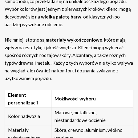
samochodu, co przekłada się na unikalność każdego pojazdu.
Wybór kolorów jest jednym z pierwszych kroków; klienci mogą
decydować się na
wielką paletę barw
, od klasycznych po
bardziej wyszukane odcienie.
Nie mniej istotne są
materiały wykończeniowe
, które mają
wpływ na estetykę i jakość wnętrza. Klienci mogą wybierać
spośród różnych rodzajów skóry, Alcantary, a także różnych
typów drewna i metalu. Każdy z tych wyborów nie tylko wpływa
na wygląd, ale również na komfort i doznania związane z
użytkowaniem pojazdu.
Element
Możliwości wyboru
personalizacji
Matowe, metaliczne,
Kolor nadwozia
niestandardowe odcienie
Materiały
Skóra, drewno, aluminium, włókno
wykończeniowe
węglowe