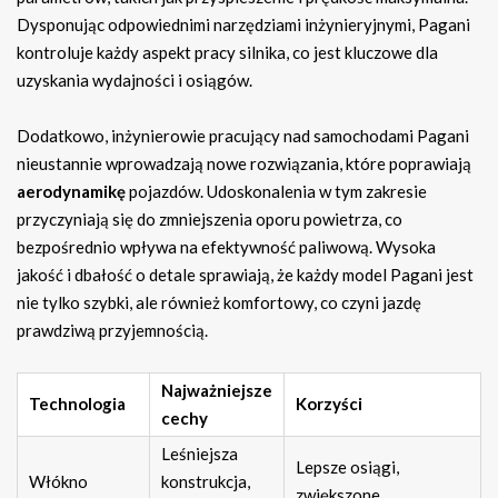
Dysponując odpowiednimi narzędziami inżynieryjnymi, Pagani
kontroluje każdy aspekt pracy silnika, co jest kluczowe dla
uzyskania wydajności i osiągów.
Dodatkowo, inżynierowie pracujący nad samochodami Pagani
nieustannie wprowadzają nowe rozwiązania, które poprawiają
aerodynamikę
pojazdów. Udoskonalenia w tym zakresie
przyczyniają się do zmniejszenia oporu powietrza, co
bezpośrednio wpływa na efektywność paliwową. Wysoka
jakość i dbałość o detale sprawiają, że każdy model Pagani jest
nie tylko szybki, ale również komfortowy, co czyni jazdę
prawdziwą przyjemnością.
Najważniejsze
Technologia
Korzyści
cechy
Leśniejsza
Lepsze osiągi,
Włókno
konstrukcja,
zwiększone