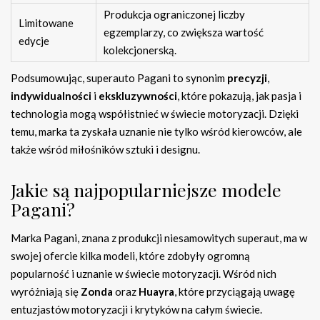
Produkcja ograniczonej liczby
Limitowane
egzemplarzy, co zwiększa wartość
edycje
kolekcjonerską.
Podsumowując, superauto Pagani to synonim
precyzji
,
indywidualności
i
ekskluzywności
, które pokazują, jak pasja i
technologia mogą współistnieć w świecie motoryzacji. Dzięki
temu, marka ta zyskała uznanie nie tylko wśród kierowców, ale
także wśród miłośników sztuki i designu.
Jakie są najpopularniejsze modele
Pagani?
Marka Pagani, znana z produkcji niesamowitych superaut, ma w
swojej ofercie kilka modeli, które zdobyły ogromną
popularność i uznanie w świecie motoryzacji. Wśród nich
wyróżniają się
Zonda
oraz
Huayra
, które przyciągają uwagę
entuzjastów motoryzacji i krytyków na całym świecie.