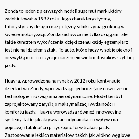
Zonda to jeden z pierwszych modeli superaut marki, który
zadebiutował w 1999 roku. Jego charakterystyczny,
futurystyczny design oraz potężny silnik czynią go ikoną w
świecie motoryzacji. Zonda zachwyca nie tylko osiągami, ale
także kunsztem wykończenia, dzięki czemu każdy egzemplarz
jest niemal dziełem sztuki. To auto, które łączy w sobie piękno i
niezwykłą moc, co czyni je marzeniem wielu miłośników szybkiej
jazdy.
Huayra, wprowadzona na rynek w 2012 roku, kontynuuje
dziedzictwo Zondy, wprowadzając jednocześnie nowoczesne
technologie i rozwiązania aerodynamiczne. Model ten był
zaprojektowany z myślą o maksymalizacji wydajności i
komfortu jazdy. Huayra wprowadza również innowacyjne
systemy, takie jak aktywna aerodynamika, co wpływa na
poprawę stabilności i przyczepności w trakcie jazdy.
Zastosowanie lekkich materiałów, takich jak włókno węglowe,