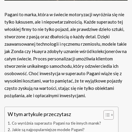
Pagani to marka, która w świecie motoryzacji wyróżnia się nie
tylko luksusem, ale i niepowtarzalnością. Każde superauto tej
włoskiej firmy to nie tylko pojazd, ale prawdziwe dzieło sztuki,
stworzone z pasją oraz dbałością o każdy detal. Dzięki
zaawansowanej technologii i ręcznemu rzemiosłu, modele takie
jak Zonda czy Huayra zdobyły uznanie wśród kolekcjonerów na
całym świecie. Proces personalizacji umożliwia klientom
stworzenie unikalnego samochodu, który odzwierciedla ich
osobowość. Choć inwestycja w superauto Pagani wiąże się z
wysokimi kosztami, warto pamiętać, że te wyjątkowe pojazdy
często zyskują na wartości, stając się nie tylko obiektami
pożądania, ale i opłacalnymi inwestycjami.
W tym artykule przeczytasz
Co wyróżnia superauto Pagani na tle innych marek?
Jakie są najpopularniejsze modele Pagani?