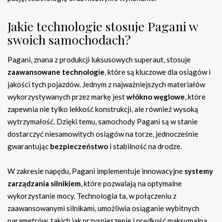
Jakie technologie stosuje Pagani w
swoich samochodach?
Pagani, znana z produkcji luksusowych superaut, stosuje
zaawansowane technologie
, które są kluczowe dla osiągów i
jakości tych pojazdów. Jednym z najważniejszych materiałów
wykorzystywanych przez markę jest
włókno węglowe
, które
zapewnia nie tylko lekkość konstrukcji, ale również wysoką
wytrzymałość. Dzięki temu, samochody Pagani są w stanie
dostarczyć niesamowitych osiągów na torze, jednocześnie
gwarantując
bezpieczeństwo
i stabilność na drodze.
W zakresie napędu, Pagani implementuje innowacyjne
systemy
zarządzania silnikiem
, które pozwalają na optymalne
wykorzystanie mocy. Technologia ta, w połączeniu z
zaawansowanymi silnikami, umożliwia osiąganie wybitnych
parametrów, takich jak przyspieszenie i prędkość maksymalna.