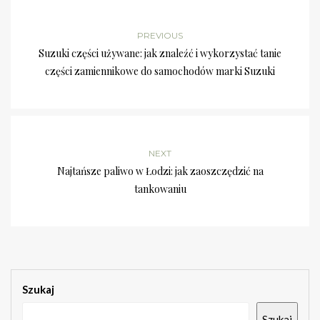
PREVIOUS
Suzuki części używane: jak znaleźć i wykorzystać tanie
części zamiennikowe do samochodów marki Suzuki
NEXT
Najtańsze paliwo w Łodzi: jak zaoszczędzić na
tankowaniu
Szukaj
Szukaj