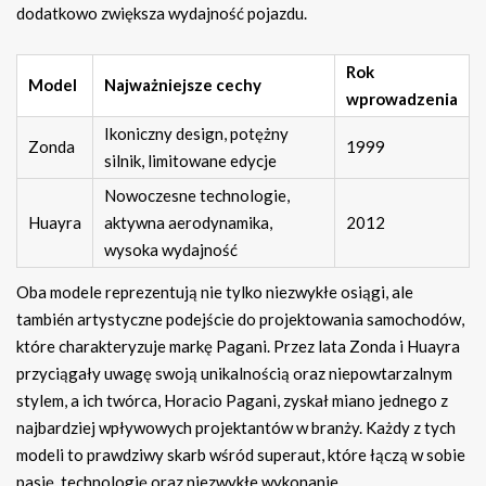
dodatkowo zwiększa wydajność pojazdu.
Rok
Model
Najważniejsze cechy
wprowadzenia
Ikoniczny design, potężny
Zonda
1999
silnik, limitowane edycje
Nowoczesne technologie,
Huayra
aktywna aerodynamika,
2012
wysoka wydajność
Oba modele reprezentują nie tylko niezwykłe osiągi, ale
también artystyczne podejście do projektowania samochodów,
które charakteryzuje markę Pagani. Przez lata Zonda i Huayra
przyciągały uwagę swoją unikalnością oraz niepowtarzalnym
stylem, a ich twórca, Horacio Pagani, zyskał miano jednego z
najbardziej wpływowych projektantów w branży. Każdy z tych
modeli to prawdziwy skarb wśród superaut, które łączą w sobie
pasję, technologię oraz niezwykłe wykonanie.