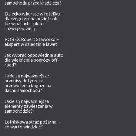
samochodu przed kradzieżą?
Dziecko w kurtce w foteliku –
dlaczego gruba odzież robi
luz w pasach i jak to
rozwiązać zimą
ROBEX Robert Staworko –
ekspert w dziedzinie lawet
Jak wybrać odpowiednie auto
dla wielbiciela podróży off-
road?
Jakie są najważniejsze
przepisy dotyczące
przewożenia bagażu na
dachu samochodu?
Jakie są najważniejsze
elementy zawieszenia w
samochodzie?
Lotniskowa straż pożarna –
co warto wiedzieć?