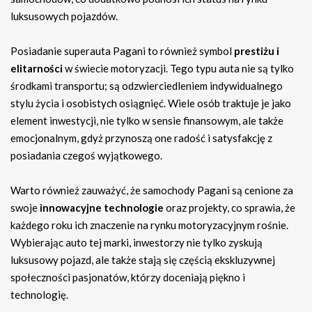
luksusowych pojazdów.
Posiadanie superauta Pagani to również symbol
prestiżu i
elitarności
w świecie motoryzacji. Tego typu auta nie są tylko
środkami transportu; są odzwierciedleniem indywidualnego
stylu życia i osobistych osiągnięć. Wiele osób traktuje je jako
element inwestycji, nie tylko w sensie finansowym, ale także
emocjonalnym, gdyż przynoszą one radość i satysfakcję z
posiadania czegoś wyjątkowego.
Warto również zauważyć, że samochody Pagani są cenione za
swoje
innowacyjne technologie
oraz projekty, co sprawia, że
każdego roku ich znaczenie na rynku motoryzacyjnym rośnie.
Wybierając auto tej marki, inwestorzy nie tylko zyskują
luksusowy pojazd, ale także stają się częścią ekskluzywnej
społeczności pasjonatów, którzy doceniają piękno i
technologię.