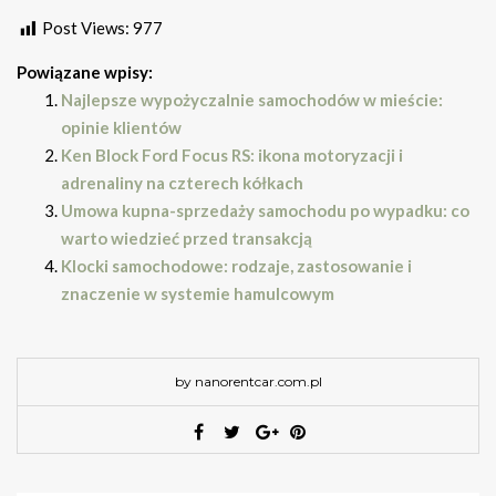
Post Views:
977
Powiązane wpisy:
Najlepsze wypożyczalnie samochodów w mieście:
opinie klientów
Ken Block Ford Focus RS: ikona motoryzacji i
adrenaliny na czterech kółkach
Umowa kupna-sprzedaży samochodu po wypadku: co
warto wiedzieć przed transakcją
Klocki samochodowe: rodzaje, zastosowanie i
znaczenie w systemie hamulcowym
by nanorentcar.com.pl