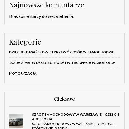
Najnowsze komentarze
Brak komentarzy do wyświetlenia.
Kategorie
DZIECKO, PASAŻEROWIE I PRZEWÓZ OSÓB W SAMOCHODZIE
JAZDA ZIMĄ, W DESZCZU, NOCĄ I W TRUDNYCH WARUNKACH
MOTORYZACJA
Ciekawe
SZROT SAMOCHODOWY W WARSZAWIE – CZĘŚCI I
AKCESORIA
SZROT SAMOCHODOWY W WARSZAWIE TO MIEJSCE,
KTÓRE KRYJE W SOBIE …