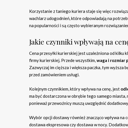
Korzystanie z taniego kuriera staje się więc rozwiąz
wachlarz udogodnień, które odpowiadają na potrzeby
na popularności i są często wybieranym rozwiązanie
Jakie czynniki wpływają na cenę
Cena przesyłki kurierskiej jest uzależniona od kilk
firmy kurierskiej. Przede wszystkim,
waga i rozmiar 
Zazwyczaj im cięższa i większa paczka, tym wyższa b
przed zamówieniem usługi.
Kolejnym czynnikiem, który wpływa na cenę, jest
odl
ma być dostarczona w obrębie tego samego miasta, re
ponieważ przewoźnicy muszą uwzględnić dodatkowy c
Wybór opcji dostawy również znacząco wpływa na c
dostawa ekspresowa czy dostawa w nocy. Dodatkowe 