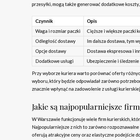
przesyłki, mogą także generować dodatkowe koszty, 
Czynnik
Opis
Waga i rozmiar paczki
Cięższe i większe paczki k
Odległość dostawy
Im dalsza dostawa, tym w
Opcje dostawy
Dostawa ekspresowa i inne
Dodatkowe usługi
Ubezpieczenie i śledzenie
Przy wyborze kuriera warto porównać oferty różnyc
wyboru, który będzie odpowiadał zarówno potrzebo
znacznie wpłynąć na zadowolenie z usługi kurierskiej
Jakie są najpopularniejsze fir
W Warszawie funkcjonuje wiele firm kurierskich, kt
Najpopularniejsze z nich to zarówno rozpoznawalne og
oferują atrakcyjne ceny oraz elastyczne podejście do