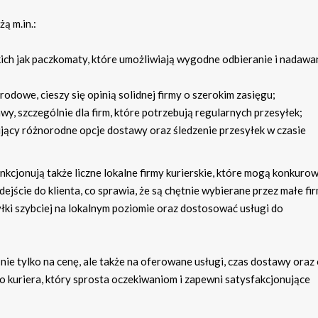
ą m.in.:
ich jak paczkomaty, które umożliwiają wygodne odbieranie i nadawa
odowe, cieszy się opinią solidnej firmy o szerokim zasięgu;
wy, szczególnie dla firm, które potrzebują regularnych przesyłek;
jący różnorodne opcje dostawy oraz śledzenie przesyłek w czasie
kcjonują także liczne lokalne firmy kurierskie, które mogą konkurow
jście do klienta, co sprawia, że są chętnie wybierane przez małe fi
łki szybciej na lokalnym poziomie oraz dostosować usługi do
nie tylko na cenę, ale także na oferowane usługi, czas dostawy oraz 
o kuriera, który sprosta oczekiwaniom i zapewni satysfakcjonujące