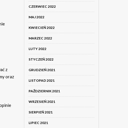
CZERWIEC 2022
MAJ 2022
nie
KWIECIEŃ 2022
MARZEC 2022
LUTY 2022
STYCZEŃ 2022
ać z
GRUDZIEŃ 2021
rmy oraz
LISTOPAD 2021
PAŹDZIERNIK 2021
WRZESIEŃ 2021
opinie
SIERPIEŃ 2021
LIPIEC 2021