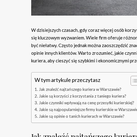
W dzisiejszych czasach, gdy coraz więcej osób korzys
się kluczowym wyzwaniem. Wiele firm oferuje różno
być niełatwy. Często jednak można zaoszczędzić zn
opinie innych klientów. Warto zrozumieć, jakie czynn
kuriera, aby cieszyć się szybkimi i ekonomicznymi pr
W tym artykule przeczytasz
Jak znaleźć najtańszego kuriera w Warszawie?
Jakie są korzyści z korzystania z taniego kuriera?
Jakie czynniki wpływają na cenę przesyłki kurierskiej?
Jakie są najpopularniejsze firmy kurierskie w Warszawi
Jakie są opinie o tanich kurierach w Warszawie?
Jak znaleźć najtańszego kurie