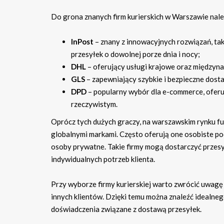
Do grona znanych firm kurierskich w Warszawie należ
InPost
– znany z innowacyjnych rozwiązań, tak
przesyłek o dowolnej porze dnia i nocy;
DHL
– oferujący usługi krajowe oraz międzynar
GLS
– zapewniający szybkie i bezpieczne dosta
DPD
– popularny wybór dla e-commerce, oferu
rzeczywistym.
Oprócz tych dużych graczy, na warszawskim rynku fun
globalnymi markami. Często oferują one osobiste pode
osoby prywatne. Takie firmy mogą dostarczyć przesy
indywidualnych potrzeb klienta.
Przy wyborze firmy kurierskiej warto zwrócić uwagę 
innych klientów. Dzięki temu można znaleźć idealneg
doświadczenia związane z dostawą przesyłek.