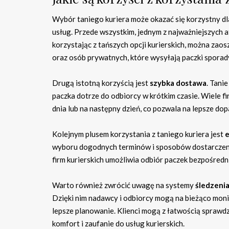
Wybór taniego kuriera może okazać się korzystny dla
usług. Przede wszystkim, jednym z najważniejszych a
korzystając z tańszych opcji kurierskich, można zaos
oraz osób prywatnych, które wysyłają paczki sporad
Drugą istotną korzyścią jest
szybka dostawa
. Tani
paczka dotrze do odbiorcy w krótkim czasie. Wiele 
dnia lub na następny dzień, co pozwala na lepsze do
Kolejnym plusem korzystania z taniego kuriera jest
e
wyboru dogodnych terminów i sposobów dostarczenia
firm kurierskich umożliwia odbiór paczek bezpośredn
Warto również zwrócić uwagę na systemy
śledzenia
Dzięki nim nadawcy i odbiorcy mogą na bieżąco moni
lepsze planowanie. Klienci mogą z łatwością sprawdzi
komfort i zaufanie do usług kurierskich.