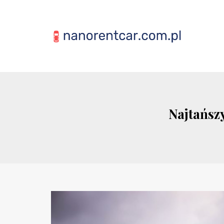
Najtańszy