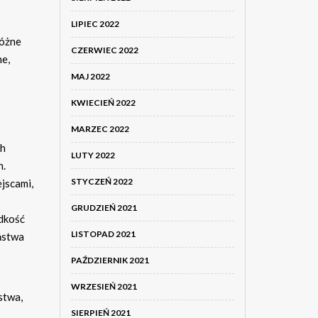
LIPIEC 2022
różne
CZERWIEC 2022
ne,
MAJ 2022
KWIECIEŃ 2022
MARZEC 2022
ch
LUTY 2022
h.
STYCZEŃ 2022
jscami,
GRUDZIEŃ 2021
ędkość
LISTOPAD 2021
ństwa
PAŹDZIERNIK 2021
WRZESIEŃ 2021
stwa,
SIERPIEŃ 2021