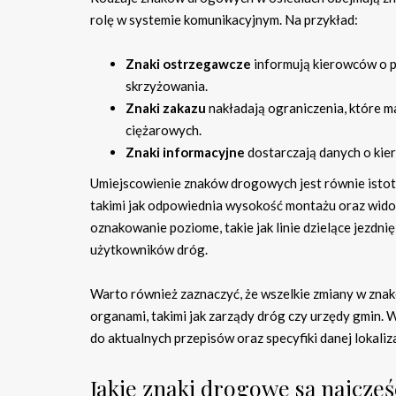
rolę w systemie komunikacyjnym. Na przykład:
Znaki ostrzegawcze
informują kierowców o po
skrzyżowania.
Znaki zakazu
nakładają ograniczenia, które m
ciężarowych.
Znaki informacyjne
dostarczają danych o kier
Umiejscowienie znaków drogowych jest równie istot
takimi jak odpowiednia wysokość montażu oraz wido
oznakowanie poziome, takie jak linie dzielące jezdn
użytkowników dróg.
Warto również zaznaczyć, że wszelkie zmiany w zna
organami, takimi jak zarządy dróg czy urzędy gmin
do aktualnych przepisów oraz specyfiki danej lokaliza
Jakie znaki drogowe są najczęś