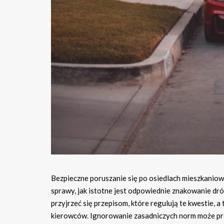
Bezpieczne poruszanie się po osiedlach mieszkaniowy
sprawy, jak istotne jest odpowiednie znakowanie dr
przyjrzeć się przepisom, które regulują te kwestie, 
kierowców. Ignorowanie zasadniczych norm może prow