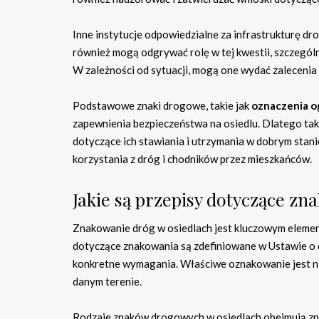
Inne instytucje odpowiedzialne za infrastrukturę dr
również mogą odgrywać rolę w tej kwestii, szczególn
W zależności od sytuacji, mogą one wydać zalecenia 
Podstawowe znaki drogowe, takie jak
oznaczenia o
zapewnienia bezpieczeństwa na osiedlu. Dlatego ta
dotyczące ich stawiania i utrzymania w dobrym stan
korzystania z dróg i chodników przez mieszkańców.
Jakie są przepisy dotyczące zn
Znakowanie dróg w osiedlach jest kluczowym eleme
dotyczące znakowania są zdefiniowane w Ustawie o 
konkretne wymagania. Właściwe oznakowanie jest nie
danym terenie.
Rodzaje znaków drogowych w osiedlach obejmują znak