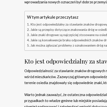
wprowadzania nowych oznaczeń był dobrze przemyśla
W tym artykule przeczytasz
Kto jest odpowiedzialny za stawianie znaków drogowy
Jakie są przepisy dotyczące znakowania dróg w osiedl
Jakie znaki drogowe są najczęściej stosowane na osie
Jakie są konsekwencje braku odpowiednich znaków d
Jak można zgłaszać problemy z oznakowaniem dróg na
Kto jest odpowiedzialny za st
Odpowiedzialność za stawianie znaków drogowych na
wśród mieszkańców. Zazwyczaj głównym odpowiedzia
terenie osiedla znajdowały się odpowiednie znaki, k
Warto jednak zauważyć, że ostateczna odpowiedzial
przypadkach to władze gminne lub miejskie posiadaj
również nadzorować i zatwierdzać wnioski dotyczące