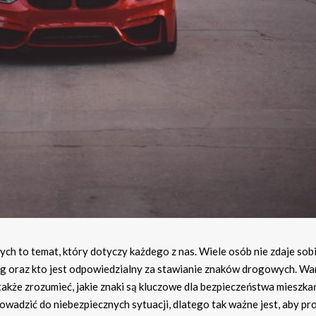
ch to temat, który dotyczy każdego z nas. Wiele osób nie zdaje sob
óg oraz kto jest odpowiedzialny za stawianie znaków drogowych. Wa
a także zrozumieć, jakie znaki są kluczowe dla bezpieczeństwa mieszka
adzić do niebezpiecznych sytuacji, dlatego tak ważne jest, aby pr