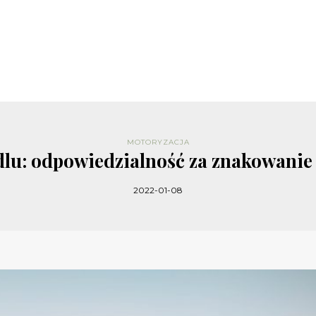
MOTORYZACJA
dlu: odpowiedzialność za znakowani
2022-01-08