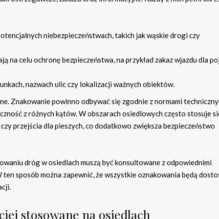
tencjalnych niebezpieczeństwach, takich jak wąskie drogi czy
ają na celu ochronę bezpieczeństwa, na przykład zakaz wjazdu dla p
unkach, nazwach ulic czy lokalizacji ważnych obiektów.
ne. Znakowanie powinno odbywać się zgodnie z normami techniczny
czność z różnych kątów. W obszarach osiedlowych często stosuje si
ię czy przejścia dla pieszych, co dodatkowo zwiększa bezpieczeństwo
kowaniu dróg w osiedlach muszą być konsultowane z odpowiednimi
. W ten sposób można zapewnić, że wszystkie oznakowania będą dos
cji.
ciej stosowane na osiedlach