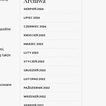
Archiwa
SIERPIEŃ 2026
LIPIEC 2026
CZERWIEC 2026
ojazdów
KWIECIEŃ 2023
MARZEC 2023
mi,
LUTY 2023
ę także
STYCZEŃ 2023
GRUDZIEŃ 2022
LISTOPAD 2022
tosowane
PAŹDZIERNIK 2022
WRZESIEŃ 2022
SIERPIEŃ 2022