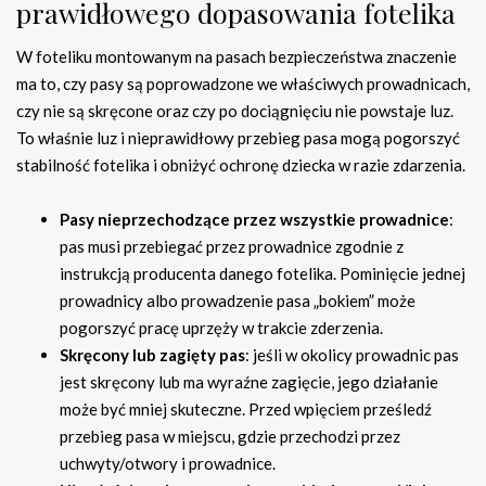
prawidłowego dopasowania fotelika
W foteliku montowanym na pasach bezpieczeństwa znaczenie
ma to, czy pasy są poprowadzone we właściwych prowadnicach,
czy nie są skręcone oraz czy po dociągnięciu nie powstaje luz.
To właśnie luz i nieprawidłowy przebieg pasa mogą pogorszyć
stabilność fotelika i obniżyć ochronę dziecka w razie zdarzenia.
Pasy nieprzechodzące przez wszystkie prowadnice
:
pas musi przebiegać przez prowadnice zgodnie z
instrukcją producenta danego fotelika. Pominięcie jednej
prowadnicy albo prowadzenie pasa „bokiem” może
pogorszyć pracę uprzęży w trakcie zderzenia.
Skręcony lub zagięty pas
: jeśli w okolicy prowadnic pas
jest skręcony lub ma wyraźne zagięcie, jego działanie
może być mniej skuteczne. Przed wpięciem prześledź
przebieg pasa w miejscu, gdzie przechodzi przez
uchwyty/otwory i prowadnice.