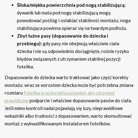
Śliska/miękka powierzchnia pod nogą stabilizującą:
dywanik lub mata pod nogę stabilizującą mogą
powodować poślizg i osłabiać stabilność montażu; noga
stabilizująca powinna opierać się na twardym podłożu.
Zbyt luźne pasy (dopasowanie do dziecka i
przebiegu):
gdy pasy nie obejmują właściwie ciała
dziecka i nie są odpowiednio dociągnięte, rośnie ryzyko
błędów związanych z utrzymaniem stabilnej pozycji
fotelika.
Dopasowanie do dziecka warto traktować jako część korekty
montażu: wraz ze wzrostem dziecka może być potrzebna zmiana
rozmiaru
fotelika oraz korekta ustawień, aby utrzymać
prawidłowe
podparcie i właściwe dopasowanie pasów do ciała.
Jeśli mimo kontroli nadal pojawiają się luzy, nieprawidłowe
wskaźniki albo trudności z dopasowaniem, warto skonsultować
montaż z wykwalifikowanym instalatorem fotelików.