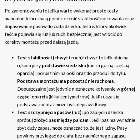
Po zamontowaniu fotelika warto wykonać proste testy
manualne, które mają pomóc ocenić stabilność mocowania oraz
dopasowanie pasów do ciała dziecka. Jeśli w którymkolwiek
teście pojawia się luz lub ruch, bezpieczniej jest wrócić do
korekty montażu przed dalszą jazdą.
Test stabilności (chwyt i ruch):
chwyć fotelik obiema
rękami przy
podstawie siedziska
(nie za górną częścią
oparcia) i porusz nim na boki oraz do przodu i do tyłu.
Podstawa montażu ma pozostać nieruchoma
.
Dopuszczalne jest jedynie nieznaczne kołysanie w
górnej
części oparcia
(kilka centymetrów). Jeśli rusza się
podstawa, montaż może być nieprawidłowy.
Test szczypnięcia pasów (luz):
po zapięciu dziecka
spróbuj
złożyć pas między palcami
. Jeśli pas ma wyraźnie
zbyt duży zapas, może oznaczać to, że jest luźny. Pasy
powinny przylegać do ciała, bez nadmiernego zapasu.