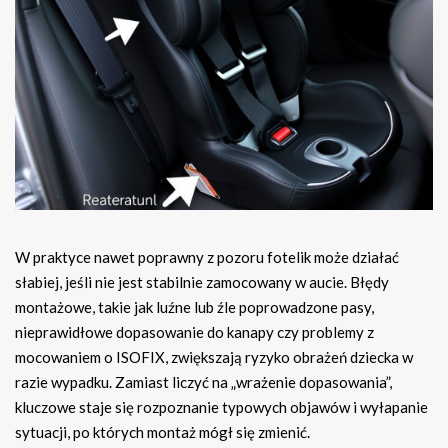
W praktyce nawet poprawny z pozoru fotelik może działać
słabiej, jeśli nie jest stabilnie zamocowany w aucie. Błędy
montażowe, takie jak luźne lub źle poprowadzone pasy,
nieprawidłowe dopasowanie do kanapy czy problemy z
mocowaniem o ISOFIX, zwiększają ryzyko obrażeń dziecka w
razie wypadku. Zamiast liczyć na „wrażenie dopasowania”,
kluczowe staje się rozpoznanie typowych objawów i wyłapanie
sytuacji, po których montaż mógł się zmienić.