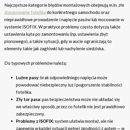
Najczęstsze kategorie błędów montażowych obejmują m.in. złe
dopasowanie fotelika
do konkretnego samochodu oraz
nieprawidłowe prowadzenie i napięcie pasów lub mocowanie w
systemie ISOFIX. W praktyce problemy często dotyczą także
ustawienia kąta po zamontowaniu (np. ustawienia zbyt
pionowego), a także sytuacji, gdy w aucie ograniczają to
elementy takie jak zagłówki lub nachylenie siedziska.
Do typowych problemów należą:
Luźne pasy:
brak odpowiedniego napięcia może
powodować niebezpieczny luz i pogorszenie stabilności
fotelika.
Zły tor pasa:
pas bezpieczeństwa może nie układać się
we właściwy sposób, przez co fotelik nie jest prawidłowo
zabezpieczony.
Problemy z ISOFIX:
system ułatwia montaż, ale nie
zapewnia w każdej sytuacji pełnej zgodności z autem — w