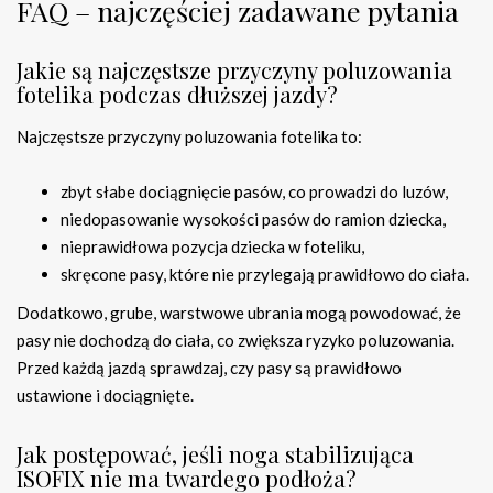
FAQ – najczęściej zadawane pytania
Jakie są najczęstsze przyczyny poluzowania
fotelika podczas dłuższej jazdy?
Najczęstsze przyczyny poluzowania fotelika to:
zbyt słabe dociągnięcie pasów, co prowadzi do luzów,
niedopasowanie wysokości pasów do ramion dziecka,
nieprawidłowa pozycja dziecka w foteliku,
skręcone pasy, które nie przylegają prawidłowo do ciała.
Dodatkowo, grube, warstwowe ubrania mogą powodować, że
pasy nie dochodzą do ciała, co zwiększa ryzyko poluzowania.
Przed każdą jazdą sprawdzaj, czy pasy są prawidłowo
ustawione i dociągnięte.
Jak postępować, jeśli noga stabilizująca
ISOFIX nie ma twardego podłoża?