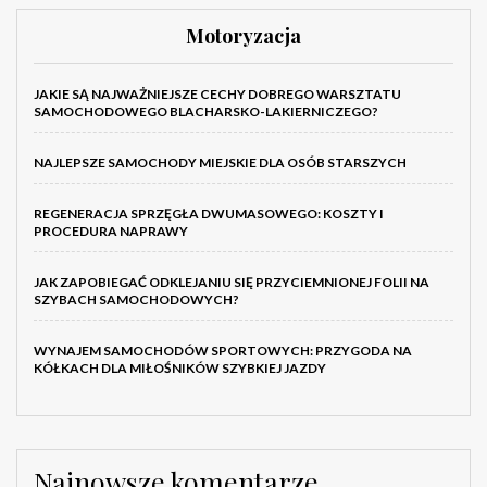
Motoryzacja
JAKIE SĄ NAJWAŻNIEJSZE CECHY DOBREGO WARSZTATU
SAMOCHODOWEGO BLACHARSKO-LAKIERNICZEGO?
NAJLEPSZE SAMOCHODY MIEJSKIE DLA OSÓB STARSZYCH
REGENERACJA SPRZĘGŁA DWUMASOWEGO: KOSZTY I
PROCEDURA NAPRAWY
JAK ZAPOBIEGAĆ ODKLEJANIU SIĘ PRZYCIEMNIONEJ FOLII NA
SZYBACH SAMOCHODOWYCH?
WYNAJEM SAMOCHODÓW SPORTOWYCH: PRZYGODA NA
KÓŁKACH DLA MIŁOŚNIKÓW SZYBKIEJ JAZDY
Najnowsze komentarze