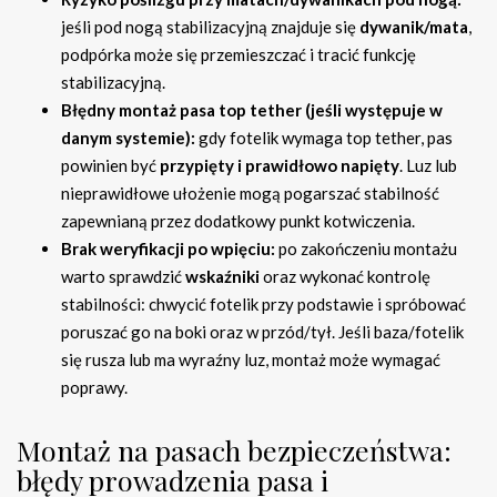
jeśli pod nogą stabilizacyjną znajduje się
dywanik/mata
,
podpórka może się przemieszczać i tracić funkcję
stabilizacyjną.
Błędny montaż pasa top tether (jeśli występuje w
danym systemie):
gdy fotelik wymaga top tether, pas
powinien być
przypięty i prawidłowo napięty
. Luz lub
nieprawidłowe ułożenie mogą pogarszać stabilność
zapewnianą przez dodatkowy punkt kotwiczenia.
Brak weryfikacji po wpięciu:
po zakończeniu montażu
warto sprawdzić
wskaźniki
oraz wykonać kontrolę
stabilności: chwycić fotelik przy podstawie i spróbować
poruszać go na boki oraz w przód/tył. Jeśli baza/fotelik
się rusza lub ma wyraźny luz, montaż może wymagać
poprawy.
Montaż na pasach bezpieczeństwa:
błędy prowadzenia pasa i