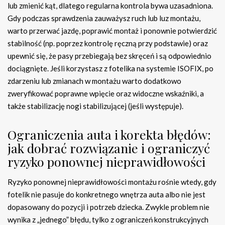
lub zmienić kąt, dlatego regularna kontrola bywa uzasadniona.
Gdy podczas sprawdzenia zauważysz ruch lub luz montażu,
warto przerwać jazdę, poprawić montaż i ponownie potwierdzić
stabilność (np. poprzez kontrolę ręczną przy podstawie) oraz
upewnić się, że pasy przebiegają bez skręceń i są odpowiednio
dociągnięte. Jeśli korzystasz z fotelika na systemie ISOFIX, po
zdarzeniu lub zmianach w montażu warto dodatkowo
zweryfikować poprawne wpięcie oraz widoczne wskaźniki, a
także stabilizację nogi stabilizującej (jeśli występuje).
Ograniczenia auta i korekta błędów:
jak dobrać rozwiązanie i ograniczyć
ryzyko ponownej nieprawidłowości
Ryzyko ponownej nieprawidłowości montażu rośnie wtedy, gdy
fotelik nie pasuje do konkretnego wnętrza auta albo nie jest
dopasowany do pozycji i potrzeb dziecka. Zwykle problem nie
wynika z „jednego” błędu, tylko z ograniczeń konstrukcyjnych