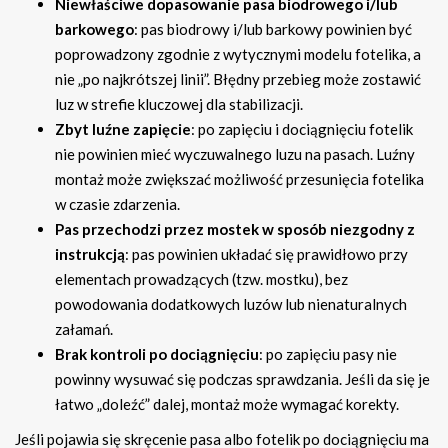
Niewłaściwe dopasowanie pasa biodrowego i/lub
barkowego
: pas biodrowy i/lub barkowy powinien być
poprowadzony zgodnie z wytycznymi modelu fotelika, a
nie „po najkrótszej linii”. Błędny przebieg może zostawić
luz w strefie kluczowej dla stabilizacji.
Zbyt luźne zapięcie
: po zapięciu i dociągnięciu fotelik
nie powinien mieć wyczuwalnego luzu na pasach. Luźny
montaż może zwiększać możliwość przesunięcia fotelika
w czasie zdarzenia.
Pas przechodzi przez mostek w sposób niezgodny z
instrukcją
: pas powinien układać się prawidłowo przy
elementach prowadzących (tzw. mostku), bez
powodowania dodatkowych luzów lub nienaturalnych
załamań.
Brak kontroli po dociągnięciu
: po zapięciu pasy nie
powinny wysuwać się podczas sprawdzania. Jeśli da się je
łatwo „doleźć” dalej, montaż może wymagać korekty.
Jeśli pojawia się skręcenie pasa albo fotelik po dociągnięciu ma