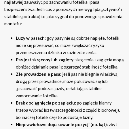
najłatwiej zauważyć po zachowaniu fotelika i pasa
bezpieczeństwa. Jeśli coś z poniższych nie wygląda „sztywno” i
stabilnie, potraktuj to jako sygnał do ponownego sprawdzenia
montażu:
Luzy w pasach:
gdy pasy nie są dobrze napięte, fotelik
może się przesuwać, co może zwiększać ryzyko
przemieszczenia dziecka w razie zdarzenia.
Pas jest skręcony lub zagięty:
skręcenia i zagięcia mogą
obniżać działanie pasa i pogarszać stabilność fotelika.
Złe prowadzenie pasa:
jeśli pas nie biegnie właściwą
drogą przez prowadnice, może poluzować się lub
„pracować” podczas jazdy, osłabiając stabilne
zamocowanie fotelika.
Brak dociągnięcia po zapięciu:
po zapięciu klamry
trzeba wybrać luz (w szczególności z części biodrowej),
bo inaczej fotelik często pozostaje luźny.
Nieprawidłowe dopasowanie pozycji (np. kąt):
zbyt