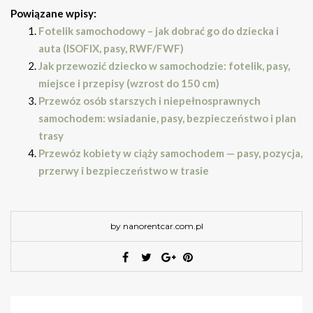
Powiązane wpisy:
Fotelik samochodowy – jak dobrać go do dziecka i
auta (ISOFIX, pasy, RWF/FWF)
Jak przewozić dziecko w samochodzie: fotelik, pasy,
miejsce i przepisy (wzrost do 150 cm)
Przewóz osób starszych i niepełnosprawnych
samochodem: wsiadanie, pasy, bezpieczeństwo i plan
trasy
Przewóz kobiety w ciąży samochodem — pasy, pozycja,
przerwy i bezpieczeństwo w trasie
by nanorentcar.com.pl