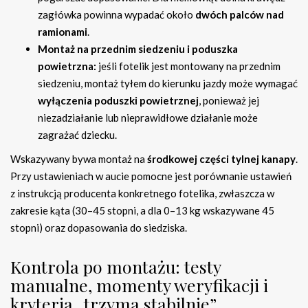
zagłówka powinna wypadać około
dwóch palców nad
ramionami
.
Montaż na przednim siedzeniu i poduszka
powietrzna:
jeśli fotelik jest montowany na przednim
siedzeniu, montaż tyłem do kierunku jazdy może wymagać
wyłączenia poduszki powietrznej
, ponieważ jej
niezadziałanie lub nieprawidłowe działanie może
zagrażać dziecku.
Wskazywany bywa montaż na
środkowej części tylnej kanapy
.
Przy ustawieniach w aucie pomocne jest porównanie ustawień
z instrukcją producenta konkretnego fotelika, zwłaszcza w
zakresie kąta (30–45 stopni, a dla 0–13 kg wskazywane 45
stopni) oraz dopasowania do siedziska.
Kontrola po montażu: testy
manualne, momenty weryfikacji i
kryteria „trzyma stabilnie”