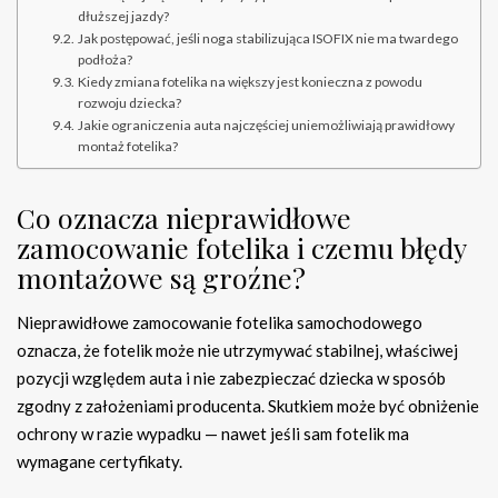
dłuższej jazdy?
Jak postępować, jeśli noga stabilizująca ISOFIX nie ma twardego
podłoża?
Kiedy zmiana fotelika na większy jest konieczna z powodu
rozwoju dziecka?
Jakie ograniczenia auta najczęściej uniemożliwiają prawidłowy
montaż fotelika?
Co oznacza nieprawidłowe
zamocowanie fotelika i czemu błędy
montażowe są groźne?
Nieprawidłowe zamocowanie fotelika samochodowego
oznacza, że fotelik może nie utrzymywać stabilnej, właściwej
pozycji względem auta i nie zabezpieczać dziecka w sposób
zgodny z założeniami producenta. Skutkiem może być obniżenie
ochrony w razie wypadku — nawet jeśli sam fotelik ma
wymagane certyfikaty.