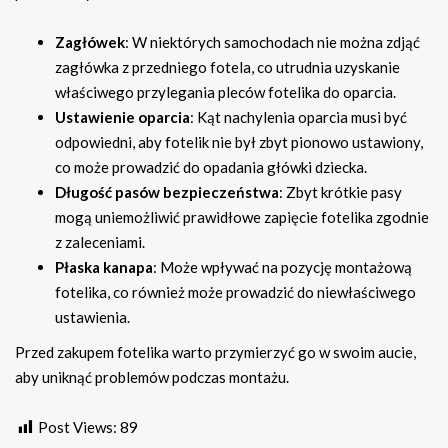
Zagłówek
: W niektórych samochodach nie można zdjąć
zagłówka z przedniego fotela, co utrudnia uzyskanie
właściwego przylegania pleców fotelika do oparcia.
Ustawienie oparcia
: Kąt nachylenia oparcia musi być
odpowiedni, aby fotelik nie był zbyt pionowo ustawiony,
co może prowadzić do opadania główki dziecka.
Długość pasów bezpieczeństwa
: Zbyt krótkie pasy
mogą uniemożliwić prawidłowe zapięcie fotelika zgodnie
z zaleceniami.
Płaska kanapa
: Może wpływać na pozycję montażową
fotelika, co również może prowadzić do niewłaściwego
ustawienia.
Przed zakupem fotelika warto przymierzyć go w swoim aucie,
aby uniknąć problemów podczas montażu.
Post Views:
89