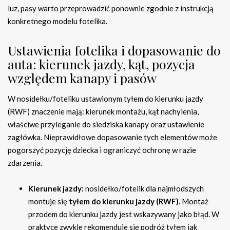
luz, pasy warto przeprowadzić ponownie zgodnie z instrukcją
konkretnego modelu fotelika.
Ustawienia fotelika i dopasowanie do
auta: kierunek jazdy, kąt, pozycja
względem kanapy i pasów
W nosidełku/foteliku ustawionym tyłem do kierunku jazdy
(RWF) znaczenie mają: kierunek montażu, kąt nachylenia,
właściwe przyleganie do siedziska kanapy oraz ustawienie
zagłówka. Nieprawidłowe dopasowanie tych elementów może
pogorszyć pozycję dziecka i ograniczyć ochronę w razie
zdarzenia.
Kierunek jazdy:
nosidełko/fotelik dla najmłodszych
montuje się
tyłem do kierunku jazdy (RWF)
. Montaż
przodem do kierunku jazdy jest wskazywany jako błąd. W
praktyce zwykle rekomenduje się podróż tyłem jak