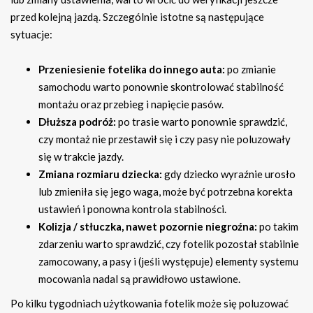
przed kolejną jazdą. Szczególnie istotne są następujące
sytuacje:
Przeniesienie fotelika do innego auta:
po zmianie
samochodu warto ponownie skontrolować stabilność
montażu oraz przebieg i napięcie pasów.
Dłuższa podróż:
po trasie warto ponownie sprawdzić,
czy montaż nie przestawił się i czy pasy nie poluzowały
się w trakcie jazdy.
Zmiana rozmiaru dziecka:
gdy dziecko wyraźnie urosło
lub zmieniła się jego waga, może być potrzebna korekta
ustawień i ponowna kontrola stabilności.
Kolizja / stłuczka, nawet pozornie niegroźna:
po takim
zdarzeniu warto sprawdzić, czy fotelik pozostał stabilnie
zamocowany, a pasy i (jeśli występuje) elementy systemu
mocowania nadal są prawidłowo ustawione.
Po kilku tygodniach użytkowania fotelik może się poluzować