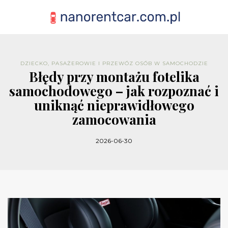
DZIECKO, PASAŻEROWIE I PRZEWÓZ OSÓB W SAMOCHODZIE
Błędy przy montażu fotelika
samochodowego – jak rozpoznać i
uniknąć nieprawidłowego
zamocowania
2026-06-30