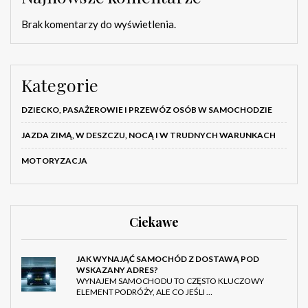
Brak komentarzy do wyświetlenia.
Kategorie
DZIECKO, PASAŻEROWIE I PRZEWÓZ OSÓB W SAMOCHODZIE
JAZDA ZIMĄ, W DESZCZU, NOCĄ I W TRUDNYCH WARUNKACH
MOTORYZACJA
Ciekawe
JAK WYNAJĄĆ SAMOCHÓD Z DOSTAWĄ POD
WSKAZANY ADRES?
WYNAJEM SAMOCHODU TO CZĘSTO KLUCZOWY
ELEMENT PODRÓŻY, ALE CO JEŚLI …