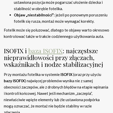
ustawiona pozycja może pogarszać ułożenie dziecka i
stabilność w obrębie fotelika.
Objaw „niestabilności”:
jeżeli po ponownym poruszeniu
fotelik się rusza, montaż może wymagać korekty.
Fotelik może się poluzować, dlatego te objawy warto okresowo
kontrolować także w trakcie codziennego użytkowania auta.
ISOFIX i
baza ISOFIX
: najczęstsze
nieprawidłowości przy złączach,
wskaźnikach i nodze stabilizacyjnej
Przy montażu fotelika w systemie
ISOFIX
(oraz przy użyciu
bazy ISOFIX
) najwięcej problemów wynika nie z samej
obecności zaczepów, ale z drobnych błędów na etapie wpinania
i kontroli końcowej. Nawet jeśli mechanizm „zaczepia”,
niewłaściwie wpięte elementy lub źle ustawiona podpórka
mogą oznaczać, że montaż nie będzie stabilny w razie
zdarzenia.