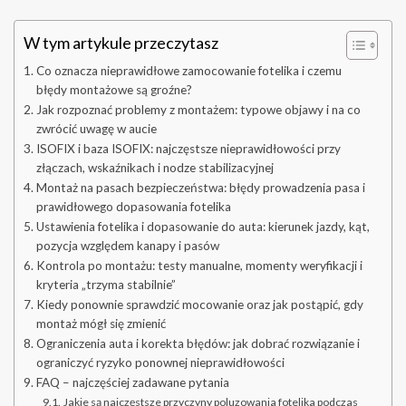
W tym artykule przeczytasz
Co oznacza nieprawidłowe zamocowanie fotelika i czemu
błędy montażowe są groźne?
Jak rozpoznać problemy z montażem: typowe objawy i na co
zwrócić uwagę w aucie
ISOFIX i baza ISOFIX: najczęstsze nieprawidłowości przy
złączach, wskaźnikach i nodze stabilizacyjnej
Montaż na pasach bezpieczeństwa: błędy prowadzenia pasa i
prawidłowego dopasowania fotelika
Ustawienia fotelika i dopasowanie do auta: kierunek jazdy, kąt,
pozycja względem kanapy i pasów
Kontrola po montażu: testy manualne, momenty weryfikacji i
kryteria „trzyma stabilnie”
Kiedy ponownie sprawdzić mocowanie oraz jak postąpić, gdy
montaż mógł się zmienić
Ograniczenia auta i korekta błędów: jak dobrać rozwiązanie i
ograniczyć ryzyko ponownej nieprawidłowości
FAQ – najczęściej zadawane pytania
Jakie są najczęstsze przyczyny poluzowania fotelika podczas