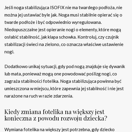
Jeśli noga stabilizująca ISOFIX nie ma twardego podłoża, nie
można jej ustawiać byle jak. Noga musi stabilnie opierać się o
twarde podłoże i być odpowiednio wyregulowana.
Niedopuszczalne jest opieranie nogi o elementy, które mogą
osłabić stabilność, jak klapa schowka. Kontroluj, czy czujnik
stabilizacji świeci na zielono, co oznacza właściwe ustawienie
nogi.
Dodatkowo unikaj sytuacji, gdy pod nogą znajduje się dywanik
lub mata, ponieważ mogą one powodować poślizg nogi, co
zagraża stabilności fotelika. Noga stabilizująca powinna być
umieszczona w miejscu, które zapewnia jej stabilność i nie jest
narażone na ruch w razie zdarzenia.
Kiedy zmiana fotelika na większy jest
konieczna z powodu rozwoju dziecka?
Wymiana fotelika na większy jest potrzebna, gdy dziecko