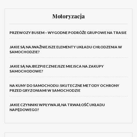
Motoryzacja
PRZEWOZY BUSEM – WYGODNE PODRÓŻE GRUPOWE NA TRASIE
JAKIE SĄ NAJWAŻNIEJSZE ELEMENTY UKŁADU CHŁODZENIA W
SAMOCHODZIE?
JAKIE SĄ NAJBEZPIECZNIEJSZE MIEJSCA NA ZAKUPY
SAMOCHODOWE?
NA KUNY DO SAMOCHODU: SKUTECZNE METODY OCHRONY
PRZED GRYZONIAMI W SAMOCHODZIE
JAKIE CZYNNIKI WPŁYWAJĄ NA TRWAŁOŚĆ UKŁADU
NAPĘDOWEGO?