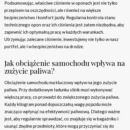
Podsumowując, właściwe ciśnienie w oponach jest nie tylko
przepisem na oszczędności, ale również na większe
bezpieczeństwo i komfort jazdy. Regularna kontrola stanu
technicznego opon oraz ich ciśnienia jest zatem niezbędna, aby
zapewnić ich optymalną pracę w każdych warunkach.
Utrzymując zalecane ciśnienie, inwestujemy nie tylko w nasz
portfel, ale i w bezpieczeństwo na drodze.
Jak obciążenie samochodu wpływa na
zużycie paliwa?
Obciążenie samochodu ma kluczowy wpływ na jego zużycie
paliwa. Przy dodatkowym ładunku silnik musi wykonywać
większą pracę, co prowadzi do zwiększonego zużycia paliwa.
Każdy kilogram ponad dopuszczalną wagę pojazdu może
znacząco wpłynąć na efektywność paliwową. Dlatego ważne
jest, aby regularnie sprawdzać, co znajduje się w bagażniku i
usunąć zbędne przedmioty, które mogą przyczyniać się do