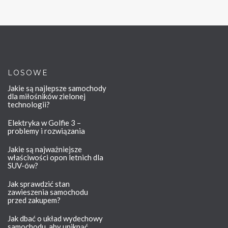
LOSOWE
Jakie są najlepsze samochody
dla miłośników zielonej
technologii?
Elektryka w Golfie 3 –
problemy i rozwiązania
Jakie są najważniejsze
właściwości opon letnich dla
SUV-ów?
Jak sprawdzić stan
zawieszenia samochodu
przed zakupem?
Jak dbać o układ wydechowy
samochodu, aby uniknąć