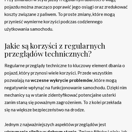
pojazdu można znacząco poprawić jego osiągi oraz zredukować
koszty związane z paliwem. To proste zmiany, które mogą
przynieść wymierne korzyści podczas codziennego
użytkowania samochodu.
Jakie są korzyści z regularnych
przeglądów technicznych?
Regularne przeglądy techniczne to kluczowy element dbania o
pojazd, który przynosi wiele korzyści. Przede wszystkim
pozwalają na
wczesne wykrycie problemów
, które mogą
negatywnie wpłynąć na funkcjonowanie samochodu. Dzięki nim
mechanicy są w stanie zidentyfikować potencjalne usterki
zanim staną się poważnym zagrożeniem. To z kolei przekłada
się na większe bezpieczeństwo na drodze.
Jednym z najważniejszych aspektów przeglądów jest
utrzymanie silnika w dobrym stanie
. Zmiana filtrów i oleju, jak