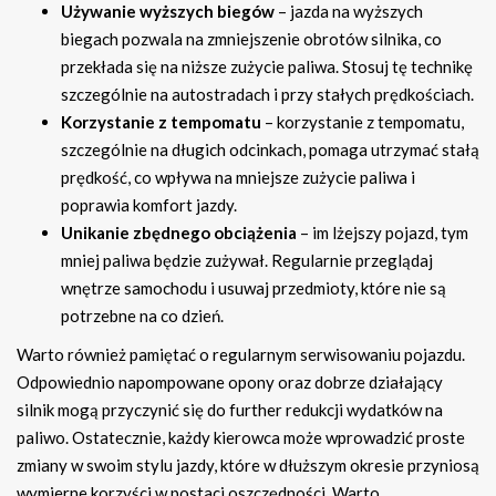
Używanie wyższych biegów
– jazda na wyższych
biegach pozwala na zmniejszenie obrotów silnika, co
przekłada się na niższe zużycie paliwa. Stosuj tę technikę
szczególnie na autostradach i przy stałych prędkościach.
Korzystanie z tempomatu
– korzystanie z tempomatu,
szczególnie na długich odcinkach, pomaga utrzymać stałą
prędkość, co wpływa na mniejsze zużycie paliwa i
poprawia komfort jazdy.
Unikanie zbędnego obciążenia
– im lżejszy pojazd, tym
mniej paliwa będzie zużywał. Regularnie przeglądaj
wnętrze samochodu i usuwaj przedmioty, które nie są
potrzebne na co dzień.
Warto również pamiętać o regularnym serwisowaniu pojazdu.
Odpowiednio napompowane opony oraz dobrze działający
silnik mogą przyczynić się do further redukcji wydatków na
paliwo. Ostatecznie, każdy kierowca może wprowadzić proste
zmiany w swoim stylu jazdy, które w dłuższym okresie przyniosą
wymierne korzyści w postaci oszczędności. Warto