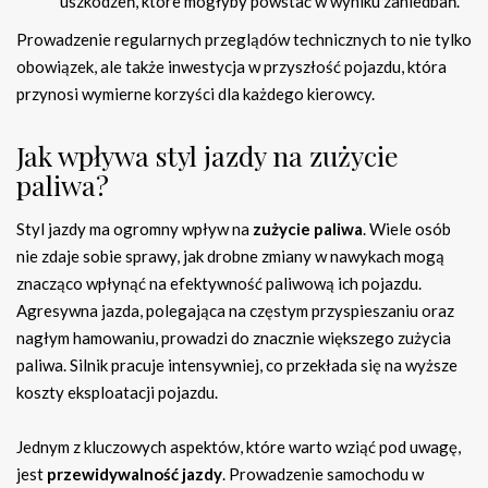
uszkodzeń, które mogłyby powstać w wyniku zaniedbań.
Prowadzenie regularnych przeglądów technicznych to nie tylko
obowiązek, ale także inwestycja w przyszłość pojazdu, która
przynosi wymierne korzyści dla każdego kierowcy.
Jak wpływa styl jazdy na zużycie
paliwa?
Styl jazdy ma ogromny wpływ na
zużycie paliwa
. Wiele osób
nie zdaje sobie sprawy, jak drobne zmiany w nawykach mogą
znacząco wpłynąć na efektywność paliwową ich pojazdu.
Agresywna jazda, polegająca na częstym przyspieszaniu oraz
nagłym hamowaniu, prowadzi do znacznie większego zużycia
paliwa. Silnik pracuje intensywniej, co przekłada się na wyższe
koszty eksploatacji pojazdu.
Jednym z kluczowych aspektów, które warto wziąć pod uwagę,
jest
przewidywalność jazdy
. Prowadzenie samochodu w