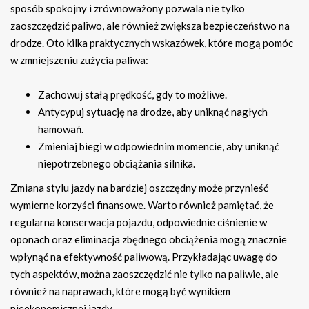
sposób spokojny i zrównoważony pozwala nie tylko
zaoszczędzić paliwo, ale również zwiększa bezpieczeństwo na
drodze. Oto kilka praktycznych wskazówek, które mogą pomóc
w zmniejszeniu zużycia paliwa:
Zachowuj stałą prędkość, gdy to możliwe.
Antycypuj sytuację na drodze, aby uniknąć nagłych
hamowań.
Zmieniaj biegi w odpowiednim momencie, aby uniknąć
niepotrzebnego obciążania silnika.
Zmiana stylu jazdy na bardziej oszczędny może przynieść
wymierne korzyści finansowe. Warto również pamiętać, że
regularna konserwacja pojazdu, odpowiednie ciśnienie w
oponach oraz eliminacja zbędnego obciążenia mogą znacznie
wpłynąć na efektywność paliwową. Przykładając uwagę do
tych aspektów, można zaoszczędzić nie tylko na paliwie, ale
również na naprawach, które mogą być wynikiem
nieekonomicznej jazdy.