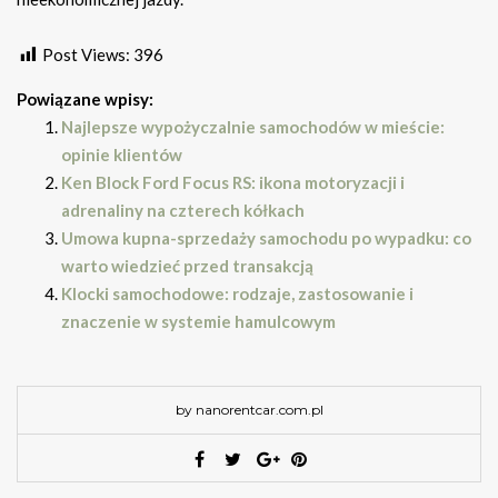
Post Views:
396
Powiązane wpisy:
Najlepsze wypożyczalnie samochodów w mieście:
opinie klientów
Ken Block Ford Focus RS: ikona motoryzacji i
adrenaliny na czterech kółkach
Umowa kupna-sprzedaży samochodu po wypadku: co
warto wiedzieć przed transakcją
Klocki samochodowe: rodzaje, zastosowanie i
znaczenie w systemie hamulcowym
by nanorentcar.com.pl