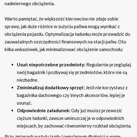
nadmiernego obciążenia.
Warto pamiętać, że większość kierowców nie zdaje sobie
sprawy, jak duże różnice w zużyciu paliwa mogą wynikać z
obciążenia pojazdu. Optymalizacja ładunku może prowadzić do
zauważalnych oszczędności finansowych na stacji paliw. Oto
kilka wskazówek, jak minimalizować obciążenie samochodu:
Usuń niepotrzebne przedmioty:
Regularnie przeglądaj
swój bagażnik i pozbywaj się przedmiotów, które nie są
niezbędne.
Zminimalizuj dodatkowy sprzęt:
Jeśli nie korzystasz z
bagażnika dachowego czy innych akcesoriów, lepiej je
usunąć.
Odpowiednie załadunek:
Gdy już musisz przewozić
cięższe ładunki, zawsze umieszczaj je w odpowiednich
miejscach, by zachować równomierny rozkład obciążenia.
Przy zmianach w stylu jazdy i regularnym dbałości o wagę