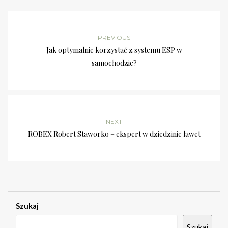
PREVIOUS
Jak optymalnie korzystać z systemu ESP w
samochodzie?
NEXT
ROBEX Robert Staworko – ekspert w dziedzinie lawet
Szukaj
Szukaj