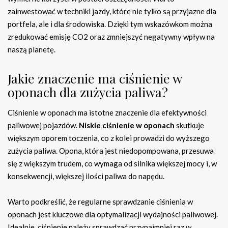
zainwestować w techniki jazdy, które nie tylko są przyjazne dla
portfela, ale i dla środowiska. Dzięki tym wskazówkom można
zredukować emisję CO2 oraz zmniejszyć negatywny wpływ na
naszą planetę.
Jakie znaczenie ma ciśnienie w
oponach dla zużycia paliwa?
Ciśnienie w oponach ma istotne znaczenie dla efektywności
paliwowej pojazdów.
Niskie ciśnienie w oponach
skutkuje
większym oporem toczenia, co z kolei prowadzi do wyższego
zużycia paliwa. Opona, która jest niedopompowana, przesuwa
się z większym trudem, co wymaga od silnika większej mocy i, w
konsekwencji, większej ilości paliwa do napędu.
Warto podkreślić, że regularne sprawdzanie ciśnienia w
oponach jest kluczowe dla optymalizacji wydajności paliwowej.
Idealnie, ciśnienie należy sprawdzać przynajmniej raz w