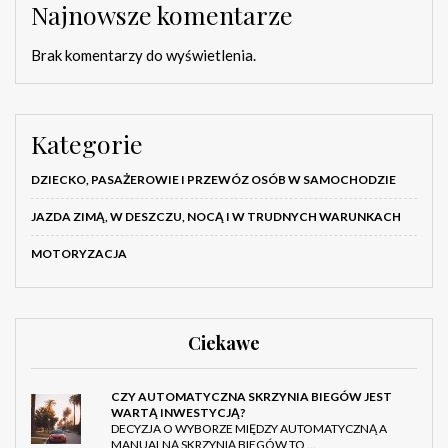
Najnowsze komentarze
Brak komentarzy do wyświetlenia.
Kategorie
DZIECKO, PASAŻEROWIE I PRZEWÓZ OSÓB W SAMOCHODZIE
JAZDA ZIMĄ, W DESZCZU, NOCĄ I W TRUDNYCH WARUNKACH
MOTORYZACJA
Ciekawe
CZY AUTOMATYCZNA SKRZYNIA BIEGÓW JEST
WARTĄ INWESTYCJĄ?
DECYZJA O WYBORZE MIĘDZY AUTOMATYCZNĄ A
MANUALNĄ SKRZYNIĄ BIEGÓW TO …