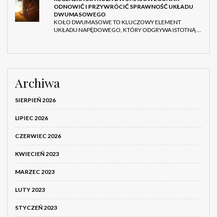
ODNOWIĆ I PRZYWRÓCIĆ SPRAWNOŚĆ UKŁADU
DWUMASOWEGO
KOŁO DWUMASOWE TO KLUCZOWY ELEMENT
UKŁADU NAPĘDOWEGO, KTÓRY ODGRYWA ISTOTNĄ …
Archiwa
SIERPIEŃ 2026
LIPIEC 2026
CZERWIEC 2026
KWIECIEŃ 2023
MARZEC 2023
LUTY 2023
STYCZEŃ 2023