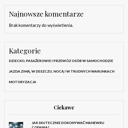
Najnowsze komentarze
Brak komentarzy do wyświetlenia.
Kategorie
DZIECKO, PASAŻEROWIE I PRZEWÓZ OSÓB W SAMOCHODZIE
JAZDA ZIMĄ, W DESZCZU, NOCĄ I W TRUDNYCH WARUNKACH
MOTORYZACJA
Ciekawe
JAK SKUTECZNIE DOKONYWAĆ MANEWRU
COFANIA?