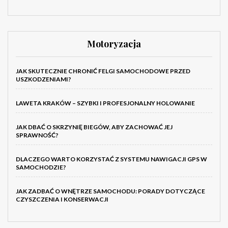
Motoryzacja
JAK SKUTECZNIE CHRONIĆ FELGI SAMOCHODOWE PRZED
USZKODZENIAMI?
LAWETA KRAKÓW – SZYBKI I PROFESJONALNY HOLOWANIE
JAK DBAĆ O SKRZYNIĘ BIEGÓW, ABY ZACHOWAĆ JEJ
SPRAWNOŚĆ?
DLACZEGO WARTO KORZYSTAĆ Z SYSTEMU NAWIGACJI GPS W
SAMOCHODZIE?
JAK ZADBAĆ O WNĘTRZE SAMOCHODU: PORADY DOTYCZĄCE
CZYSZCZENIA I KONSERWACJI