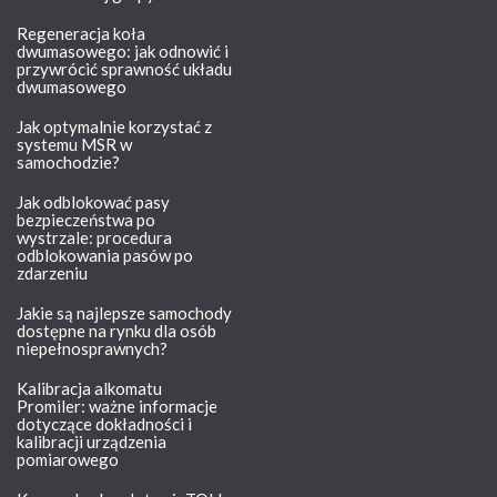
Regeneracja koła
dwumasowego: jak odnowić i
przywrócić sprawność układu
dwumasowego
Jak optymalnie korzystać z
systemu MSR w
samochodzie?
Jak odblokować pasy
bezpieczeństwa po
wystrzale: procedura
odblokowania pasów po
zdarzeniu
Jakie są najlepsze samochody
dostępne na rynku dla osób
niepełnosprawnych?
Kalibracja alkomatu
Promiler: ważne informacje
dotyczące dokładności i
kalibracji urządzenia
pomiarowego