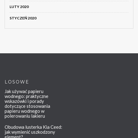
LUTY 2020
STYCZEŃ 2020
LOSOWE
Jak używać papieru
wodnego: praktyczne
wskazówki i porady
dotyczące stosowania
papieru wodnego w
polerowaniu lakieru
Obudowa lusterka Kia Ceed:
jak wymienić uszkodzony
element?