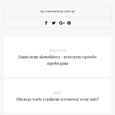
by nanorentcar.com.pl
PREVIOUS
Zasiarczenie akumulatora – przyczyny i sposoby
zapobiegania
NEXT
Dlaczego warto regularnie serwisować swoje auto?