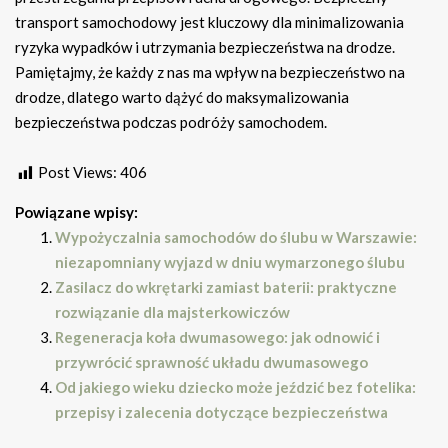
transport samochodowy jest kluczowy dla minimalizowania
ryzyka wypadków i utrzymania bezpieczeństwa na drodze.
Pamiętajmy, że każdy z nas ma wpływ na bezpieczeństwo na
drodze, dlatego warto dążyć do maksymalizowania
bezpieczeństwa podczas podróży samochodem.
Post Views:
406
Powiązane wpisy:
Wypożyczalnia samochodów do ślubu w Warszawie:
niezapomniany wyjazd w dniu wymarzonego ślubu
Zasilacz do wkrętarki zamiast baterii: praktyczne
rozwiązanie dla majsterkowiczów
Regeneracja koła dwumasowego: jak odnowić i
przywrócić sprawność układu dwumasowego
Od jakiego wieku dziecko może jeździć bez fotelika:
przepisy i zalecenia dotyczące bezpieczeństwa