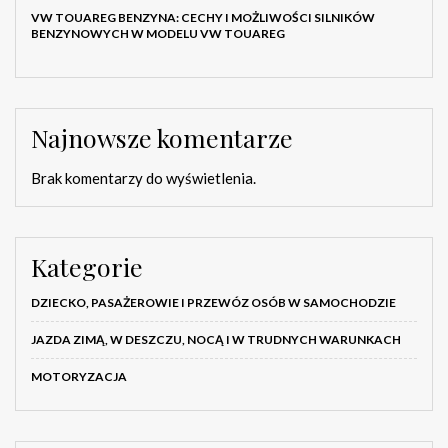
VW TOUAREG BENZYNA: CECHY I MOŻLIWOŚCI SILNIKÓW
BENZYNOWYCH W MODELU VW TOUAREG
Najnowsze komentarze
Brak komentarzy do wyświetlenia.
Kategorie
DZIECKO, PASAŻEROWIE I PRZEWÓZ OSÓB W SAMOCHODZIE
JAZDA ZIMĄ, W DESZCZU, NOCĄ I W TRUDNYCH WARUNKACH
MOTORYZACJA