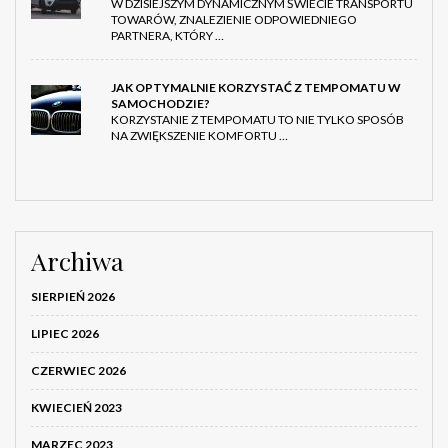
W DZISIEJSZYM DYNAMICZNYM ŚWIECIE TRANSPORTU
TOWARÓW, ZNALEZIENIE ODPOWIEDNIEGO
PARTNERA, KTÓRY …
JAK OPTYMALNIE KORZYSTAĆ Z TEMPOMATU W
SAMOCHODZIE?
KORZYSTANIE Z TEMPOMATU TO NIE TYLKO SPOSÓB
NA ZWIĘKSZENIE KOMFORTU …
Archiwa
SIERPIEŃ 2026
LIPIEC 2026
CZERWIEC 2026
KWIECIEŃ 2023
MARZEC 2023