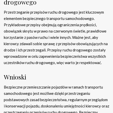
drogowego
Przestrzeganie przepisów ruchu drogowego jest kluczowym
elementem bezpiecznego transportu samochodowego.
Przykładowe przepisy obejmują ograniczenia prędkości,
obowiązek skrętu w prawo na czerwonym świetle, prawidłowe
korzystanie z pasów ruchu i wiele innych. Ważne jest, aby
kierowcy zdawali sobie sprawę z przepisów obowiązujących na
drodze i ich przestrzegali. Przepisy ruchu drogowego zostały
wprowadzone w celu zapewnienia bezpieczeństwa wszystkich
uczestników ruchu drogowego, więc warto je respektować.
Wnioski
Bezpieczne przemieszczanie pojazdów w ramach transportu
samochodowego jest możliwe dzięki przestrzeganiu
podstawowych zasad bezpieczeństwa, regularnym przeglądom
i konserwacji pojazdu, doskonaleniu umiejętności kierowcy oraz
przestrzeganiu przepisów ruchu drogowego. Bezpieczny