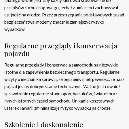
Dlatego ważne jest, aby każdy kierowca stosował się do
przepisów ruchu drogowego, jechał z umiarem i zachowywał
czujność na drodze. Przez przestrzeganie podstawowych zasad
bezpieczeństwa, możemy znacznie zmniejszyć ryzyko
wypadków.
Regularne przeglądy i konserwacja
pojazdu
Regularne przeglądy i konserwacja samochodu są niezwykle
istotne dla zapewnienia bezpiecznego transportu. Regularne
wizyty u mechanika sprawią, że będziemy mieli pewność, że nasz
pojazd jest w dobrym stanie technicznym. Ważne jest również
sprawdzenie regularnie stanu opon, hamulców, świateł oraz
innych istotnych części samochodu. Unikanie kosztownych
usterek i awarii zminimalizuje ryzyko wypadku na drodze.
Szkolenie i doskonalenie