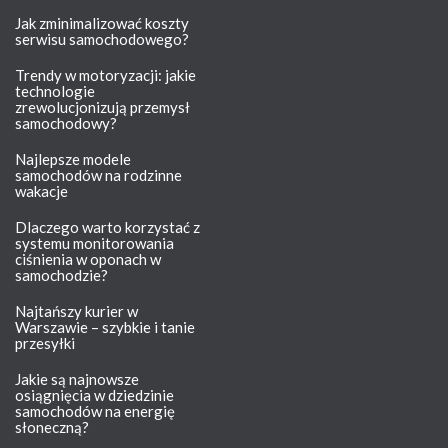
Jak zminimalizować koszty
serwisu samochodowego?
Trendy w motoryzacji: jakie
technologie
zrewolucjonizują przemysł
samochodowy?
Najlepsze modele
samochodów na rodzinne
wakacje
Dlaczego warto korzystać z
systemu monitorowania
ciśnienia w oponach w
samochodzie?
Najtańszy kurier w
Warszawie – szybkie i tanie
przesyłki
Jakie są najnowsze
osiągnięcia w dziedzinie
samochodów na energię
słoneczną?