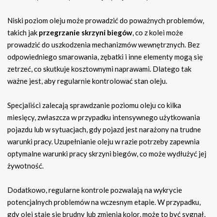
Niski poziom oleju może prowadzić do poważnych problemów,
takich jak
przegrzanie skrzyni biegów
, co z kolei może
prowadzić do uszkodzenia mechanizmów wewnętrznych. Bez
odpowiedniego smarowania, zębatki i inne elementy mogą się
zetrzeć, co skutkuje kosztownymi naprawami. Dlatego tak
ważne jest, aby regularnie kontrolować stan oleju.
Specjaliści zalecają sprawdzanie poziomu oleju co kilka
miesięcy, zwłaszcza w przypadku intensywnego użytkowania
pojazdu lub w sytuacjach, gdy pojazd jest narażony na trudne
warunki pracy. Uzupełnianie oleju w razie potrzeby zapewnia
optymalne warunki pracy skrzyni biegów, co może wydłużyć jej
żywotność.
Dodatkowo, regularne kontrole pozwalają na wykrycie
potencjalnych problemów na wczesnym etapie. W przypadku,
gdy olej staje się brudny lub zmienia kolor, może to być sygnał,