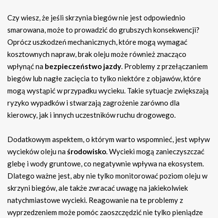
Czy wiesz, że jeśli skrzynia biegów nie jest odpowiednio
smarowana, może to prowadzić do grubszych konsekwencji?
Oprócz uszkodzeń mechanicznych, które mogą wymagać
kosztownych napraw, brak oleju może również znacząco
wpłynąć na
bezpieczeństwo jazdy
. Problemy z przełączaniem
biegów lub nagłe zacięcia to tylko niektóre z objawów, które
mogą wystąpić w przypadku wycieku. Takie sytuacje zwiększają
ryzyko wypadków i stwarzają zagrożenie zarówno dla
kierowcy, jak i innych uczestników ruchu drogowego.
Dodatkowym aspektem, o którym warto wspomnieć, jest wpływ
wycieków oleju na
środowisko
. Wycieki mogą zanieczyszczać
glebę i wody gruntowe, co negatywnie wpływa na ekosystem.
Dlatego ważne jest, aby nie tylko monitorować poziom oleju w
skrzyni biegów, ale także zwracać uwagę na jakiekolwiek
natychmiastowe wycieki. Reagowanie na te problemy z
wyprzedzeniem może pomóc zaoszczędzić nie tylko pieniądze