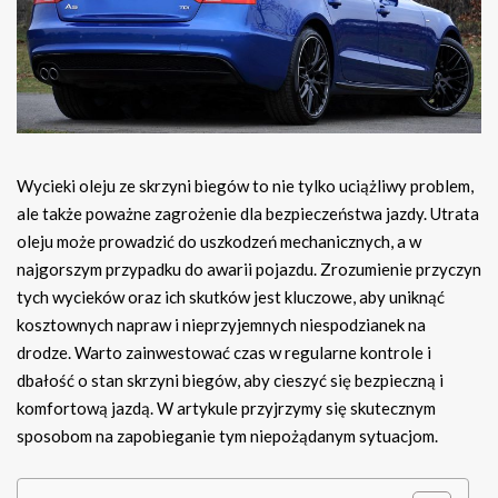
Wycieki oleju ze skrzyni biegów to nie tylko uciążliwy problem,
ale także poważne zagrożenie dla bezpieczeństwa jazdy. Utrata
oleju może prowadzić do uszkodzeń mechanicznych, a w
najgorszym przypadku do awarii pojazdu. Zrozumienie przyczyn
tych wycieków oraz ich skutków jest kluczowe, aby uniknąć
kosztownych napraw i nieprzyjemnych niespodzianek na
drodze. Warto zainwestować czas w regularne kontrole i
dbałość o stan skrzyni biegów, aby cieszyć się bezpieczną i
komfortową jazdą. W artykule przyjrzymy się skutecznym
sposobom na zapobieganie tym niepożądanym sytuacjom.