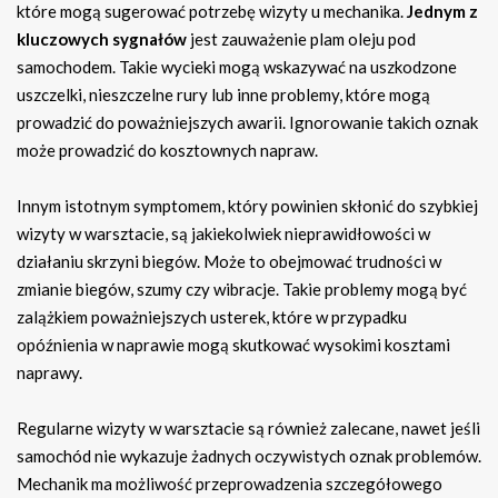
które mogą sugerować potrzebę wizyty u mechanika.
Jednym z
kluczowych sygnałów
jest zauważenie plam oleju pod
samochodem. Takie wycieki mogą wskazywać na uszkodzone
uszczelki, nieszczelne rury lub inne problemy, które mogą
prowadzić do poważniejszych awarii. Ignorowanie takich oznak
może prowadzić do kosztownych napraw.
Innym istotnym symptomem, który powinien skłonić do szybkiej
wizyty w warsztacie, są jakiekolwiek nieprawidłowości w
działaniu skrzyni biegów. Może to obejmować trudności w
zmianie biegów, szumy czy wibracje. Takie problemy mogą być
zalążkiem poważniejszych usterek, które w przypadku
opóźnienia w naprawie mogą skutkować wysokimi kosztami
naprawy.
Regularne wizyty w warsztacie są również zalecane, nawet jeśli
samochód nie wykazuje żadnych oczywistych oznak problemów.
Mechanik ma możliwość przeprowadzenia szczegółowego