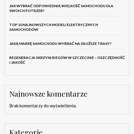
JAK WYBRAĆ ODPOWIEDNIĄ WIELKOŚĆ SAMOCHODU DLA
SWOICH POTRZEB?
TOP 10 NAJNOWSZYCH MODELI ELEKTRYCZNYCH
SAMOCHODÓW
JAKĄ MARKĘ SAMOCHODU WYBRAĆ NA DŁUŻSZE TRASY?
REGENERACJA SKRZYNI BIEGÓW W SZCZECINIE – OSZCZĘDNOŚĆ
I JAKOŚĆ
Najnowsze komentarze
Brak komentarzy do wyświetlenia.
Kategorie