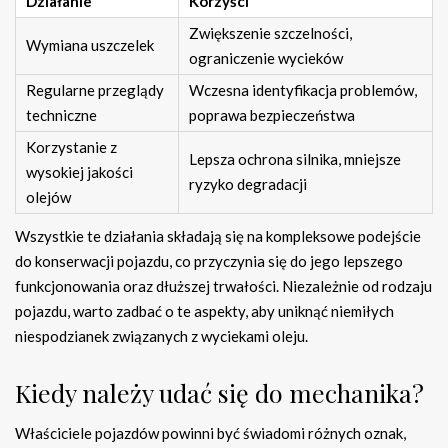
Działanie
Korzyści
Zwiększenie szczelności,
Wymiana uszczelek
ograniczenie wycieków
Regularne przeglądy
Wczesna identyfikacja problemów,
techniczne
poprawa bezpieczeństwa
Korzystanie z
Lepsza ochrona silnika, mniejsze
wysokiej jakości
ryzyko degradacji
olejów
Wszystkie te działania składają się na kompleksowe podejście
do konserwacji pojazdu, co przyczynia się do jego lepszego
funkcjonowania oraz dłuższej trwałości. Niezależnie od rodzaju
pojazdu, warto zadbać o te aspekty, aby uniknąć niemiłych
niespodzianek związanych z wyciekami oleju.
Kiedy należy udać się do mechanika?
Właściciele pojazdów powinni być świadomi różnych oznak,