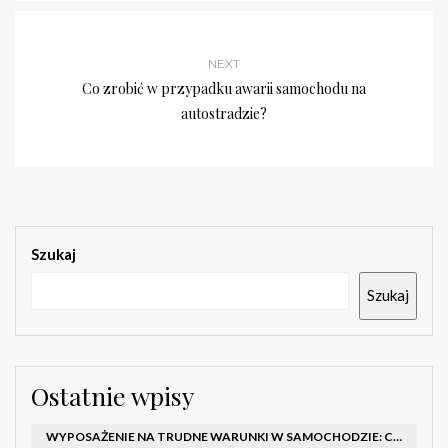
NEXT
Co zrobić w przypadku awarii samochodu na
autostradzie?
Szukaj
Szukaj
Ostatnie wpisy
WYPOSAŻENIE NA TRUDNE WARUNKI W SAMOCHODZIE: CO MIEĆ ZIMĄ, W TRASIE I NA WYPADEK AWARII