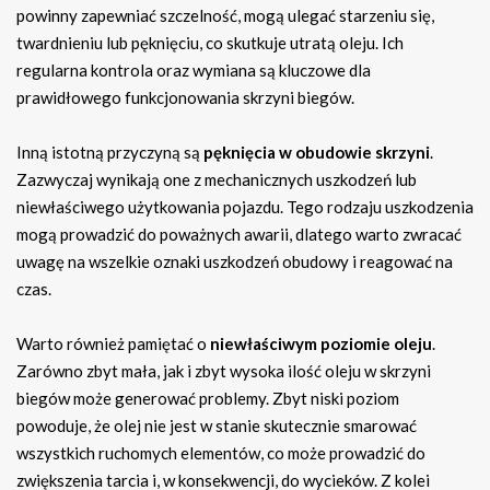
powinny zapewniać szczelność, mogą ulegać starzeniu się,
twardnieniu lub pęknięciu, co skutkuje utratą oleju. Ich
regularna kontrola oraz wymiana są kluczowe dla
prawidłowego funkcjonowania skrzyni biegów.
Inną istotną przyczyną są
pęknięcia w obudowie skrzyni
.
Zazwyczaj wynikają one z mechanicznych uszkodzeń lub
niewłaściwego użytkowania pojazdu. Tego rodzaju uszkodzenia
mogą prowadzić do poważnych awarii, dlatego warto zwracać
uwagę na wszelkie oznaki uszkodzeń obudowy i reagować na
czas.
Warto również pamiętać o
niewłaściwym poziomie oleju
.
Zarówno zbyt mała, jak i zbyt wysoka ilość oleju w skrzyni
biegów może generować problemy. Zbyt niski poziom
powoduje, że olej nie jest w stanie skutecznie smarować
wszystkich ruchomych elementów, co może prowadzić do
zwiększenia tarcia i, w konsekwencji, do wycieków. Z kolei