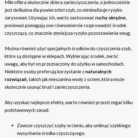
Mikrofibra skutecznie zbiera zanieczyszczenia, a jednocześnie
jest delikatna dla powierzchni szyb, co minimalizuje ryzyko
zarysowań. Używając ich, warto zastosować
ruchy okrężne
,
ponieważ pomagają one równomiernie rozprowadzić środek
czyszczący, co znacznie zmniejsza ryzyko pozostawienia smug.
Można również użyć specjalnych środków do czyszczenia szyb,
które są dostępne w sklepach. Wybierając środek, zwróć
uwagę, aby był on przeznaczony do użytku w samochodach.
Niektóre osoby preferują korzystanie z
naturalnych
rozwiązań
, takich jak mieszanina wody z octem, która może
skutecznie usunąć brud i zanieczyszczenia.
Aby uzyskać najlepsze efekty, warto również przestrzegać kilku
podstawowych zasad:
Zawsze czyszczyć szyby w cieniu, aby uniknąć szybkiego
wysychania środka czyszczącego.