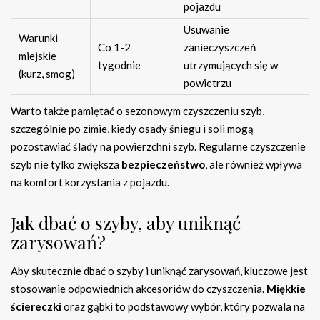
pojazdu
Usuwanie
Warunki
Co 1-2
zanieczyszczeń
miejskie
tygodnie
utrzymujących się w
(kurz, smog)
powietrzu
Warto także pamiętać o sezonowym czyszczeniu szyb,
szczególnie po zimie, kiedy osady śniegu i soli mogą
pozostawiać ślady na powierzchni szyb. Regularne czyszczenie
szyb nie tylko zwiększa
bezpieczeństwo
, ale również wpływa
na komfort korzystania z pojazdu.
Jak dbać o szyby, aby uniknąć
zarysowań?
Aby skutecznie dbać o szyby i uniknąć zarysowań, kluczowe jest
stosowanie odpowiednich akcesoriów do czyszczenia.
Miękkie
ściereczki
oraz gąbki to podstawowy wybór, który pozwala na