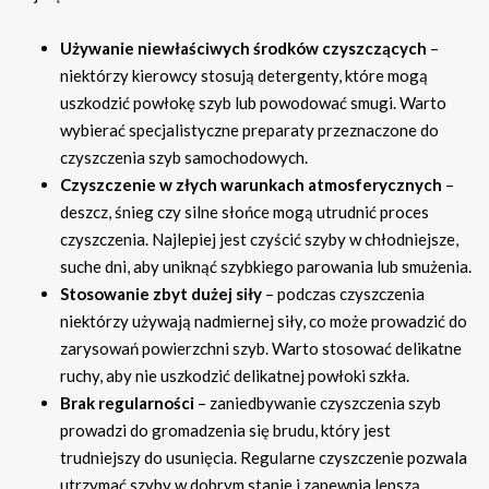
Używanie niewłaściwych środków czyszczących
–
niektórzy kierowcy stosują detergenty, które mogą
uszkodzić powłokę szyb lub powodować smugi. Warto
wybierać specjalistyczne preparaty przeznaczone do
czyszczenia szyb samochodowych.
Czyszczenie w złych warunkach atmosferycznych
–
deszcz, śnieg czy silne słońce mogą utrudnić proces
czyszczenia. Najlepiej jest czyścić szyby w chłodniejsze,
suche dni, aby uniknąć szybkiego parowania lub smużenia.
Stosowanie zbyt dużej siły
– podczas czyszczenia
niektórzy używają nadmiernej siły, co może prowadzić do
zarysowań powierzchni szyb. Warto stosować delikatne
ruchy, aby nie uszkodzić delikatnej powłoki szkła.
Brak regularności
– zaniedbywanie czyszczenia szyb
prowadzi do gromadzenia się brudu, który jest
trudniejszy do usunięcia. Regularne czyszczenie pozwala
utrzymać szyby w dobrym stanie i zapewnia lepszą