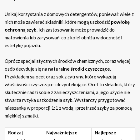
Unikaj korzystania z domowych detergentów, ponieważ wiele z
nich może zawierać składniki, które mogą uszkodzić
powłokę
ochronną szyb
. Ich zastosowanie może prowadzić do
matowienia lub zarysowań, co z kolei obniża widoczność i
estetykę pojazdu.
Oprócz specjalistycznych środków chemicznych, coraz więcej
osób decyduje się na
naturalne środki czyszczące
.
Przykładem są ocet oraz sok z cytryny, które wykazują
właściwości czyszczące i dezynfekujące. Ocet to składnik, który
skutecznie radzi sobie z zanieczyszczeniami, a jego użycie nie
stwarza ryzyka uszkodzenia szyb. Wystarczy przygotować
mieszankę w proporcji 1:1 z wodą i przetrzeć szyby za pomocą
miękkiej szmatki.
Rodzaj
Najważniejsze
Najlepsze