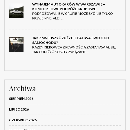
WYNAJEM AUTOKARÓW W WARSZAWIE –
KOMFORTOWE PODRÓŻE GRUPOWE
PODRÓŻOWANIE W GRUPIE MOŻE BYĆ NIE TYLKO
PRZYJEMNE, ALE I …
JAK ZMNIEJSZYĆ ZUŻYCIE PALIWA SWOJEGO
SAMOCHODU?
KAŻDY KIEROWCA Z PEWNOŚCIĄ ZASTANAWIAŁ SIĘ,
JAK OBNIŻYĆ KOSZTY ZWIĄZANE …
Archiwa
SIERPIEŃ 2026
LIPIEC 2026
CZERWIEC 2026