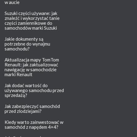
w aucie
Suzuki części używane: jak
znaleźć i wykorzystać tanie
części zamiennikowe do
samochodów marki Suzuki
Jakie dokumenty są
potrzebne do wynajmu
samochodu?
Aktualizacja mapy TomTom
Renault: jak zaktualizować
nawigację w samochodzie
marki Renault
Jak dodać wartość do
używanego samochodu przed
sprzedażą?
Jak zabezpieczyć samochód
przed zlodziejami?
Kiedy warto zainwestować w
samochód z napędem 4×4?