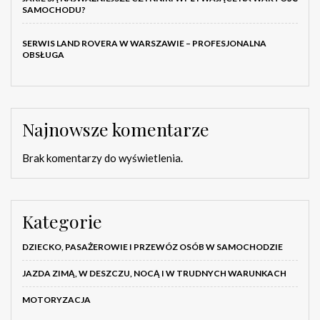
SAMOCHODU?
SERWIS LAND ROVERA W WARSZAWIE – PROFESJONALNA
OBSŁUGA
Najnowsze komentarze
Brak komentarzy do wyświetlenia.
Kategorie
DZIECKO, PASAŻEROWIE I PRZEWÓZ OSÓB W SAMOCHODZIE
JAZDA ZIMĄ, W DESZCZU, NOCĄ I W TRUDNYCH WARUNKACH
MOTORYZACJA