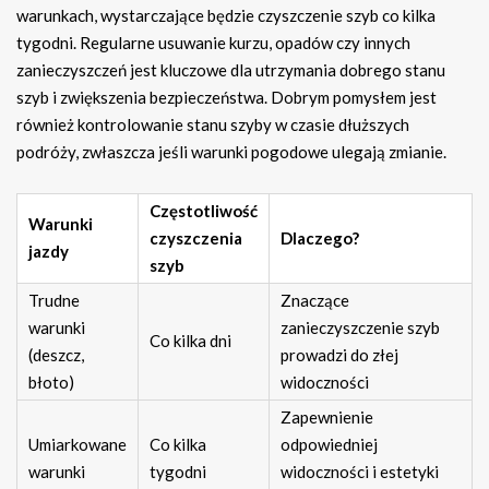
warunkach, wystarczające będzie czyszczenie szyb co kilka
tygodni. Regularne usuwanie kurzu, opadów czy innych
zanieczyszczeń jest kluczowe dla utrzymania dobrego stanu
szyb i zwiększenia bezpieczeństwa. Dobrym pomysłem jest
również kontrolowanie stanu szyby w czasie dłuższych
podróży, zwłaszcza jeśli warunki pogodowe ulegają zmianie.
Częstotliwość
Warunki
czyszczenia
Dlaczego?
jazdy
szyb
Trudne
Znaczące
warunki
zanieczyszczenie szyb
Co kilka dni
(deszcz,
prowadzi do złej
błoto)
widoczności
Zapewnienie
Umiarkowane
Co kilka
odpowiedniej
warunki
tygodni
widoczności i estetyki