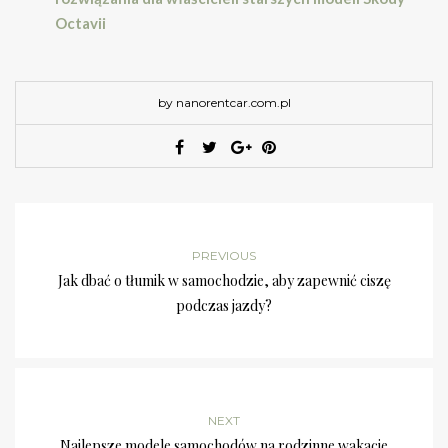
Octavii
by nanorentcar.com.pl
PREVIOUS
Jak dbać o tłumik w samochodzie, aby zapewnić ciszę
podczas jazdy?
NEXT
Najlepsze modele samochodów na rodzinne wakacje