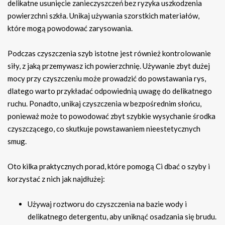
delikatne usunięcie zanieczyszczeń bez ryzyka uszkodzenia
powierzchni szkła. Unikaj używania szorstkich materiałów,
które mogą powodować zarysowania.
Podczas czyszczenia szyb istotne jest również kontrolowanie
siły, z jaką przemywasz ich powierzchnię. Używanie zbyt dużej
mocy przy czyszczeniu może prowadzić do powstawania rys,
dlatego warto przykładać odpowiednią uwagę do delikatnego
ruchu. Ponadto, unikaj czyszczenia w bezpośrednim słońcu,
ponieważ może to powodować zbyt szybkie wysychanie środka
czyszczącego, co skutkuje powstawaniem nieestetycznych
smug.
Oto kilka praktycznych porad, które pomogą Ci dbać o szyby i
korzystać z nich jak najdłużej:
Używaj roztworu do czyszczenia na bazie wody i
delikatnego detergentu, aby uniknąć osadzania się brudu.