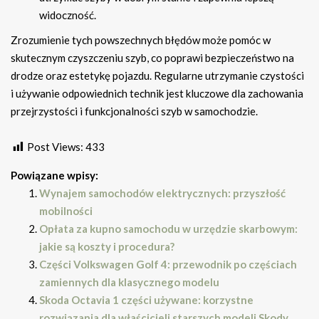
widoczność.
Zrozumienie tych powszechnych błędów może pomóc w
skutecznym czyszczeniu szyb, co poprawi bezpieczeństwo na
drodze oraz estetykę pojazdu. Regularne utrzymanie czystości
i używanie odpowiednich technik jest kluczowe dla zachowania
przejrzystości i funkcjonalności szyb w samochodzie.
Post Views:
433
Powiązane wpisy:
Wynajem samochodów elektrycznych: przyszłość
mobilności
Opłata za kupno samochodu w urzędzie skarbowym:
jakie są koszty i procedura?
Części Volkswagen Golf 4: przewodnik po częściach
zamiennych dla klasycznego modelu
Skoda Octavia 1 części używane: korzystne
rozwiązania dla właścicieli starszych modeli Skody