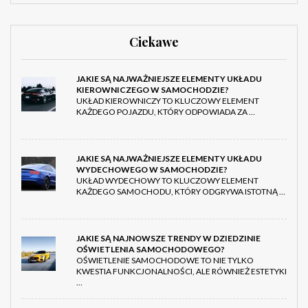
Ciekawe
JAKIE SĄ NAJWAŻNIEJSZE ELEMENTY UKŁADU
KIEROWNICZEGO W SAMOCHODZIE?
UKŁAD KIEROWNICZY TO KLUCZOWY ELEMENT
KAŻDEGO POJAZDU, KTÓRY ODPOWIADA ZA …
JAKIE SĄ NAJWAŻNIEJSZE ELEMENTY UKŁADU
WYDECHOWEGO W SAMOCHODZIE?
UKŁAD WYDECHOWY TO KLUCZOWY ELEMENT
KAŻDEGO SAMOCHODU, KTÓRY ODGRYWA ISTOTNĄ …
JAKIE SĄ NAJNOWSZE TRENDY W DZIEDZINIE
OŚWIETLENIA SAMOCHODOWEGO?
OŚWIETLENIE SAMOCHODOWE TO NIE TYLKO
KWESTIA FUNKCJONALNOŚCI, ALE RÓWNIEŻ ESTETYKI
…