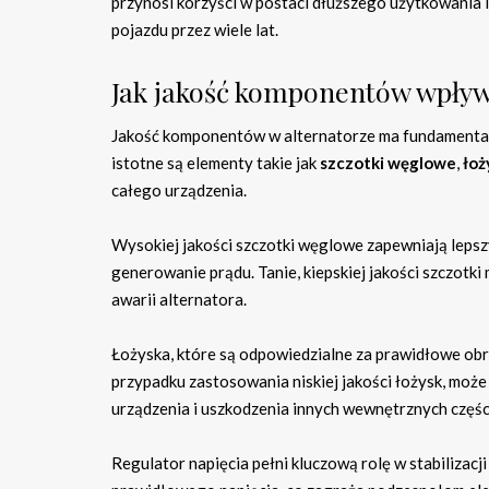
przynosi korzyści w postaci dłuższego użytkowania i
pojazdu przez wiele lat.
Jak jakość komponentów wpływa
Jakość komponentów w alternatorze ma fundamentaln
istotne są elementy takie jak
szczotki węglowe
,
łoż
całego urządzenia.
Wysokiej jakości szczotki węglowe zapewniają lepszy
generowanie prądu. Tanie, kiepskiej jakości szczotk
awarii alternatora.
Łożyska, które są odpowiedzialne za prawidłowe obra
przypadku zastosowania niskiej jakości łożysk, może
urządzenia i uszkodzenia innych wewnętrznych części
Regulator napięcia pełni kluczową rolę w stabilizacj