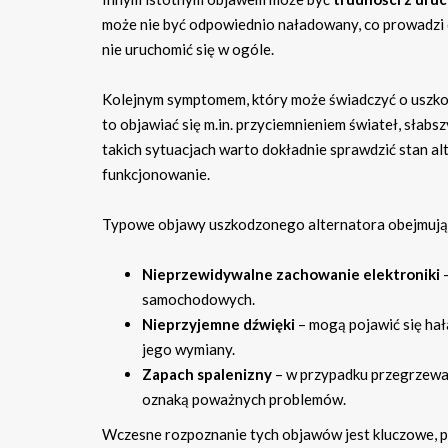
może nie być odpowiednio naładowany, co prowadzi 
nie uruchomić się w ogóle.
Kolejnym symptomem, który może świadczyć o uszkod
to objawiać się m.in. przyciemnieniem świateł, sła
takich sytuacjach warto dokładnie sprawdzić stan a
funkcjonowanie.
Typowe objawy uszkodzonego alternatora obejmują 
Nieprzewidywalne zachowanie elektroniki
–
samochodowych.
Nieprzyjemne dźwięki
– mogą pojawić się hał
jego wymiany.
Zapach spalenizny
– w przypadku przegrzewan
oznaką poważnych problemów.
Wczesne rozpoznanie tych objawów jest kluczowe, p