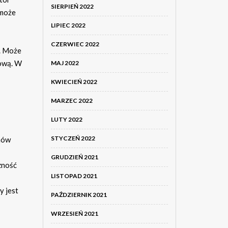
SIERPIEŃ 2022
 może
LIPIEC 2022
CZERWIEC 2022
. Może
dową. W
MAJ 2022
KWIECIEŃ 2022
MARZEC 2022
LUTY 2022
STYCZEŃ 2022
mów
GRUDZIEŃ 2021
zność
LISTOPAD 2021
y jest
PAŹDZIERNIK 2021
WRZESIEŃ 2021