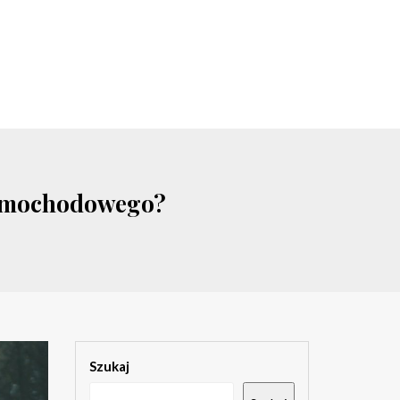
 samochodowego?
Szukaj