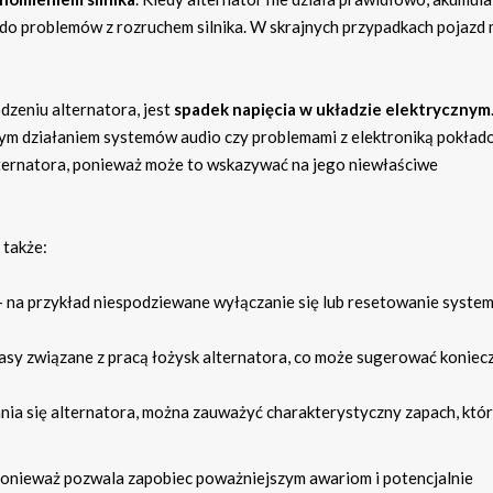
do problemów z rozruchem silnika. W skrajnych przypadkach pojazd
zeniu alternatora, jest
spadek napięcia w układzie elektrycznym
bszym działaniem systemów audio czy problemami z elektroniką pokła
lternatora, ponieważ może to wskazywać na jego niewłaściwe
także:
 na przykład niespodziewane wyłączanie się lub resetowanie syste
asy związane z pracą łożysk alternatora, co może sugerować koniec
ia się alternatora, można zauważyć charakterystyczny zapach, któr
onieważ pozwala zapobiec poważniejszym awariom i potencjalnie