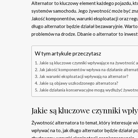
Alternator to kluczowy element każdego pojazdu, kt
systemów samochodu. Jego żywotność może być znacz
Jakość komponentów, warunki eksploatacji oraz regul
długo alternator będzie działał bezawaryjnie. War
problemów na drodze. Dbanie o alternator to inwest
W tym artykule przeczytasz
Jakie są kluczowe czynniki wpływające na żywotność a
Jak jakość komponentów wpływa na działanie alterna
Jak warunki eksploatacji wpływają na alternator?
Jakie są objawy uszkodzonego alternatora?
Jakie działania konserwacyjne mogą wydłużyć żywotno
Jakie są kluczowe czynniki wp
Żywotność alternatora to temat, który interesuje wie
wpływać na to, jak długo alternator będzie działał 
zbudowany, warunki eksploatacji oraz konserwacja.