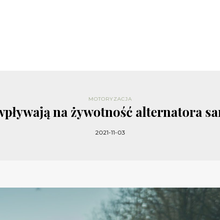
MOTORYZACJA
 wpływają na żywotność alternatora
2021-11-03