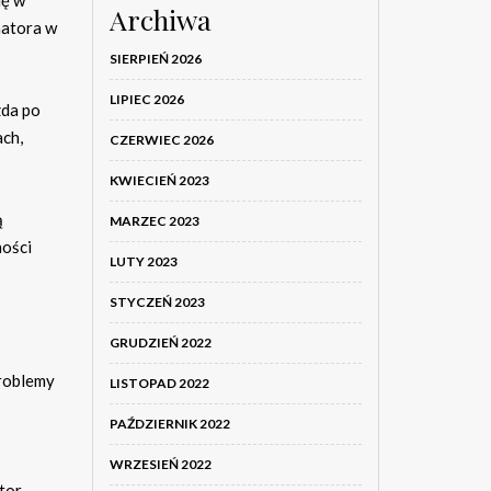
Archiwa
natora w
SIERPIEŃ 2026
LIPIEC 2026
zda po
ach,
CZERWIEC 2026
KWIECIEŃ 2023
ą
MARZEC 2023
ności
LUTY 2023
STYCZEŃ 2023
GRUDZIEŃ 2022
roblemy
LISTOPAD 2022
PAŹDZIERNIK 2022
WRZESIEŃ 2022
ator