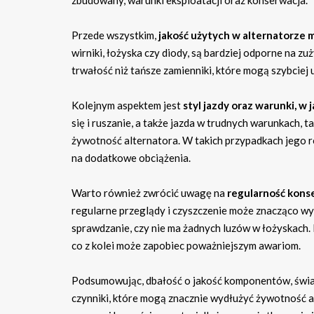
Przede wszystkim,
jakość użytych w alternatorze 
wirniki, łożyska czy diody, są bardziej odporne na z
trwałość niż tańsze zamienniki, które mogą szybciej
Kolejnym aspektem jest
styl jazdy oraz warunki, w
się i ruszanie, a także jazda w trudnych warunkach, 
żywotność alternatora. W takich przypadkach jego ro
na dodatkowe obciążenia.
Warto również zwrócić uwagę na
regularność kons
regularne przeglądy i czyszczenie może znacząco w
sprawdzanie, czy nie ma żadnych luzów w łożyskach.
co z kolei może zapobiec poważniejszym awariom.
Podsumowując, dbałość o jakość komponentów, świa
czynniki, które mogą znacznie wydłużyć żywotność 