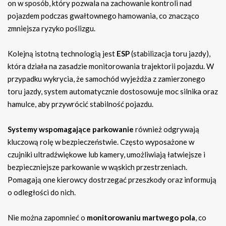
on w sposób, który pozwala na zachowanie kontroli nad
pojazdem podczas gwałtownego hamowania, co znacząco
zmniejsza ryzyko poślizgu.
Kolejną istotną technologią jest
ESP
(stabilizacja toru jazdy),
która działa na zasadzie monitorowania trajektorii pojazdu. W
przypadku wykrycia, że samochód wyjeżdża z zamierzonego
toru jazdy, system automatycznie dostosowuje moc silnika oraz
hamulce, aby przywrócić stabilność pojazdu.
Systemy wspomagające parkowanie
również odgrywają
kluczową rolę w bezpieczeństwie. Często wyposażone w
czujniki ultradźwiękowe lub kamery, umożliwiają łatwiejsze i
bezpieczniejsze parkowanie w wąskich przestrzeniach.
Pomagają one kierowcy dostrzegać przeszkody oraz informują
o odległości do nich.
Nie można zapomnieć o
monitorowaniu martwego pola
, co