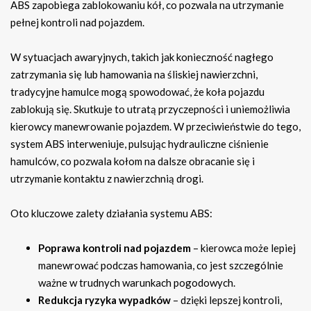
ABS zapobiega zablokowaniu kół, co pozwala na utrzymanie
pełnej kontroli nad pojazdem.
W sytuacjach awaryjnych, takich jak konieczność nagłego
zatrzymania się lub hamowania na śliskiej nawierzchni,
tradycyjne hamulce mogą spowodować, że koła pojazdu
zablokują się. Skutkuje to utratą przyczepności i uniemożliwia
kierowcy manewrowanie pojazdem. W przeciwieństwie do tego,
system ABS interweniuje, pulsując hydrauliczne ciśnienie
hamulców, co pozwala kołom na dalsze obracanie się i
utrzymanie kontaktu z nawierzchnią drogi.
Oto kluczowe zalety działania systemu ABS:
Poprawa kontroli nad pojazdem
– kierowca może lepiej
manewrować podczas hamowania, co jest szczególnie
ważne w trudnych warunkach pogodowych.
Redukcja ryzyka wypadków
– dzięki lepszej kontroli,