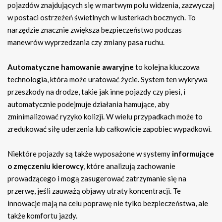
pojazdów znajdujących się w martwym polu widzenia, zazwyczaj
w postaci ostrzeżeń świetlnych w lusterkach bocznych. To
narzędzie znacznie zwiększa bezpieczeństwo podczas
manewrów wyprzedzania czy zmiany pasa ruchu.
Automatyczne hamowanie awaryjne
to kolejna kluczowa
technologia, która może uratować życie. System ten wykrywa
przeszkody na drodze, takie jak inne pojazdy czy piesi, i
automatycznie podejmuje działania hamujące, aby
zminimalizować ryzyko kolizji. W wielu przypadkach może to
zredukować siłę uderzenia lub całkowicie zapobiec wypadkowi.
Niektóre pojazdy są także wyposażone w systemy
informujące
o zmęczeniu kierowcy
, które analizują zachowanie
prowadzącego i mogą zasugerować zatrzymanie się na
przerwę, jeśli zauważą objawy utraty koncentracji. Te
innowacje mają na celu poprawę nie tylko bezpieczeństwa, ale
także komfortu jazdy.