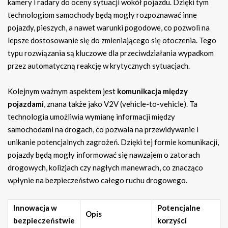
kamery i radary do oceny sytuacji wokół pojazdu. Dzięki tym
technologiom samochody będą mogły rozpoznawać inne
pojazdy, pieszych, a nawet warunki pogodowe, co pozwoli na
lepsze dostosowanie się do zmieniającego się otoczenia. Tego
typu rozwiązania są kluczowe dla przeciwdziałania wypadkom
przez automatyczną reakcję w krytycznych sytuacjach.
Kolejnym ważnym aspektem jest
komunikacja między
pojazdami
, znana także jako V2V (vehicle-to-vehicle). Ta
technologia umożliwia wymianę informacji między
samochodami na drogach, co pozwala na przewidywanie i
unikanie potencjalnych zagrożeń. Dzięki tej formie komunikacji,
pojazdy będą mogły informować się nawzajem o zatorach
drogowych, kolizjach czy nagłych manewrach, co znacząco
wpłynie na bezpieczeństwo całego ruchu drogowego.
Innowacja w
Potencjalne
Opis
bezpieczeństwie
korzyści