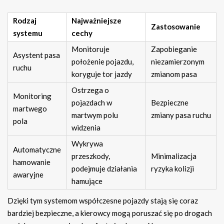
Rodzaj
Najważniejsze
Zastosowanie
systemu
cechy
Monitoruje
Zapobieganie
Asystent pasa
położenie pojazdu,
niezamierzonym
ruchu
koryguje tor jazdy
zmianom pasa
Ostrzega o
Monitoring
pojazdach w
Bezpieczne
martwego
martwym polu
zmiany pasa ruchu
pola
widzenia
Wykrywa
Automatyczne
przeszkody,
Minimalizacja
hamowanie
podejmuje działania
ryzyka kolizji
awaryjne
hamujące
Dzięki tym systemom współczesne pojazdy stają się coraz
bardziej bezpieczne, a kierowcy mogą poruszać się po drogach