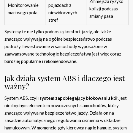
Zmniejsza ryzyko
Monitorowanie
pojazdach z
kolizji podczas
martwego pola
niewidocznych
zmiany pasa
stref
Systemy te nie tylko podnoszą komfort jazdy, ale także
znacząco wpływają na ogólne bezpieczeństwo podczas
podróży. Inwestowanie w samochody wyposażone w
zaawansowane technologie bezpieczeństwa jest więc coraz
bardziej popularne i rekomendowane.
Jak działa system ABS i dlaczego jest
ważny?
System ABS, czyli
system zapobiegający blokowaniu kół
, jest
niezbędnym elementem nowoczesnych samochodów, który
znacząco wpływa na bezpieczeństwo jazdy. Działa on na
zasadzie automatycznego regulowania ciśnienia w układzie
hamulcowym. W momencie, gdy kierowca nagle hamuje, system