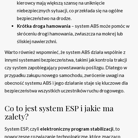
kierowcy mają większą szansę na uniknięcie
niebezpiecznych sytuacji, co przekłada się na ogólne
bezpieczeństwo na drodze.
Krótka droga hamowania
– system ABS może pomóc w
skróceniu drogi hamowania, zwłaszcza na mokrej lub
śliskiej nawierzchni.
Warto również wspomnieć, że system ABS działa wspólnie z
innymi systemami bezpieczeństwa, takimi jak kontrola trakcji
czy system zapobiegający powstawaniu poślizgu. Dlatego w
przypadku zakupu nowego samochodu, zwrócenie uwagi na
obecność systemu ABS i jego działanie staje się kluczowe dla
bezpieczeństwa wszystkich uczestników ruchu drogowego.
Co to jest system ESP i jakie ma
zalety?
System ESP, czyli
elektroniczny program stabilizacji
, to
nowoczesne rozwiązanie technologiczne, które znacząco