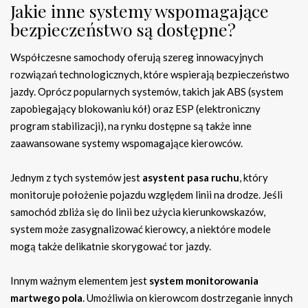
Jakie inne systemy wspomagające
bezpieczeństwo są dostępne?
Współczesne samochody oferują szereg innowacyjnych
rozwiązań technologicznych, które wspierają bezpieczeństwo
jazdy. Oprócz popularnych systemów, takich jak ABS (system
zapobiegający blokowaniu kół) oraz ESP (elektroniczny
program stabilizacji), na rynku dostępne są także inne
zaawansowane systemy wspomagające kierowców.
Jednym z tych systemów jest
asystent pasa ruchu
, który
monitoruje położenie pojazdu względem linii na drodze. Jeśli
samochód zbliża się do linii bez użycia kierunkowskazów,
system może zasygnalizować kierowcy, a niektóre modele
mogą także delikatnie skorygować tor jazdy.
Innym ważnym elementem jest
system monitorowania
martwego pola
. Umożliwia on kierowcom dostrzeganie innych