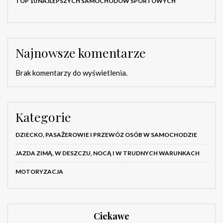
TOP 10 NAJLEPSZYCH SAMOCHODÓW SPORTOWYCH
Najnowsze komentarze
Brak komentarzy do wyświetlenia.
Kategorie
DZIECKO, PASAŻEROWIE I PRZEWÓZ OSÓB W SAMOCHODZIE
JAZDA ZIMĄ, W DESZCZU, NOCĄ I W TRUDNYCH WARUNKACH
MOTORYZACJA
Ciekawe