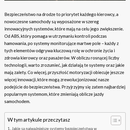
Bezpieczeństwo na drodze to priorytet każdego kierowcy, a
nowoczesne samochody są wyposażone w szereg
innowacyjnych systemów, które mają na celu jego zwiększenie.
Od ABS, który pomaga w utrzymaniu kontroli podczas
hamowania, po systemy monitorujące martwe pole – każdy z
tych elementów odgrywa kluczową rolę w ochronie życia i
zdrowia kierowcy oraz pasażerów. W obliczu rosnącej liczby
technologii, warto zrozumieć, jak działają te systemy oraz jakie
mają zalety. Co więcej, przyszłość motoryzacji obiecuje jeszcze
więcej innowacji, które mogą zrewolucjonizować nasze
podejście do bezpieczeństwa. Przyjrzyjmy się zatem najbardziej
popularnym systemom, które zmieniają oblicze jazdy
samochodem.
W tym artykule przeczytasz
Jakie są najważniejsze systemy bezpieczeństwa w