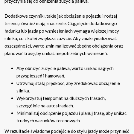
przyczynia się do obniżenia zużycia paliwa.
Dodatkowe czynniki, takie jak obciążenie pojazdu i rodzaj
terenu, również mają znaczenie. Ciągnięcie dodatkowego
ładunku lub jazda po wzniesieniach wymaga większej mocy
silnika, co z kolei zwiększa zużycie. Aby zmaksymalizować
oszczędności, warto zminimalizować zbędne obciążenia oraz
planować trasę, by unikać niepotrzebnych wzniesień.
Aby obniżyć zużycie paliwa, warto unikać nagłych
przyspieszeń i hamowań.
Utrzymuj stałą prędkość, aby zredukować obciążenie
silnika.
Wykorzystuj tempomat na dłuższych trasach,
szczególnie na autostradach.
Minimalizuj obciążenie pojazdu i planuj trasę, aby unikać
trudnych warunków terenowych.
W rezultacie świadome podejście do stylu jazdy może przynieść