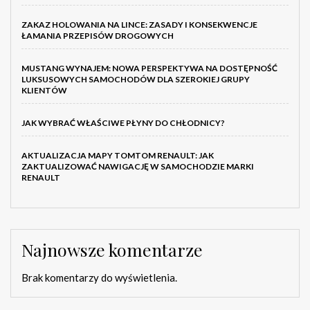
ZAKAZ HOLOWANIA NA LINCE: ZASADY I KONSEKWENCJE
ŁAMANIA PRZEPISÓW DROGOWYCH
MUSTANG WYNAJEM: NOWA PERSPEKTYWA NA DOSTĘPNOŚĆ
LUKSUSOWYCH SAMOCHODÓW DLA SZEROKIEJ GRUPY
KLIENTÓW
JAK WYBRAĆ WŁAŚCIWE PŁYNY DO CHŁODNICY?
AKTUALIZACJA MAPY TOMTOM RENAULT: JAK
ZAKTUALIZOWAĆ NAWIGACJĘ W SAMOCHODZIE MARKI
RENAULT
Najnowsze komentarze
Brak komentarzy do wyświetlenia.