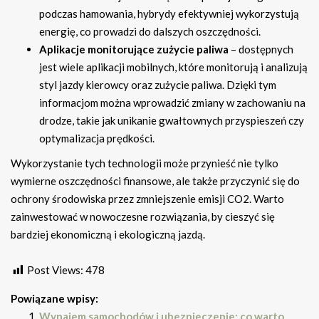
podczas hamowania, hybrydy efektywniej wykorzystują
energię, co prowadzi do dalszych oszczędności.
Aplikacje monitorujące zużycie paliwa
– dostępnych
jest wiele aplikacji mobilnych, które monitorują i analizują
styl jazdy kierowcy oraz zużycie paliwa. Dzięki tym
informacjom można wprowadzić zmiany w zachowaniu na
drodze, takie jak unikanie gwałtownych przyspieszeń czy
optymalizacja prędkości.
Wykorzystanie tych technologii może przynieść nie tylko
wymierne oszczędności finansowe, ale także przyczynić się do
ochrony środowiska przez zmniejszenie emisji CO2. Warto
zainwestować w nowoczesne rozwiązania, by cieszyć się
bardziej ekonomiczną i ekologiczną jazdą.
Post Views:
478
Powiązane wpisy:
Wynajem samochodów i ubezpieczenie: co warto