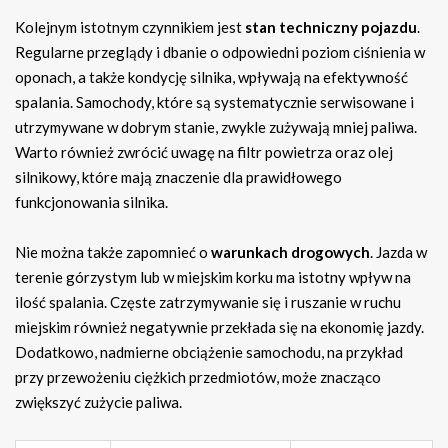
Kolejnym istotnym czynnikiem jest
stan techniczny pojazdu
.
Regularne przeglądy i dbanie o odpowiedni poziom ciśnienia w
oponach, a także kondycję silnika, wpływają na efektywność
spalania. Samochody, które są systematycznie serwisowane i
utrzymywane w dobrym stanie, zwykle zużywają mniej paliwa.
Warto również zwrócić uwagę na filtr powietrza oraz olej
silnikowy, które mają znaczenie dla prawidłowego
funkcjonowania silnika.
Nie można także zapomnieć o
warunkach drogowych
. Jazda w
terenie górzystym lub w miejskim korku ma istotny wpływ na
ilość spalania. Częste zatrzymywanie się i ruszanie w ruchu
miejskim również negatywnie przekłada się na ekonomię jazdy.
Dodatkowo, nadmierne obciążenie samochodu, na przykład
przy przewożeniu ciężkich przedmiotów, może znacząco
zwiększyć zużycie paliwa.