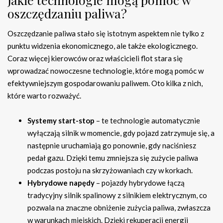
oszczędzaniu paliwa?
Oszczędzanie paliwa stało się istotnym aspektem nie tylko z
punktu widzenia ekonomicznego, ale także ekologicznego.
Coraz więcej kierowców oraz właścicieli flot stara się
wprowadzać nowoczesne technologie, które mogą pomóc w
efektywniejszym gospodarowaniu paliwem. Oto kilka z nich,
które warto rozważyć.
Systemy start-stop
– te technologie automatycznie
wyłączają silnik w momencie, gdy pojazd zatrzymuje się, a
następnie uruchamiają go ponownie, gdy naciśniesz
pedał gazu. Dzięki temu zmniejsza się zużycie paliwa
podczas postoju na skrzyżowaniach czy w korkach.
Hybrydowe napędy
– pojazdy hybrydowe łączą
tradycyjny silnik spalinowy z silnikiem elektrycznym, co
pozwala na znaczne obniżenie zużycia paliwa, zwłaszcza
w warunkach miejskich. Dzięki rekuperacji energii