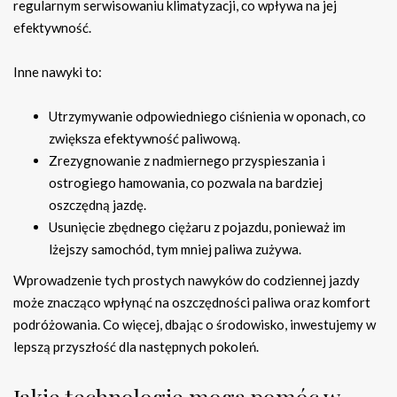
regularnym serwisowaniu klimatyzacji, co wpływa na jej
efektywność.
Inne nawyki to:
Utrzymywanie odpowiedniego ciśnienia w oponach, co
zwiększa efektywność paliwową.
Zrezygnowanie z nadmiernego przyspieszania i
ostrogiego hamowania, co pozwala na bardziej
oszczędną jazdę.
Usunięcie zbędnego ciężaru z pojazdu, ponieważ im
lżejszy samochód, tym mniej paliwa zużywa.
Wprowadzenie tych prostych nawyków do codziennej jazdy
może znacząco wpłynąć na oszczędności paliwa oraz komfort
podróżowania. Co więcej, dbając o środowisko, inwestujemy w
lepszą przyszłość dla następnych pokoleń.
Jakie technologie mogą pomóc w