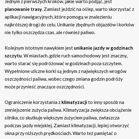
Jednym z pierwszych kroków, jakie warto podjąć, jest
planowanie trasy
. Zamiast jeździć na oślep, warto skorzystać z
aplikacji nawigacyjnych, które pomogą w znalezieniu
najkrótszej drogi do celu. Unikanie zbędnych objazdów i korków
nie tylko oszczędza czas, ale również paliwo.
Kolejnym istotnym nawykiem jest
unikanie jazdy w godzinach
szczytu
. W miastach, gdzie ruch samochodowy jest znaczny,
warto starać się podróżować w godzinach poza szczytem.
Wypełnione uliczne korki są jednym z największych wrogów
oszczędności paliwa, wobec czego zmiana godzin podróży
może przynieść znaczące oszczędności.
Ograniczenie korzystania z
klimatyzacji
to inny sposób na
zmniejszenie zużycia paliwa. Klimatyzacja zwiększa obciążenie
silnika, co skutkuje większym zużyciem paliwa, zwłaszcza
podczas jazdy miejskiej. Zamiast klimatyzacji, lepiej otworzyć
okna przy niższych prędkościach. Warto też pamiętać o