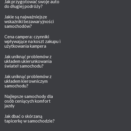
Jak przygotować swoje auto
do długiej podróży?
Jakie są najważniejsze
wskaźniki bezawaryjności
samochodów?
Cena campera: czynniki
wpływające na koszt zakupu i
użytkowania kampera
Jak uniknąć problemów z
układem ukierunkowania
świateł samochodu?
Jak uniknąć problemów z
układem kierowniczym
samochodu?
Najlepsze samochody dla
osób ceniących komfort
jazdy
Jak dbać o skórzaną
tapicerkę w samochodzie?