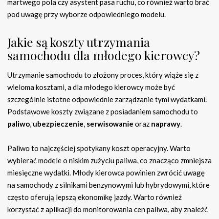
martwego pola czy asystent pasa ruchu, co również warto brać
pod uwagę przy wyborze odpowiedniego modelu.
Jakie są koszty utrzymania
samochodu dla młodego kierowcy?
Utrzymanie samochodu to złożony proces, który wiąże się z
wieloma kosztami, a dla młodego kierowcy może być
szczególnie istotne odpowiednie zarządzanie tymi wydatkami.
Podstawowe koszty związane z posiadaniem samochodu to
paliwo
,
ubezpieczenie
,
serwisowanie
oraz
naprawy
.
Paliwo to najczęściej spotykany koszt operacyjny. Warto
wybierać modele o niskim zużyciu paliwa, co znacząco zmniejsza
miesięczne wydatki. Młody kierowca powinien zwrócić uwagę
na samochody z silnikami benzynowymi lub hybrydowymi, które
często oferują lepszą ekonomikę jazdy. Warto również
korzystać z aplikacji do monitorowania cen paliwa, aby znaleźć