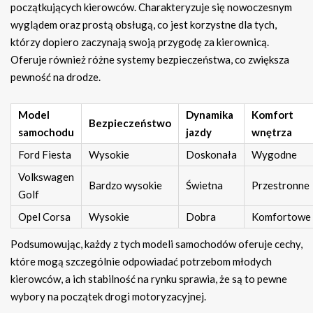
początkujących kierowców. Charakteryzuje się nowoczesnym
wyglądem oraz prostą obsługą, co jest korzystne dla tych,
którzy dopiero zaczynają swoją przygodę za kierownicą.
Oferuje również różne systemy bezpieczeństwa, co zwiększa
pewność na drodze.
Model
Dynamika
Komfort
Bezpieczeństwo
samochodu
jazdy
wnętrza
Ford Fiesta
Wysokie
Doskonała
Wygodne
Volkswagen
Bardzo wysokie
Świetna
Przestronne
Golf
Opel Corsa
Wysokie
Dobra
Komfortowe
Podsumowując, każdy z tych modeli samochodów oferuje cechy,
które mogą szczególnie odpowiadać potrzebom młodych
kierowców, a ich stabilność na rynku sprawia, że są to pewne
wybory na początek drogi motoryzacyjnej.