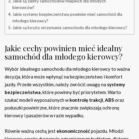
Jakie są zalety samochodów miejskich dla młodych
kierowców?
Jakie systemy bezpieczeństwa powinien mieć samochód dla
młodego kierowcy?
Jakie są koszty utrzymania samochodu dla młodego kierowcy?
Jakie cechy powinien mieć idealny
samochód dla młodego kierowcy?
Wybór idealnego samochodu dla młodego kierowcy to ważna
decyzja, która może wpłynąć na bezpieczeństwo i komfort
jazdy. Przede wszystkim, należy zwrócić uwagę na
systemy
bezpieczeństwa
, które powinny być priorytetem. Warto
szukać modeli wyposażonych w
kontrolę trakcji
,
ABS
oraz
poduszki powietrzne, które znacznie zwiększają ochronę
kierowcy i pasażerów w razie wypadku.
Równie ważną cechą jest
ekonomiczność
pojazdu. Młodzi
kierowcy często dysponują ograniczonym budżetem, dlatego