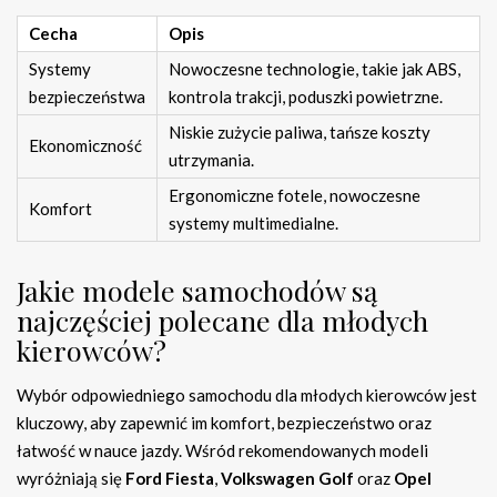
Cecha
Opis
Systemy
Nowoczesne technologie, takie jak ABS,
bezpieczeństwa
kontrola trakcji, poduszki powietrzne.
Niskie zużycie paliwa, tańsze koszty
Ekonomiczność
utrzymania.
Ergonomiczne fotele, nowoczesne
Komfort
systemy multimedialne.
Jakie modele samochodów są
najczęściej polecane dla młodych
kierowców?
Wybór odpowiedniego samochodu dla młodych kierowców jest
kluczowy, aby zapewnić im komfort, bezpieczeństwo oraz
łatwość w nauce jazdy. Wśród rekomendowanych modeli
wyróżniają się
Ford Fiesta
,
Volkswagen Golf
oraz
Opel