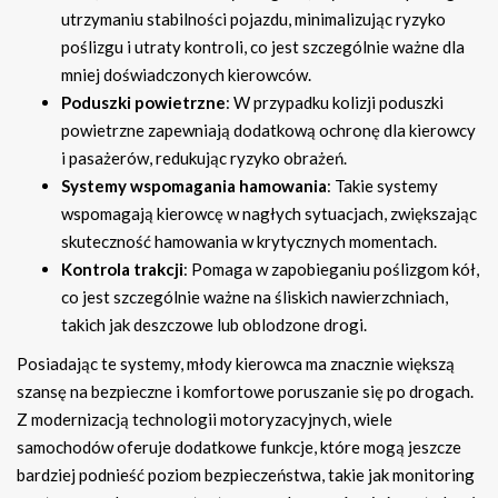
utrzymaniu stabilności pojazdu, minimalizując ryzyko
poślizgu i utraty kontroli, co jest szczególnie ważne dla
mniej doświadczonych kierowców.
Poduszki powietrzne
: W przypadku kolizji poduszki
powietrzne zapewniają dodatkową ochronę dla kierowcy
i pasażerów, redukując ryzyko obrażeń.
Systemy wspomagania hamowania
: Takie systemy
wspomagają kierowcę w nagłych sytuacjach, zwiększając
skuteczność hamowania w krytycznych momentach.
Kontrola trakcji
: Pomaga w zapobieganiu poślizgom kół,
co jest szczególnie ważne na śliskich nawierzchniach,
takich jak deszczowe lub oblodzone drogi.
Posiadając te systemy, młody kierowca ma znacznie większą
szansę na bezpieczne i komfortowe poruszanie się po drogach.
Z modernizacją technologii motoryzacyjnych, wiele
samochodów oferuje dodatkowe funkcje, które mogą jeszcze
bardziej podnieść poziom bezpieczeństwa, takie jak monitoring