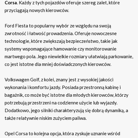
Corsa
. Każdy z tych pojazdów oferuje szereg zalet, które
przyciągają nowych kierowców.
Ford Fiesta to popularny wybór ze względu na swoją
zwrotność i łatwość prowadzenia. Oferuje nowoczesne
technologie, które zwiększają bezpieczeństwo, takie jak
systemy wspomagające hamowanie czy monitorowanie
martwego pola. Jego niewielkie rozmiary ułatwiają parkowanie,
co jest istotne dla mniej doświadczonych kierowców.
Volkswagen Golf, z kolei, znany jest z wysokiej jakości
wykonania i komfortu jazdy. Posiada przestronną kabinę i
bagażnik, co może być istotne dla młodych kierowców, którzy
potrzebują przestrzeni na codzienne użycie lub wyjazdy.
Dodatkowo, jego silniki charakteryzują się dobrą dynamiką, a
także relatywnie niskim zużyciem paliwa.
Opel Corsa to kolejna opcja, która zyskuje uznanie wśród