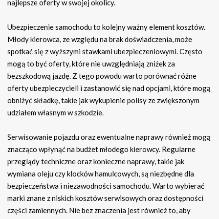
najlepsze oferty w swojej okolicy.
Ubezpieczenie samochodu to kolejny ważny element kosztów.
Młody kierowca, ze względu na brak doświadczenia, może
spotkać się z wyższymi stawkami ubezpieczeniowymi. Często
mogą to być oferty, które nie uwzględniają zniżek za
bezszkodową jazdę. Z tego powodu warto porównać różne
oferty ubezpieczycieli i zastanowić się nad opcjami, które mogą
obniżyć składkę, takie jak wykupienie polisy ze zwiększonym
udziałem własnym w szkodzie.
Serwisowanie pojazdu oraz ewentualne naprawy również mogą
znacząco wpłynąć na budżet młodego kierowcy. Regularne
przeglądy techniczne oraz konieczne naprawy, takie jak
wymiana oleju czy klocków hamulcowych, są niezbędne dla
bezpieczeństwa i niezawodności samochodu. Warto wybierać
marki znane z niskich kosztów serwisowych oraz dostępności
części zamiennych. Nie bez znaczenia jest również to, aby