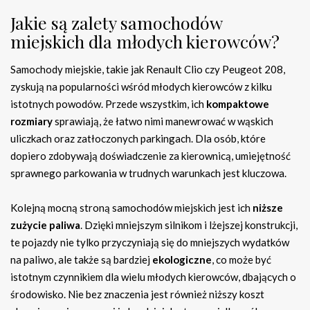
Jakie są zalety samochodów
miejskich dla młodych kierowców?
Samochody miejskie, takie jak Renault Clio czy Peugeot 208,
zyskują na popularności wśród młodych kierowców z kilku
istotnych powodów. Przede wszystkim, ich
kompaktowe
rozmiary
sprawiają, że łatwo nimi manewrować w wąskich
uliczkach oraz zatłoczonych parkingach. Dla osób, które
dopiero zdobywają doświadczenie za kierownicą, umiejętność
sprawnego parkowania w trudnych warunkach jest kluczowa.
Kolejną mocną stroną samochodów miejskich jest ich
niższe
zużycie paliwa
. Dzięki mniejszym silnikom i lżejszej konstrukcji,
te pojazdy nie tylko przyczyniają się do mniejszych wydatków
na paliwo, ale także są bardziej
ekologiczne
, co może być
istotnym czynnikiem dla wielu młodych kierowców, dbających o
środowisko. Nie bez znaczenia jest również niższy koszt