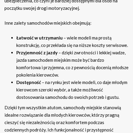
ubezpieczenia, co czyni je bardziej dostępnymi dla osób na
początku swojej drogi motoryzacyjnej.
Inne zalety samochodów miejskich obejmują:
Łatwość w utrzymaniu
– wiele modeli ma prostą
konstrukcję, co przekłada się na niższe koszty serwisowe.
Przyjemność z jazdy
– dzięki zwrotności i lekkiej wadze,
jazda samochodem miejskim może być bardzo
komfortowa i przyjemna, co z pewnością docenią młodsze
pokolenia kierowców.
Dostępność
– na rynku jest wiele modeli, co daje młodym
kierowcom szeroki wybór, a także możliwość
dostosowania samochodu do swoich potrzeb i gustu.
Dzięki tym wszystkim atutom, samochody miejskie stanowią
idealne rozwiązanie dla młodych kierowców, którzy pragną
cieszyć się niezależnością oraz komfortem podczas
codziennych podróży. Ich funkcjonalność i przystępność