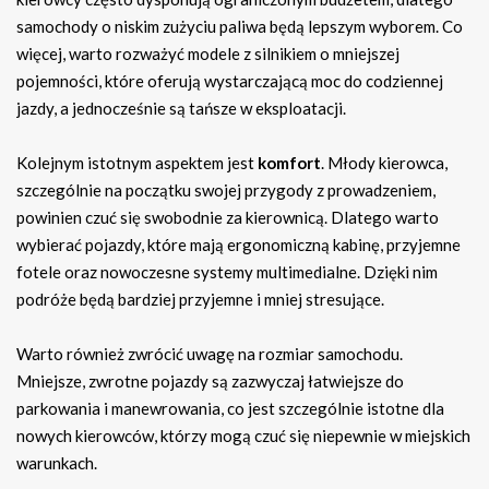
samochody o niskim zużyciu paliwa będą lepszym wyborem. Co
więcej, warto rozważyć modele z silnikiem o mniejszej
pojemności, które oferują wystarczającą moc do codziennej
jazdy, a jednocześnie są tańsze w eksploatacji.
Kolejnym istotnym aspektem jest
komfort
. Młody kierowca,
szczególnie na początku swojej przygody z prowadzeniem,
powinien czuć się swobodnie za kierownicą. Dlatego warto
wybierać pojazdy, które mają ergonomiczną kabinę, przyjemne
fotele oraz nowoczesne systemy multimedialne. Dzięki nim
podróże będą bardziej przyjemne i mniej stresujące.
Warto również zwrócić uwagę na rozmiar samochodu.
Mniejsze, zwrotne pojazdy są zazwyczaj łatwiejsze do
parkowania i manewrowania, co jest szczególnie istotne dla
nowych kierowców, którzy mogą czuć się niepewnie w miejskich
warunkach.