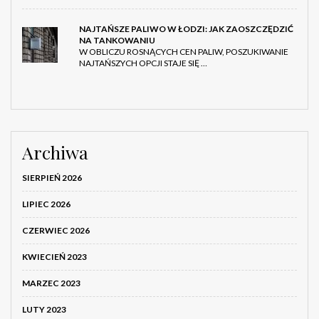
NAJTAŃSZE PALIWO W ŁODZI: JAK ZAOSZCZĘDZIĆ
NA TANKOWANIU
W OBLICZU ROSNĄCYCH CEN PALIW, POSZUKIWANIE
NAJTAŃSZYCH OPCJI STAJE SIĘ …
Archiwa
SIERPIEŃ 2026
LIPIEC 2026
CZERWIEC 2026
KWIECIEŃ 2023
MARZEC 2023
LUTY 2023