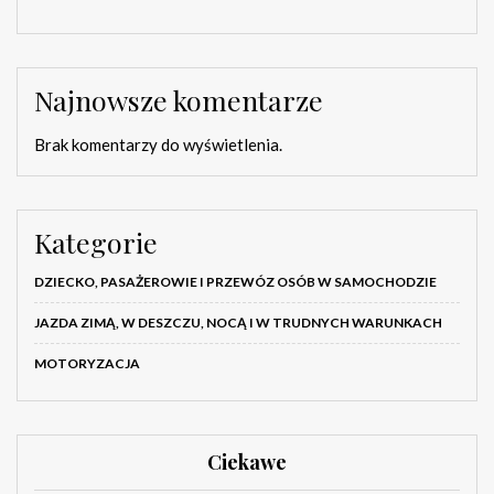
Najnowsze komentarze
Brak komentarzy do wyświetlenia.
Kategorie
DZIECKO, PASAŻEROWIE I PRZEWÓZ OSÓB W SAMOCHODZIE
JAZDA ZIMĄ, W DESZCZU, NOCĄ I W TRUDNYCH WARUNKACH
MOTORYZACJA
Ciekawe