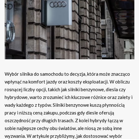
Wybór silnika do samochodu to decyzja, która może znacząco
wpłynąć na komfort jazdy oraz koszty eksploatacji. W obliczu
rosnącej liczby opcji, takich jak silniki benzynowe, diesla czy
hybrydowe, warto zrozumieć ich kluczowe różnice oraz zalety i
wady każdego z typów. Silniki benzynowe kuszą płynnością
pracy i niższą ceną zakupu, podczas gdy diesle oferują
oszczędność przy długich trasach. Z kolei hybrydy łączą w
sobie najlepsze cechy obu światów, ale niosą ze sobą inne
wyzwania. W artykule przybliżymy, jak dostosować wybór