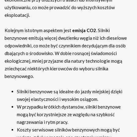
użytkowaniu, co może prowadzić do wyższych kosztów
eksploatacji.
Kolejnym istotnym aspektem jest
emisja CO2
. Silniki
benzynowe emitują więcej dwutlenku węgla niż ich dieselowe
odpowiedniki, co może być czynnikiem decydującym dla osób
dbających o środowisko. W dobie rosnącej świadomości
ekologicznej, mniej przyjazne dla natury technologie mogą
zniechęcać niektórych kierowców do wyboru silnika
benzynowego.
Silniki benzynowe są idealne do jazdy miejskiej dzięki
swojej elastyczności i wysokim osiągom.
W przypadku krótkich dystansów, silniki benzynowe
mogą być korzystniejsze ze względu na szybkość
nagrzewania i rytm pracy.
Koszty serwisowe silników benzynowych mogą być