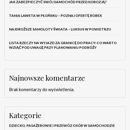
JAK ZABEZPIECZYĆ SWÓJ SAMOCHÓD PRZED KOROZJĄ?
TANIA LAWETA W PŁOŃSKU – POZNAJ OFERTĘ ROBEX
NAJDROŻSZE SAMOLOTY ŚWIATA – LUKSUS W POWIETRZU
LISTA RZECZY NA WYJAZD ZA GRANICĘ DO PRACY: CO WARTO
WZIĄĆ POD UWAGĘ PRZY PLANOWANIU PODRÓŻY
Najnowsze komentarze
Brak komentarzy do wyświetlenia.
Kategorie
DZIECKO, PASAŻEROWIE I PRZEWÓZ OSÓB W SAMOCHODZIE