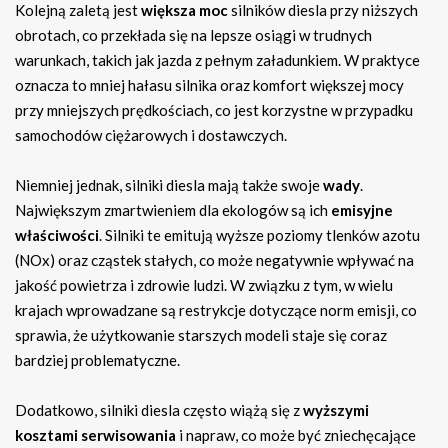
Kolejną zaletą jest
większa moc
silników diesla przy niższych
obrotach, co przekłada się na lepsze osiągi w trudnych
warunkach, takich jak jazda z pełnym załadunkiem. W praktyce
oznacza to mniej hałasu silnika oraz komfort większej mocy
przy mniejszych prędkościach, co jest korzystne w przypadku
samochodów ciężarowych i dostawczych.
Niemniej jednak, silniki diesla mają także swoje
wady
.
Największym zmartwieniem dla ekologów są ich
emisyjne
właściwości
. Silniki te emitują wyższe poziomy tlenków azotu
(NOx) oraz cząstek stałych, co może negatywnie wpływać na
jakość powietrza i zdrowie ludzi. W związku z tym, w wielu
krajach wprowadzane są restrykcje dotyczące norm emisji, co
sprawia, że użytkowanie starszych modeli staje się coraz
bardziej problematyczne.
Dodatkowo, silniki diesla często wiążą się z
wyższymi
kosztami serwisowania
i napraw, co może być zniechęcające