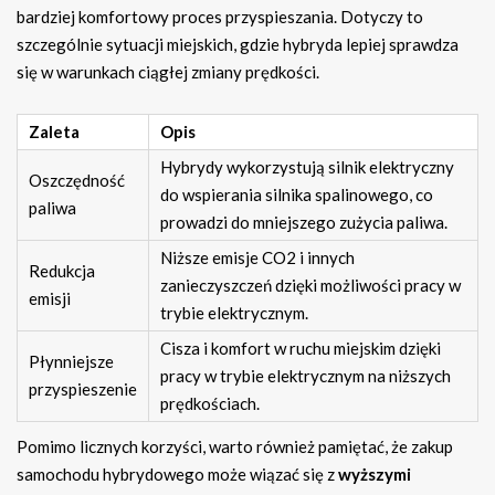
bardziej komfortowy proces przyspieszania. Dotyczy to
szczególnie sytuacji miejskich, gdzie hybryda lepiej sprawdza
się w warunkach ciągłej zmiany prędkości.
Zaleta
Opis
Hybrydy wykorzystują silnik elektryczny
Oszczędność
do wspierania silnika spalinowego, co
paliwa
prowadzi do mniejszego zużycia paliwa.
Niższe emisje CO2 i innych
Redukcja
zanieczyszczeń dzięki możliwości pracy w
emisji
trybie elektrycznym.
Cisza i komfort w ruchu miejskim dzięki
Płynniejsze
pracy w trybie elektrycznym na niższych
przyspieszenie
prędkościach.
Pomimo licznych korzyści, warto również pamiętać, że zakup
samochodu hybrydowego może wiązać się z
wyższymi