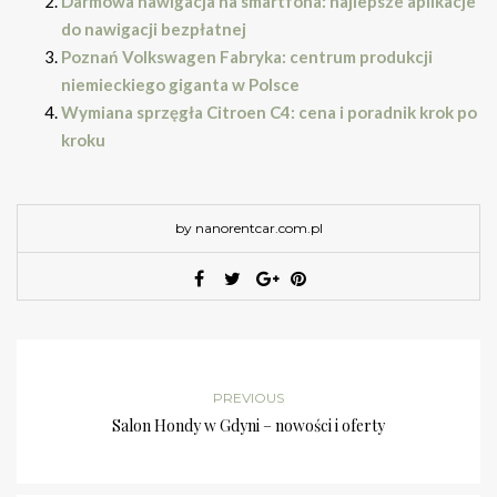
Darmowa nawigacja na smartfona: najlepsze aplikacje
do nawigacji bezpłatnej
Poznań Volkswagen Fabryka: centrum produkcji
niemieckiego giganta w Polsce
Wymiana sprzęgła Citroen C4: cena i poradnik krok po
kroku
by nanorentcar.com.pl
PREVIOUS
Salon Hondy w Gdyni – nowości i oferty