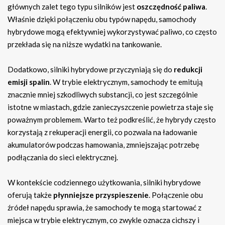
głównych zalet tego typu silników jest
oszczędność paliwa
.
Właśnie dzięki połączeniu obu typów napędu, samochody
hybrydowe mogą efektywniej wykorzystywać paliwo, co często
przekłada się na niższe wydatki na tankowanie.
Dodatkowo, silniki hybrydowe przyczyniają się do
redukcji
emisji spalin
. W trybie elektrycznym, samochody te emitują
znacznie mniej szkodliwych substancji, co jest szczególnie
istotne w miastach, gdzie zanieczyszczenie powietrza staje się
poważnym problemem. Warto też podkreślić, że hybrydy często
korzystają z rekuperacji energii, co pozwala na ładowanie
akumulatorów podczas hamowania, zmniejszając potrzebę
podłączania do sieci elektrycznej.
W kontekście codziennego użytkowania, silniki hybrydowe
oferują także
płynniejsze przyspieszenie
. Połączenie obu
źródeł napędu sprawia, że samochody te mogą startować z
miejsca w trybie elektrycznym, co zwykle oznacza cichszy i