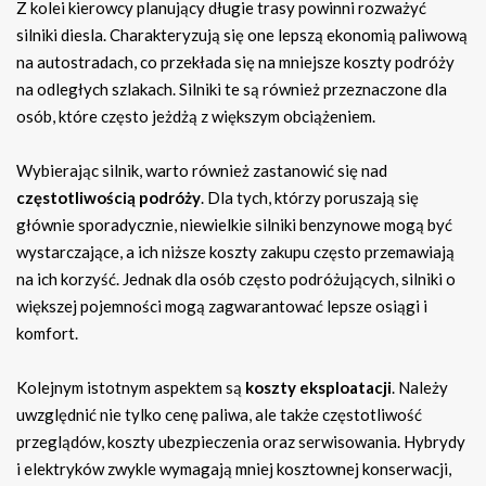
Z kolei kierowcy planujący długie trasy powinni rozważyć
silniki diesla. Charakteryzują się one lepszą ekonomią paliwową
na autostradach, co przekłada się na mniejsze koszty podróży
na odległych szlakach. Silniki te są również przeznaczone dla
osób, które często jeżdżą z większym obciążeniem.
Wybierając silnik, warto również zastanowić się nad
częstotliwością podróży
. Dla tych, którzy poruszają się
głównie sporadycznie, niewielkie silniki benzynowe mogą być
wystarczające, a ich niższe koszty zakupu często przemawiają
na ich korzyść. Jednak dla osób często podróżujących, silniki o
większej pojemności mogą zagwarantować lepsze osiągi i
komfort.
Kolejnym istotnym aspektem są
koszty eksploatacji
. Należy
uwzględnić nie tylko cenę paliwa, ale także częstotliwość
przeglądów, koszty ubezpieczenia oraz serwisowania. Hybrydy
i elektryków zwykle wymagają mniej kosztownej konserwacji,