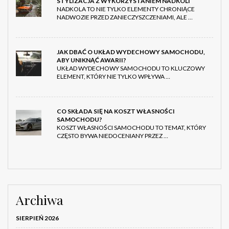
STYLIZACJA Z WYKORZYSTANIEM NADKOLI
NADKOLA TO NIE TYLKO ELEMENTY CHRONIĄCE
NADWOZIE PRZED ZANIECZYSZCZENIAMI, ALE …
JAK DBAĆ O UKŁAD WYDECHOWY SAMOCHODU,
ABY UNIKNĄĆ AWARII?
UKŁAD WYDECHOWY SAMOCHODU TO KLUCZOWY
ELEMENT, KTÓRY NIE TYLKO WPŁYWA …
CO SKŁADA SIĘ NA KOSZT WŁASNOŚCI
SAMOCHODU?
KOSZT WŁASNOŚCI SAMOCHODU TO TEMAT, KTÓRY
CZĘSTO BYWA NIEDOCENIANY PRZEZ …
Archiwa
SIERPIEŃ 2026