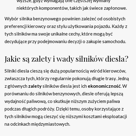
wyższe, gdyż wymagają one częstszej wymiany
niektórych komponentów, takich jak świece zapłonowe.
Wybór silnika benzynowego powinien zależeć od osobistych
preferencji kierowcy oraz stylu użytkowania pojazdu. Każdy z
tych silników ma swoje unikalne cechy, które mogą być
decydujące przy podejmowaniu decyzji o zakupie samochodu.
Jakie są zalety i wady silników diesla?
Silniki diesla cieszą się dużą popularnością wśród kierowców,
zwłaszcza tych, którzy regularnie pokonują długie trasy. Jedną
z głównych
zalety
silników diesla jest ich
ekonomiczność
. W
porównaniu do silników benzynowych, diesle oferują lepszą
wydajność paliwową, co skutkuje niższym zużyciem paliwa
podczas długich podróży. Dzięki temu, osoby korzystające z
tych silników mogą cieszyć się niższymi kosztami eksploatacji
na odcinkach międzymiastowych.