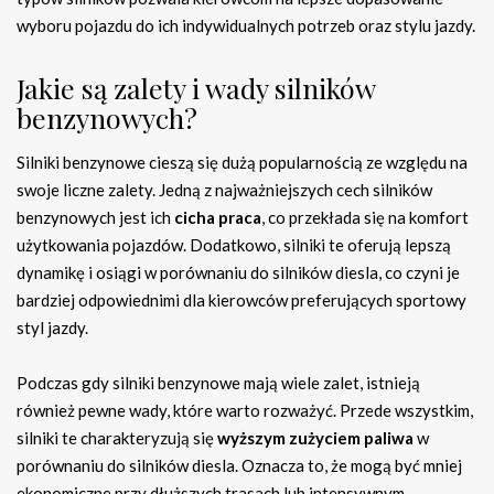
wyboru pojazdu do ich indywidualnych potrzeb oraz stylu jazdy.
Jakie są zalety i wady silników
benzynowych?
Silniki benzynowe cieszą się dużą popularnością ze względu na
swoje liczne zalety. Jedną z najważniejszych cech silników
benzynowych jest ich
cicha praca
, co przekłada się na komfort
użytkowania pojazdów. Dodatkowo, silniki te oferują lepszą
dynamikę i osiągi w porównaniu do silników diesla, co czyni je
bardziej odpowiednimi dla kierowców preferujących sportowy
styl jazdy.
Podczas gdy silniki benzynowe mają wiele zalet, istnieją
również pewne wady, które warto rozważyć. Przede wszystkim,
silniki te charakteryzują się
wyższym zużyciem paliwa
w
porównaniu do silników diesla. Oznacza to, że mogą być mniej
ekonomiczne przy dłuższych trasach lub intensywnym