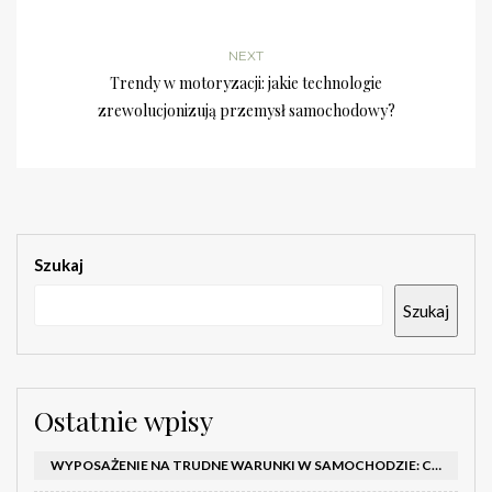
NEXT
Trendy w motoryzacji: jakie technologie
zrewolucjonizują przemysł samochodowy?
Szukaj
Szukaj
Ostatnie wpisy
WYPOSAŻENIE NA TRUDNE WARUNKI W SAMOCHODZIE: CO MIEĆ ZIMĄ, W TRASIE I NA WYPADEK AWARII