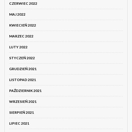
CZERWIEC 2022
MAJ 2022
KWIECIEŃ 2022
MARZEC 2022
LUTY 2022
STYCZEŃ 2022
GRUDZIEŃ 2021
LISTOPAD 2021
PAŹDZIERNIK 2021
WRZESIEŃ 2021
SIERPIEŃ 2021
LIPIEC 2021