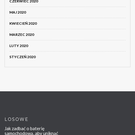
CZERWIEC 2020
MAJ 2020
KWIECIEŃ 2020
MARZEC 2020
LUTY 2020
STYCZEŃ 2020
LOSOWE
Jak zadbać o baterię
samochodową, aby uniknąć