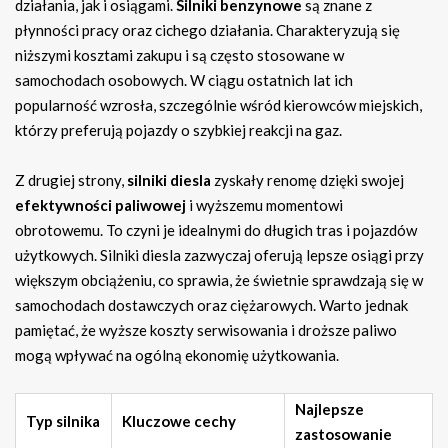
działania, jak i osiągami.
Silniki benzynowe
są znane z
płynności pracy oraz cichego działania. Charakteryzują się
niższymi kosztami zakupu i są często stosowane w
samochodach osobowych. W ciągu ostatnich lat ich
popularność wzrosła, szczególnie wśród kierowców miejskich,
którzy preferują pojazdy o szybkiej reakcji na gaz.
Z drugiej strony,
silniki diesla
zyskały renomę dzięki swojej
efektywności paliwowej
i wyższemu momentowi
obrotowemu. To czyni je idealnymi do długich tras i pojazdów
użytkowych. Silniki diesla zazwyczaj oferują lepsze osiągi przy
większym obciążeniu, co sprawia, że świetnie sprawdzają się w
samochodach dostawczych oraz ciężarowych. Warto jednak
pamiętać, że wyższe koszty serwisowania i droższe paliwo
mogą wpływać na ogólną ekonomię użytkowania.
Najlepsze
Typ silnika
Kluczowe cechy
zastosowanie