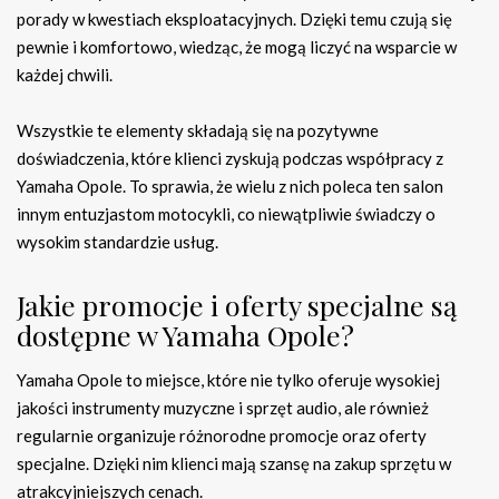
porady w kwestiach eksploatacyjnych. Dzięki temu czują się
pewnie i komfortowo, wiedząc, że mogą liczyć na wsparcie w
każdej chwili.
Wszystkie te elementy składają się na pozytywne
doświadczenia, które klienci zyskują podczas współpracy z
Yamaha Opole. To sprawia, że wielu z nich poleca ten salon
innym entuzjastom motocykli, co niewątpliwie świadczy o
wysokim standardzie usług.
Jakie promocje i oferty specjalne są
dostępne w Yamaha Opole?
Yamaha Opole to miejsce, które nie tylko oferuje wysokiej
jakości instrumenty muzyczne i sprzęt audio, ale również
regularnie organizuje różnorodne promocje oraz oferty
specjalne. Dzięki nim klienci mają szansę na zakup sprzętu w
atrakcyjniejszych cenach.