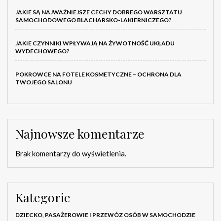
JAKIE SĄ NAJWAŻNIEJSZE CECHY DOBREGO WARSZTATU
SAMOCHODOWEGO BLACHARSKO-LAKIERNICZEGO?
JAKIE CZYNNIKI WPŁYWAJĄ NA ŻYWOTNOŚĆ UKŁADU
WYDECHOWEGO?
POKROWCE NA FOTELE KOSMETYCZNE – OCHRONA DLA
TWOJEGO SALONU
Najnowsze komentarze
Brak komentarzy do wyświetlenia.
Kategorie
DZIECKO, PASAŻEROWIE I PRZEWÓZ OSÓB W SAMOCHODZIE