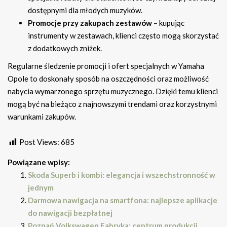
dostępnymi dla młodych muzyków.
Promocje przy zakupach zestawów
– kupując
instrumenty w zestawach, klienci często mogą skorzystać
z dodatkowych zniżek.
Regularne śledzenie promocji i ofert specjalnych w Yamaha
Opole to doskonały sposób na oszczędności oraz możliwość
nabycia wymarzonego sprzętu muzycznego. Dzięki temu klienci
mogą być na bieżąco z najnowszymi trendami oraz korzystnymi
warunkami zakupów.
Post Views:
685
Powiązane wpisy:
Skoda Superb i kombi: elegancja i wszechstronność w
jednym
Darmowa nawigacja na smartfona: najlepsze aplikacje
do nawigacji bezpłatnej
Poznań Volkswagen Fabryka: centrum produkcji