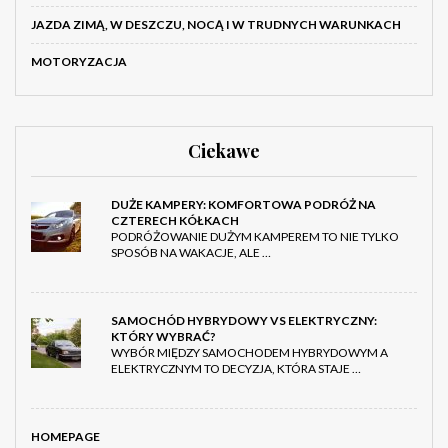
JAZDA ZIMĄ, W DESZCZU, NOCĄ I W TRUDNYCH WARUNKACH
MOTORYZACJA
Ciekawe
DUŻE KAMPERY: KOMFORTOWA PODRÓŻ NA
CZTERECH KÓŁKACH
PODRÓŻOWANIE DUŻYM KAMPEREM TO NIE TYLKO
SPOSÓB NA WAKACJE, ALE …
SAMOCHÓD HYBRYDOWY VS ELEKTRYCZNY:
KTÓRY WYBRAĆ?
WYBÓR MIĘDZY SAMOCHODEM HYBRYDOWYM A
ELEKTRYCZNYM TO DECYZJA, KTÓRA STAJE …
HOMEPAGE