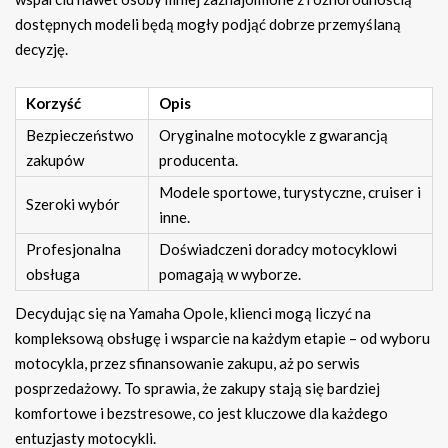
dostępnych modeli będą mogły podjąć dobrze przemyślaną
decyzję.
Korzyść
Opis
Bezpieczeństwo
Oryginalne motocykle z gwarancją
zakupów
producenta.
Modele sportowe, turystyczne, cruiser i
Szeroki wybór
inne.
Profesjonalna
Doświadczeni doradcy motocyklowi
obsługa
pomagają w wyborze.
Decydując się na Yamaha Opole, klienci mogą liczyć na
kompleksową obsługę i wsparcie na każdym etapie – od wyboru
motocykla, przez sfinansowanie zakupu, aż po serwis
posprzedażowy. To sprawia, że zakupy stają się bardziej
komfortowe i bezstresowe, co jest kluczowe dla każdego
entuzjasty motocykli.