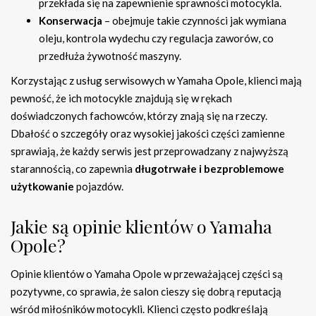
przekłada się na zapewnienie sprawności motocykla.
Konserwacja
– obejmuje takie czynności jak wymiana
oleju, kontrola wydechu czy regulacja zaworów, co
przedłuża żywotność maszyny.
Korzystając z usług serwisowych w Yamaha Opole, klienci mają
pewność, że ich motocykle znajdują się w rękach
doświadczonych fachowców, którzy znają się na rzeczy.
Dbałość o szczegóły oraz wysokiej jakości części zamienne
sprawiają, że każdy serwis jest przeprowadzany z najwyższą
starannością, co zapewnia
długotrwałe i bezproblemowe
użytkowanie
pojazdów.
Jakie są opinie klientów o Yamaha
Opole?
Opinie klientów o Yamaha Opole w przeważającej części są
pozytywne, co sprawia, że salon cieszy się dobrą reputacją
wśród miłośników motocykli. Klienci często podkreślają