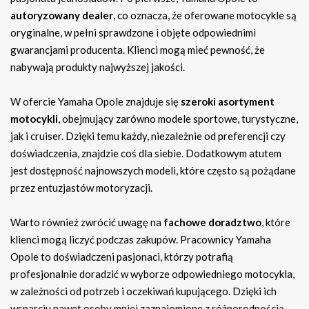
autoryzowany dealer
, co oznacza, że oferowane motocykle są
oryginalne, w pełni sprawdzone i objęte odpowiednimi
gwarancjami producenta. Klienci mogą mieć pewność, że
nabywają produkty najwyższej jakości.
W ofercie Yamaha Opole znajduje się
szeroki asortyment
motocykli
, obejmujący zarówno modele sportowe, turystyczne,
jak i cruiser. Dzięki temu każdy, niezależnie od preferencji czy
doświadczenia, znajdzie coś dla siebie. Dodatkowym atutem
jest dostępność najnowszych modeli, które często są pożądane
przez entuzjastów motoryzacji.
Warto również zwrócić uwagę na
fachowe doradztwo
, które
klienci mogą liczyć podczas zakupów. Pracownicy Yamaha
Opole to doświadczeni pasjonaci, którzy potrafią
profesjonalnie doradzić w wyborze odpowiedniego motocykla,
w zależności od potrzeb i oczekiwań kupującego. Dzięki ich
wsparciu nawet osoby mniej zaznajomione z różnorodnością