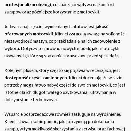
profesjonalizm obsługi
, co znacząco wpływa na komfort
zakupów oraz późniejsze korzystanie z motocykli.
Jednym z najczęściej wymienianych atutów jest
jakość
oferowanych motocykli
. Klienci zwracają uwagę na solidność i
niezawodność maszyn, co przekłada się na ich zadowolenie z
wyboru. Dotyczy to zarówno nowych modeli, jak i motocykli
używanych, które są starannie sprawdzane przed sprzedażą.
Kolejnym plusem, który często się pojawia w recenzjach, jest
dostępność części zamiennych
. Klienci doceniają, że w razie
potrzeby mogą łatwo nabyć części do swoich motocykli, co jest
istotne dla ich długotrwałego użytkowania i utrzymania w
dobrym stanie technicznym.
Wsparcie posprzedażowe również zasługuje na wyróżnienie.
Klienci chwalą sobie pomoc, jaką otrzymują po dokonaniu
zakupu, w tym możliwość skorzystania z serwisu oraz fachowej