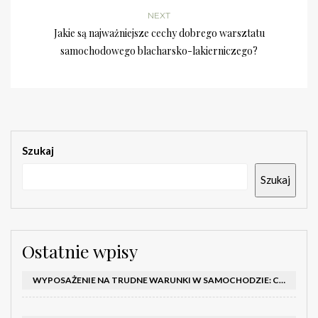
NEXT
Jakie są najważniejsze cechy dobrego warsztatu
samochodowego blacharsko-lakierniczego?
Szukaj
Szukaj
Ostatnie wpisy
WYPOSAŻENIE NA TRUDNE WARUNKI W SAMOCHODZIE: CO MIEĆ ZIMĄ, W TRASIE I NA WYPADEK AWARII