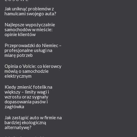
Jak uniknąć problemów z
hamulcami swojego auta?
Najlepsze wypożyczalnie
samochodów w mieście:
opinie klientów
Przeprowadzki do Niemiec –
profesjonalne usługi na
miarę potrzeb
Opinia o Volcie: co kierowcy
mówią o samochodzie
elektrycznym
Kiedy zmienić fotelik na
większy – limity wagi i
wzrostu oraz sygnały
dopasowania pasów i
zagłówka
Jak zastąpić auto w firmie na
bardziej ekologiczną
alternatywę?