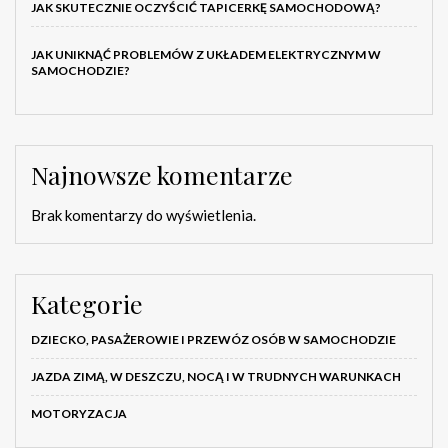
JAK SKUTECZNIE OCZYŚCIĆ TAPICERKĘ SAMOCHODOWĄ?
JAK UNIKNĄĆ PROBLEMÓW Z UKŁADEM ELEKTRYCZNYM W
SAMOCHODZIE?
Najnowsze komentarze
Brak komentarzy do wyświetlenia.
Kategorie
DZIECKO, PASAŻEROWIE I PRZEWÓZ OSÓB W SAMOCHODZIE
JAZDA ZIMĄ, W DESZCZU, NOCĄ I W TRUDNYCH WARUNKACH
MOTORYZACJA