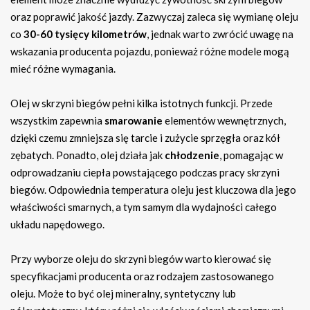
oraz poprawić jakość jazdy. Zazwyczaj zaleca się wymianę oleju
co
30-60 tysięcy kilometrów
, jednak warto zwrócić uwagę na
wskazania producenta pojazdu, ponieważ różne modele mogą
mieć różne wymagania.
Olej w skrzyni biegów pełni kilka istotnych funkcji. Przede
wszystkim zapewnia
smarowanie
elementów wewnętrznych,
dzięki czemu zmniejsza się tarcie i zużycie sprzęgła oraz kół
zębatych. Ponadto, olej działa jak
chłodzenie
, pomagając w
odprowadzaniu ciepła powstającego podczas pracy skrzyni
biegów. Odpowiednia temperatura oleju jest kluczowa dla jego
właściwości smarnych, a tym samym dla wydajności całego
układu napędowego.
Przy wyborze oleju do skrzyni biegów warto kierować się
specyfikacjami producenta oraz rodzajem zastosowanego
oleju. Może to być olej mineralny, syntetyczny lub