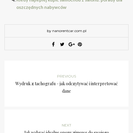
oszczędnych nabywców
by nanorentcar.com.pl
PREVIOUS
Wydruk z tachografu – jak odczytywać i interpretować
dane
NEXT
Jak wybrać idealne opony zimowe do swojego