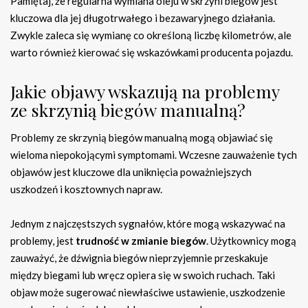
Pamiętaj, że regularna wymiana oleju w skrzyni biegów jest
kluczowa dla jej długotrwałego i bezawaryjnego działania.
Zwykle zaleca się wymianę co określoną liczbę kilometrów, ale
warto również kierować się wskazówkami producenta pojazdu.
Jakie objawy wskazują na problemy
ze skrzynią biegów manualną?
Problemy ze skrzynią biegów manualną mogą objawiać się
wieloma niepokojącymi symptomami. Wczesne zauważenie tych
objawów jest kluczowe dla uniknięcia poważniejszych
uszkodzeń i kosztownych napraw.
Jednym z najczęstszych sygnałów, które mogą wskazywać na
problemy, jest
trudność w zmianie biegów
. Użytkownicy mogą
zauważyć, że dźwignia biegów nieprzyjemnie przeskakuje
między biegami lub wręcz opiera się w swoich ruchach. Taki
objaw może sugerować niewłaściwe ustawienie, uszkodzenie