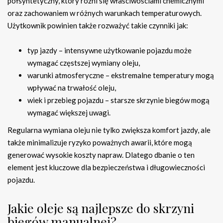
półsyntetyczny, który różni się właściwościami chemicznymi
oraz zachowaniem w różnych warunkach temperaturowych.
Użytkownik powinien także rozważyć takie czynniki jak:
typ jazdy – intensywne użytkowanie pojazdu może
wymagać częstszej wymiany oleju,
warunki atmosferyczne – ekstremalne temperatury mogą
wpływać na trwałość oleju,
wiek i przebieg pojazdu – starsze skrzynie biegów mogą
wymagać większej uwagi.
Regularna wymiana oleju nie tylko zwiększa komfort jazdy, ale
także minimalizuje ryzyko poważnych awarii, które mogą
generować wysokie koszty napraw. Dlatego dbanie o ten
element jest kluczowe dla bezpieczeństwa i długowieczności
pojazdu.
Jakie oleje są najlepsze do skrzyni
biegów manualnej?