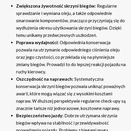
Zwiększona żywotność skrzyni biegów:
Regularne
sprawdzanie i wymiana oleju, a także odpowiednie
smarowanie komponentów, znacząco przyczyniają się do
wydłużenia okresu użytkowania skrzyni biegów. Dzięki
temu unikamy przedwczesnych uszkodzeń.
Poprawa wydajności:
Odpowiednia konserwacja
pozwala na utrzymanie odpowiedniego ciśnienia oleju
oraz jego czystości, co przekłada się na płynniejsze
zmiany biegów. Prowadzi to do lepszej reakcji pojazdu na
ruchy kierowcy.
Oszczędność na naprawach:
Systematyczna
konserwacja skrzyni biegów pozwala uniknąć poważnych
awarii, które mogą wiązać się z wysokimi kosztami
napraw. W dłuższej perspektywie regularne check-upy są
znacznie tańsze niż jednorazowe, kosztowne naprawy.
Bezpieczeństwo jazdy:
Dobrze utrzymana skrzynia
biegów wpływa na stabilność i przewidywalność
prowadzenia pojazdu. Problemy z biegami mogą