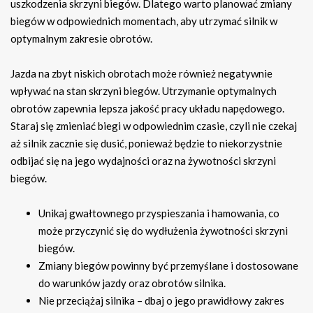
uszkodzenia skrzyni biegów. Dlatego warto planować zmiany
biegów w odpowiednich momentach, aby utrzymać silnik w
optymalnym zakresie obrotów.
Jazda na zbyt niskich obrotach może również negatywnie
wpływać na stan skrzyni biegów. Utrzymanie optymalnych
obrotów zapewnia lepsza jakość pracy układu napędowego.
Staraj się zmieniać biegi w odpowiednim czasie, czyli nie czekaj
aż silnik zacznie się dusić, ponieważ będzie to niekorzystnie
odbijać się na jego wydajności oraz na żywotności skrzyni
biegów.
Unikaj gwałtownego przyspieszania i hamowania, co
może przyczynić się do wydłużenia żywotności skrzyni
biegów.
Zmiany biegów powinny być przemyślane i dostosowane
do warunków jazdy oraz obrotów silnika.
Nie przeciążaj silnika – dbaj o jego prawidłowy zakres