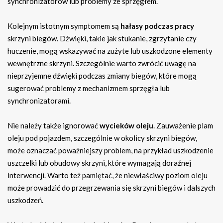
synchronizatorów lub problemy ze sprzęgłem.
Kolejnym istotnym symptomem są
hałasy podczas pracy
skrzyni biegów. Dźwięki, takie jak stukanie, zgrzytanie czy
huczenie, mogą wskazywać na zużyte lub uszkodzone elementy
wewnętrzne skrzyni. Szczególnie warto zwrócić uwagę na
nieprzyjemne dźwięki podczas zmiany biegów, które mogą
sugerować problemy z mechanizmem sprzęgła lub
synchronizatorami.
Nie należy także ignorować
wycieków oleju
. Zauważenie plam
oleju pod pojazdem, szczególnie w okolicy skrzyni biegów,
może oznaczać poważniejszy problem, na przykład uszkodzenie
uszczelki lub obudowy skrzyni, które wymagają doraźnej
interwencji. Warto też pamiętać, że niewłaściwy poziom oleju
może prowadzić do przegrzewania się skrzyni biegów i dalszych
uszkodzeń.