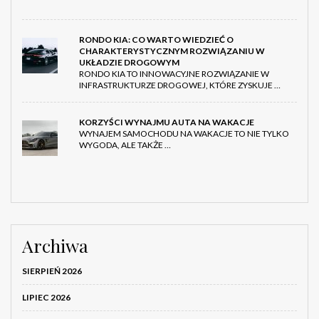
RONDO KIA: CO WARTO WIEDZIEĆ O
CHARAKTERYSTYCZNYM ROZWIĄZANIU W
UKŁADZIE DROGOWYM
RONDO KIA TO INNOWACYJNE ROZWIĄZANIE W
INFRASTRUKTURZE DROGOWEJ, KTÓRE ZYSKUJE …
KORZYŚCI WYNAJMU AUTA NA WAKACJE
WYNAJEM SAMOCHODU NA WAKACJE TO NIE TYLKO
WYGODA, ALE TAKŻE …
Archiwa
SIERPIEŃ 2026
LIPIEC 2026