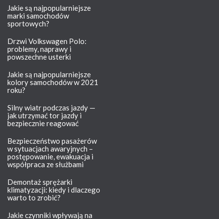
Jakie są najpopularniejsze
marki samochodów
sportowych?
Drzwi Volkswagen Polo:
problemy, naprawy i
powszechne usterki
Jakie są najpopularniejsze
kolory samochodów w 2021
roku?
Silny wiatr podczas jazdy —
jak utrzymać tor jazdy i
bezpiecznie reagować
Bezpieczeństwo pasażerów
w sytuacjach awaryjnych –
postępowanie, ewakuacja i
współpraca ze służbami
Demontaż sprężarki
klimatyzacji: kiedy i dlaczego
warto to zrobić?
Jakie czynniki wpływają na