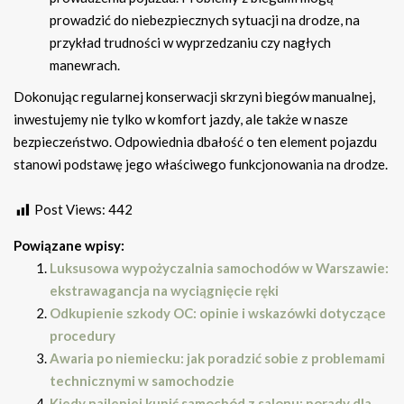
prowadzić do niebezpiecznych sytuacji na drodze, na
przykład trudności w wyprzedzaniu czy nagłych
manewrach.
Dokonując regularnej konserwacji skrzyni biegów manualnej,
inwestujemy nie tylko w komfort jazdy, ale także w nasze
bezpieczeństwo. Odpowiednia dbałość o ten element pojazdu
stanowi podstawę jego właściwego funkcjonowania na drodze.
Post Views:
442
Powiązane wpisy:
Luksusowa wypożyczalnia samochodów w Warszawie:
ekstrawagancja na wyciągnięcie ręki
Odkupienie szkody OC: opinie i wskazówki dotyczące
procedury
Awaria po niemiecku: jak poradzić sobie z problemami
technicznymi w samochodzie
Kiedy najlepiej kupić samochód z salonu: porady dla