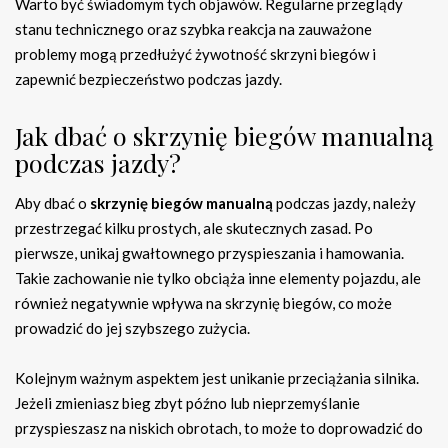
Warto być świadomym tych objawów. Regularne przeglądy
stanu technicznego oraz szybka reakcja na zauważone
problemy mogą przedłużyć żywotność skrzyni biegów i
zapewnić bezpieczeństwo podczas jazdy.
Jak dbać o skrzynię biegów manualną
podczas jazdy?
Aby dbać o
skrzynię biegów manualną
podczas jazdy, należy
przestrzegać kilku prostych, ale skutecznych zasad. Po
pierwsze, unikaj gwałtownego przyspieszania i hamowania.
Takie zachowanie nie tylko obciąża inne elementy pojazdu, ale
również negatywnie wpływa na skrzynię biegów, co może
prowadzić do jej szybszego zużycia.
Kolejnym ważnym aspektem jest unikanie przeciążania silnika.
Jeżeli zmieniasz bieg zbyt późno lub nieprzemyślanie
przyspieszasz na niskich obrotach, to może to doprowadzić do