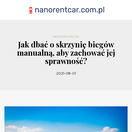
MOTORYZACJA
Jak dbać o skrzynię biegów
manualną, aby zachować jej
sprawność?
2021-08-01