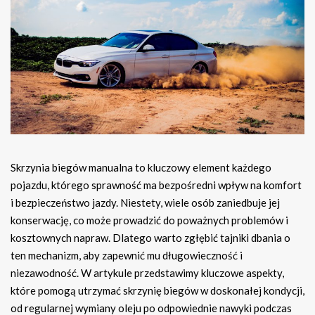
Skrzynia biegów manualna to kluczowy element każdego
pojazdu, którego sprawność ma bezpośredni wpływ na komfort
i bezpieczeństwo jazdy. Niestety, wiele osób zaniedbuje jej
konserwację, co może prowadzić do poważnych problemów i
kosztownych napraw. Dlatego warto zgłębić tajniki dbania o
ten mechanizm, aby zapewnić mu długowieczność i
niezawodność. W artykule przedstawimy kluczowe aspekty,
które pomogą utrzymać skrzynię biegów w doskonałej kondycji,
od regularnej wymiany oleju po odpowiednie nawyki podczas