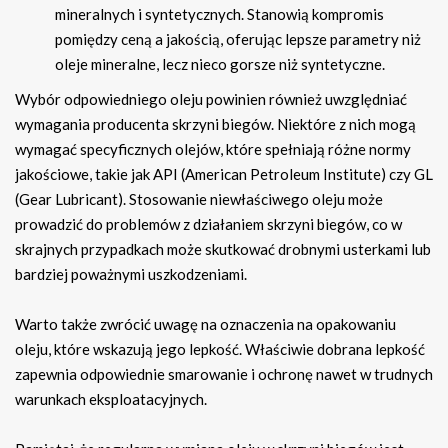
mineralnych i syntetycznych. Stanowią kompromis
pomiędzy ceną a jakością, oferując lepsze parametry niż
oleje mineralne, lecz nieco gorsze niż syntetyczne.
Wybór odpowiedniego oleju powinien również uwzględniać
wymagania producenta skrzyni biegów. Niektóre z nich mogą
wymagać specyficznych olejów, które spełniają różne normy
jakościowe, takie jak API (American Petroleum Institute) czy GL
(Gear Lubricant). Stosowanie niewłaściwego oleju może
prowadzić do problemów z działaniem skrzyni biegów, co w
skrajnych przypadkach może skutkować drobnymi usterkami lub
bardziej poważnymi uszkodzeniami.
Warto także zwrócić uwagę na oznaczenia na opakowaniu
oleju, które wskazują jego lepkość. Właściwie dobrana lepkość
zapewnia odpowiednie smarowanie i ochronę nawet w trudnych
warunkach eksploatacyjnych.