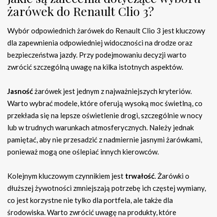
żarówek do Renault Clio 3?
Wybór odpowiednich żarówek do Renault Clio 3 jest kluczowy
dla zapewnienia odpowiedniej widoczności na drodze oraz
bezpieczeństwa jazdy. Przy podejmowaniu decyzji warto
zwrócić szczególną uwagę na kilka istotnych aspektów.
Jasność
żarówek jest jednym z najważniejszych kryteriów.
Warto wybrać modele, które oferują wysoką moc świetlną, co
przekłada się na lepsze oświetlenie drogi, szczególnie w nocy
lub w trudnych warunkach atmosferycznych. Należy jednak
pamiętać, aby nie przesadzić z nadmiernie jasnymi żarówkami,
ponieważ mogą one oślepiać innych kierowców.
Kolejnym kluczowym czynnikiem jest
trwałość
. Żarówki o
dłuższej żywotności zmniejszają potrzebę ich częstej wymiany,
co jest korzystne nie tylko dla portfela, ale także dla
środowiska. Warto zwrócić uwagę na produkty, które