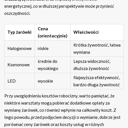
energetycznej, co w dłuższej perspektywie może przynieść
oszczędności.
Cena
Typ żarówki
Właściwości
(orientacyjnie)
Krótka żywotność, łatwa
Halogenowe
niskie
wymiana
średnie do
Lepsza widoczność,
Ksenonowe
wysokiego
dłuższa żywotność
Najwyższa efektywność,
LED
wysokie
bardzo długa żywotność
Przy uwzględnieniu kosztów robocizny, warto pamiętać, że
niektóre warsztaty mogą pobierać dodatkowe opłaty za
wymianę żarówek, co również wpłynie na całkowity koszt. Z
tego powodu, przed podjęciem decyzji o wymianie, dobrze jest
porównać ceny żarówek oraz koszty usług w różnych