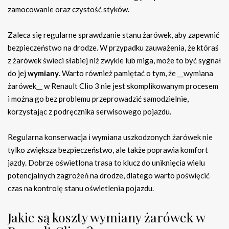
zamocowanie oraz czystość styków.
Zaleca się regularne sprawdzanie stanu żarówek, aby zapewnić
bezpieczeństwo na drodze. W przypadku zauważenia, że któraś
z żarówek świeci słabiej niż zwykle lub miga, może to być sygnał
do jej
wymiany
. Warto również pamiętać o tym, że __wymiana
żarówek__ w Renault Clio 3 nie jest skomplikowanym procesem
i można go bez problemu przeprowadzić samodzielnie,
korzystając z podręcznika serwisowego pojazdu.
Regularna konserwacja i wymiana uszkodzonych żarówek nie
tylko zwiększa bezpieczeństwo, ale także poprawia komfort
jazdy. Dobrze oświetlona trasa to klucz do uniknięcia wielu
potencjalnych zagrożeń na drodze, dlatego warto poświęcić
czas na kontrolę stanu oświetlenia pojazdu.
Jakie są koszty wymiany żarówek w