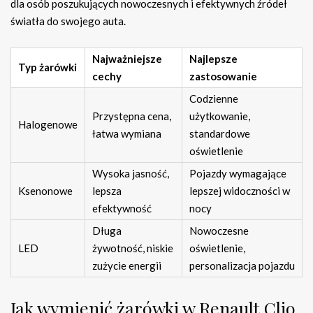
dla osób poszukujących nowoczesnych i efektywnych źródeł
światła do swojego auta.
Najważniejsze
Najlepsze
Typ żarówki
cechy
zastosowanie
Codzienne
Przystępna cena,
użytkowanie,
Halogenowe
łatwa wymiana
standardowe
oświetlenie
Wysoka jasność,
Pojazdy wymagające
Ksenonowe
lepsza
lepszej widoczności w
efektywność
nocy
Długa
Nowoczesne
LED
żywotność, niskie
oświetlenie,
zużycie energii
personalizacja pojazdu
Jak wymienić żarówki w Renault Clio