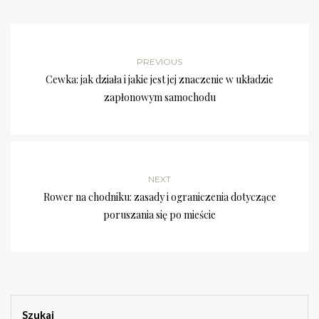
PREVIOUS
Cewka: jak działa i jakie jest jej znaczenie w układzie
zapłonowym samochodu
NEXT
Rower na chodniku: zasady i ograniczenia dotyczące
poruszania się po mieście
Szukaj