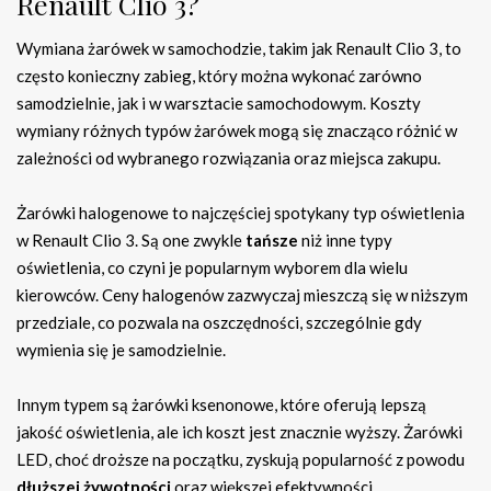
Renault Clio 3?
Wymiana żarówek w samochodzie, takim jak Renault Clio 3, to
często konieczny zabieg, który można wykonać zarówno
samodzielnie, jak i w warsztacie samochodowym. Koszty
wymiany różnych typów żarówek mogą się znacząco różnić w
zależności od wybranego rozwiązania oraz miejsca zakupu.
Żarówki halogenowe to najczęściej spotykany typ oświetlenia
w Renault Clio 3. Są one zwykle
tańsze
niż inne typy
oświetlenia, co czyni je popularnym wyborem dla wielu
kierowców. Ceny halogenów zazwyczaj mieszczą się w niższym
przedziale, co pozwala na oszczędności, szczególnie gdy
wymienia się je samodzielnie.
Innym typem są żarówki ksenonowe, które oferują lepszą
jakość oświetlenia, ale ich koszt jest znacznie wyższy. Żarówki
LED, choć droższe na początku, zyskują popularność z powodu
dłuższej żywotności
oraz większej efektywności