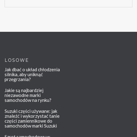
LOSOWE
Jak dbać o układ chłodzenia
silnika, aby uniknąć
przegrzania?
Jakie są najbardziej
niezawodne marki
samochodów na rynku?
Suzuki części używane: jak
znaleźć i wykorzystać tanie
części zamiennikowe do
samochodów marki Suzuki
Szrot samochodowy w