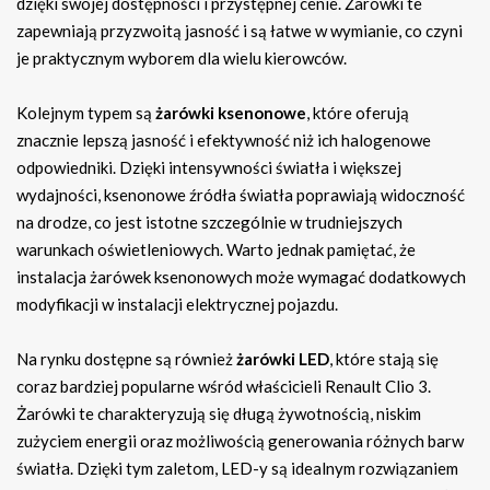
dzięki swojej dostępności i przystępnej cenie. Żarówki te
zapewniają przyzwoitą jasność i są łatwe w wymianie, co czyni
je praktycznym wyborem dla wielu kierowców.
Kolejnym typem są
żarówki ksenonowe
, które oferują
znacznie lepszą jasność i efektywność niż ich halogenowe
odpowiedniki. Dzięki intensywności światła i większej
wydajności, ksenonowe źródła światła poprawiają widoczność
na drodze, co jest istotne szczególnie w trudniejszych
warunkach oświetleniowych. Warto jednak pamiętać, że
instalacja żarówek ksenonowych może wymagać dodatkowych
modyfikacji w instalacji elektrycznej pojazdu.
Na rynku dostępne są również
żarówki LED
, które stają się
coraz bardziej popularne wśród właścicieli Renault Clio 3.
Żarówki te charakteryzują się długą żywotnością, niskim
zużyciem energii oraz możliwością generowania różnych barw
światła. Dzięki tym zaletom, LED-y są idealnym rozwiązaniem