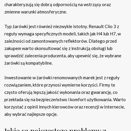
charakteryzują się dobrą odpornością na wstrząsy oraz
zmienne warunki atmosferyczne.
Typ żarówki jest również niezwykle istotny. Renault Clio 3 z
reguły wymaga specyficznych modeli, takich jak H4 lub H7, w
zależności od zamontowanych reflektorów. Dlatego przed
zakupem warto skonsultować się z instrukcją obsługi lub
sprawdzić zalecenia producenta, aby upewnić się, że wybrane
żarówki są kompatybilne.
Inwestowanie w żarówki renomowanych marek jest z reguły
rozwiązaniem, które przynosi wymierne korzyści. Firmy te
często oferują lepszą jakość wykonania oraz gwarancję, co
przekłada się na bezpieczeństwo i komfort użytkowania. Warto
korzystać z opinii innych kierowców oraz recenzji w Internecie,
aby wybrać najlepsze opcje.
Jakie są najczęstsze problemy z