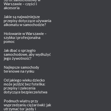
Warszawie – części i
akcesoria
Jakie są najważniejsze
przepisy dotyczące używania
alkomatu w samochodzie?
Holowanie w Warszawie –
szybka i profesjonalna
pomoc
Jak dbać o sprzęgło
samochodowe, aby wydłużyć
jego żywotność?
Najlepsze samochody
terenowe na rynku
Od jakiego wieku dziecko
może jeździć bez fotelika:
przepisy i zalecenia
dotyczące bezpieczeństwa
Podmuch wiatru przy
wyprzedzaniu ciężarówki: jak
utrzymać tor jazdy i