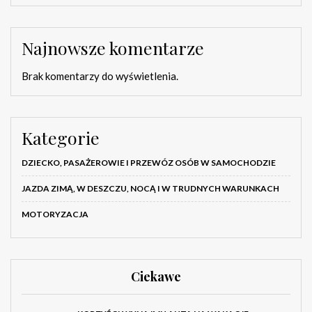
Najnowsze komentarze
Brak komentarzy do wyświetlenia.
Kategorie
DZIECKO, PASAŻEROWIE I PRZEWÓZ OSÓB W SAMOCHODZIE
JAZDA ZIMĄ, W DESZCZU, NOCĄ I W TRUDNYCH WARUNKACH
MOTORYZACJA
Ciekawe