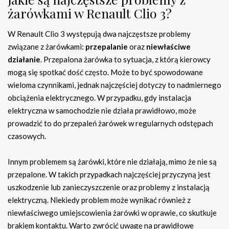
żarówkami w Renault Clio 3?
W Renault Clio 3 występują dwa najczęstsze problemy
związane z żarówkami:
przepalanie
oraz
niewłaściwe
działanie
. Przepalona żarówka to sytuacja, z którą kierowcy
mogą się spotkać dość często. Może to być spowodowane
wieloma czynnikami, jednak najczęściej dotyczy to nadmiernego
obciążenia elektrycznego. W przypadku, gdy instalacja
elektryczna w samochodzie nie działa prawidłowo, może
prowadzić to do przepaleń żarówek w regularnych odstępach
czasowych.
Innym problemem są żarówki, które nie działają, mimo że nie są
przepalone. W takich przypadkach najczęściej przyczyną jest
uszkodzenie lub zanieczyszczenie oraz problemy z instalacją
elektryczną. Niekiedy problem może wynikać również z
niewłaściwego umiejscowienia żarówki w oprawie, co skutkuje
brakiem kontaktu. Warto zwrócić uwagę na prawidłowe