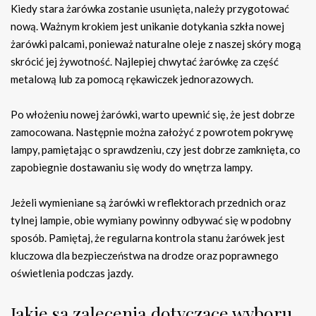
Kiedy stara żarówka zostanie usunięta, należy przygotować
nową. Ważnym krokiem jest unikanie dotykania szkła nowej
żarówki palcami, ponieważ naturalne oleje z naszej skóry mogą
skrócić jej żywotność. Najlepiej chwytać żarówkę za część
metalową lub za pomocą rękawiczek jednorazowych.
Po włożeniu nowej żarówki, warto upewnić się, że jest dobrze
zamocowana. Następnie można założyć z powrotem pokrywę
lampy, pamiętając o sprawdzeniu, czy jest dobrze zamknięta, co
zapobiegnie dostawaniu się wody do wnętrza lampy.
Jeżeli wymieniane są żarówki w reflektorach przednich oraz
tylnej lampie, obie wymiany powinny odbywać się w podobny
sposób. Pamiętaj, że regularna kontrola stanu żarówek jest
kluczowa dla bezpieczeństwa na drodze oraz poprawnego
oświetlenia podczas jazdy.
Jakie są zalecenia dotyczące wyboru