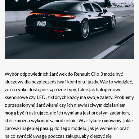
Wybór odpowiednich żarówek do Renault Clio 3 może być
kluczowy dla bezpieczeństwa i komfortu jazdy. Warto wiedzieć,
że na rynku dostępne są różne typy, takie jak halogenowe,
ksenonowe czy LED, z których każdy ma swoje zalety. Problemy
z przepalonymi żarówkami czy ich niewłaściwym działaniem
mogą być frustrujące, ale ich wymiana jest prostym zadaniem,
które można wykonać samodzielnie. W artykule omówimy, jakie
żarówki najlepiej pasują do tego modelu, jak je wymienić oraz
na co zwrócić uwagę podczas zakupu, aby cieszyć się