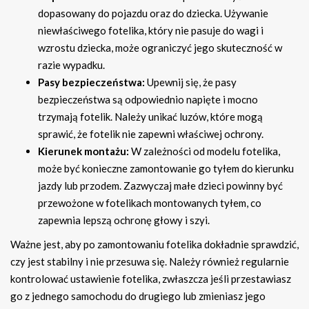
dopasowany do pojazdu oraz do dziecka. Używanie
niewłaściwego fotelika, który nie pasuje do wagi i
wzrostu dziecka, może ograniczyć jego skuteczność w
razie wypadku.
Pasy bezpieczeństwa:
Upewnij się, że pasy
bezpieczeństwa są odpowiednio napięte i mocno
trzymają fotelik. Należy unikać luzów, które mogą
sprawić, że fotelik nie zapewni właściwej ochrony.
Kierunek montażu:
W zależności od modelu fotelika,
może być konieczne zamontowanie go tyłem do kierunku
jazdy lub przodem. Zazwyczaj małe dzieci powinny być
przewożone w fotelikach montowanych tyłem, co
zapewnia lepszą ochronę głowy i szyi.
Ważne jest, aby po zamontowaniu fotelika dokładnie sprawdzić,
czy jest stabilny i nie przesuwa się. Należy również regularnie
kontrolować ustawienie fotelika, zwłaszcza jeśli przestawiasz
go z jednego samochodu do drugiego lub zmieniasz jego