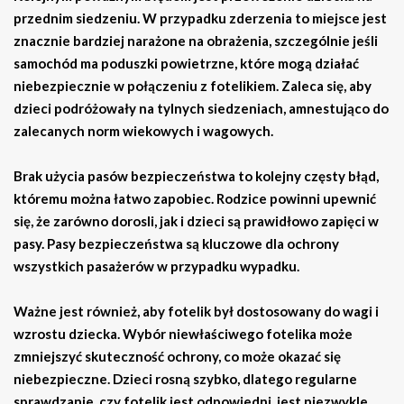
przednim siedzeniu
. W przypadku zderzenia to miejsce jest
znacznie bardziej narażone na obrażenia, szczególnie jeśli
samochód ma poduszki powietrzne, które mogą działać
niebezpiecznie w połączeniu z fotelikiem. Zaleca się, aby
dzieci podróżowały na tylnych siedzeniach, amnestująco do
zalecanych norm wiekowych i wagowych.
Brak użycia pasów bezpieczeństwa to kolejny częsty błąd,
któremu można łatwo zapobiec. Rodzice powinni upewnić
się, że zarówno dorosli, jak i dzieci są prawidłowo zapięci w
pasy. Pasy bezpieczeństwa są kluczowe dla ochrony
wszystkich pasażerów w przypadku wypadku.
Ważne jest również, aby fotelik był
dostosowany do wagi i
wzrostu dziecka
. Wybór niewłaściwego fotelika może
zmniejszyć skuteczność ochrony, co może okazać się
niebezpieczne. Dzieci rosną szybko, dlatego regularne
sprawdzanie, czy fotelik jest odpowiedni, jest niezwykle