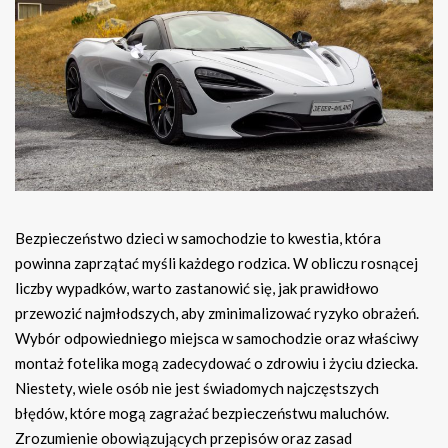
Bezpieczeństwo dzieci w samochodzie to kwestia, która
powinna zaprzątać myśli każdego rodzica. W obliczu rosnącej
liczby wypadków, warto zastanowić się, jak prawidłowo
przewozić najmłodszych, aby zminimalizować ryzyko obrażeń.
Wybór odpowiedniego miejsca w samochodzie oraz właściwy
montaż fotelika mogą zadecydować o zdrowiu i życiu dziecka.
Niestety, wiele osób nie jest świadomych najczęstszych
błędów, które mogą zagrażać bezpieczeństwu maluchów.
Zrozumienie obowiązujących przepisów oraz zasad