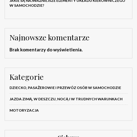
JAKIE SĄ NAJWAŻNIEJSZE ELEMENTY UKŁADU KIEROWNICZEGO
W SAMOCHODZIE?
Najnowsze komentarze
Brak komentarzy do wyświetlenia.
Kategorie
DZIECKO, PASAŻEROWIE I PRZEWÓZ OSÓB W SAMOCHODZIE
JAZDA ZIMĄ, W DESZCZU, NOCĄ I W TRUDNYCH WARUNKACH
MOTORYZACJA