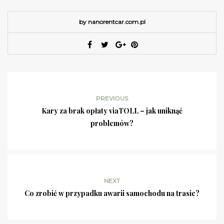
by nanorentcar.com.pl
PREVIOUS
Kary za brak opłaty viaTOLL – jak uniknąć
problemów?
NEXT
Co zrobić w przypadku awarii samochodu na trasie?