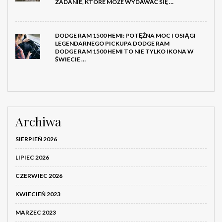
ZADANIE, KTÓRE MOŻE WYDAWAĆ SIĘ …
DODGE RAM 1500 HEMI: POTĘŻNA MOC I OSIĄGI
LEGENDARNEGO PICKUPA DODGE RAM
DODGE RAM 1500 HEMI TO NIE TYLKO IKONA W
ŚWIECIE …
Archiwa
SIERPIEŃ 2026
LIPIEC 2026
CZERWIEC 2026
KWIECIEŃ 2023
MARZEC 2023