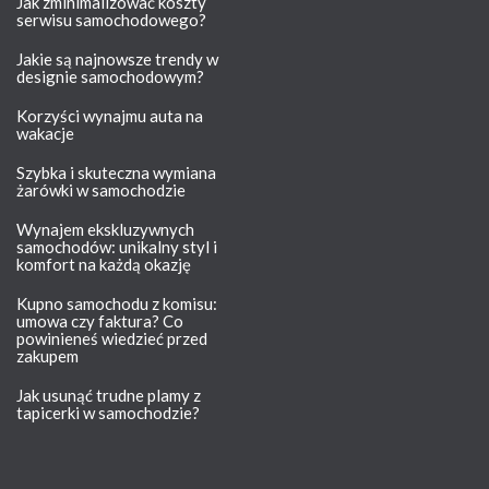
Jak zminimalizować koszty
serwisu samochodowego?
Jakie są najnowsze trendy w
designie samochodowym?
Korzyści wynajmu auta na
wakacje
Szybka i skuteczna wymiana
żarówki w samochodzie
Wynajem ekskluzywnych
samochodów: unikalny styl i
komfort na każdą okazję
Kupno samochodu z komisu:
umowa czy faktura? Co
powinieneś wiedzieć przed
zakupem
Jak usunąć trudne plamy z
tapicerki w samochodzie?