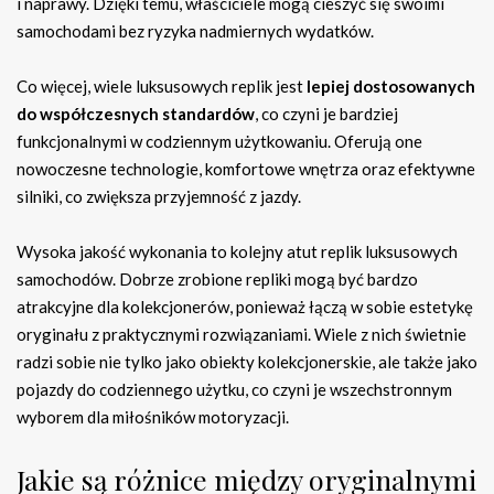
i naprawy. Dzięki temu, właściciele mogą cieszyć się swoimi
samochodami bez ryzyka nadmiernych wydatków.
Co więcej, wiele luksusowych replik jest
lepiej dostosowanych
do współczesnych standardów
, co czyni je bardziej
funkcjonalnymi w codziennym użytkowaniu. Oferują one
nowoczesne technologie, komfortowe wnętrza oraz efektywne
silniki, co zwiększa przyjemność z jazdy.
Wysoka jakość wykonania to kolejny atut replik luksusowych
samochodów. Dobrze zrobione repliki mogą być bardzo
atrakcyjne dla kolekcjonerów, ponieważ łączą w sobie estetykę
oryginału z praktycznymi rozwiązaniami. Wiele z nich świetnie
radzi sobie nie tylko jako obiekty kolekcjonerskie, ale także jako
pojazdy do codziennego użytku, co czyni je wszechstronnym
wyborem dla miłośników motoryzacji.
Jakie są różnice między oryginalnymi