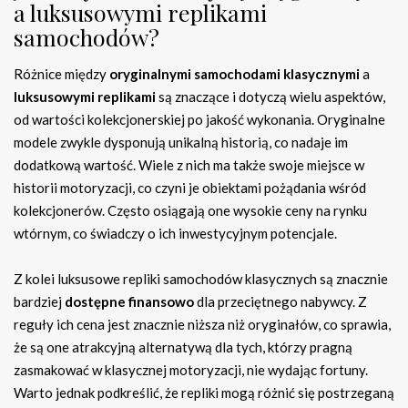
a luksusowymi replikami
samochodów?
Różnice między
oryginalnymi samochodami klasycznymi
a
luksusowymi replikami
są znaczące i dotyczą wielu aspektów,
od wartości kolekcjonerskiej po jakość wykonania. Oryginalne
modele zwykle dysponują unikalną historią, co nadaje im
dodatkową wartość. Wiele z nich ma także swoje miejsce w
historii motoryzacji, co czyni je obiektami pożądania wśród
kolekcjonerów. Często osiągają one wysokie ceny na rynku
wtórnym, co świadczy o ich inwestycyjnym potencjale.
Z kolei luksusowe repliki samochodów klasycznych są znacznie
bardziej
dostępne finansowo
dla przeciętnego nabywcy. Z
reguły ich cena jest znacznie niższa niż oryginałów, co sprawia,
że są one atrakcyjną alternatywą dla tych, którzy pragną
zasmakować w klasycznej motoryzacji, nie wydając fortuny.
Warto jednak podkreślić, że repliki mogą różnić się postrzeganą