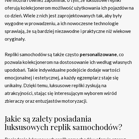
Nie można również zapominać o tym, że luksusowe repliki
oferują kolekcjonerom możliwość użytkowania ich pojazdów na
co dzień. Wiele z nich jest zaprojektowanych tak, aby były
wygodne w prowadzeniu, a ich nowoczesne technologie
sprawiają, że są bardziej niezawodne i praktyczne niż wiekowe
oryginały.
Repliki samochodów są także często
personalizowane
, co
pozwala kolekcjonerom na dostosowanie ich według własnych
upodobań. Takie indywidualne podejście dodaje wartości
emocjonalnej i estetycznej, a każdy egzemplarz staje się
unikalny. Dzięki temu, luksusowe repliki zyskują na
atrakcyjności, stając się interesującym wyborem wśród
zbieraczy oraz entuzjastów motoryzacji.
Jakie są zalety posiadania
luksusowych replik samochodów?