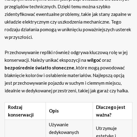
przeglądów technicznych. Dzięki temu można szybko
zidentyfikować ewentualne problemy, takie jak stany zapalne w
układzie elektrycznym czy uszkodzenia mechaniczne. Tego
rodzaju działania pomogą w uniknięciu poważniejszych usterek
w przyszłości.
Przechowywanie repliki również odgrywa kluczową rolę w jej
konserwacji. Należy unikać ekspozycji na
wilgoć
oraz
bezpośrednie światło słoneczne
, które mogą powodować
blaknięcie kolorów i osłabienie materiałów. Najlepszą opcją
jest przechowywanie pojazdu w suchym i ciemnym miejscu,
idealnie w dedykowanej przestrzeni, takiej jak garaż czy halka.
Rodzaj
Dlaczego jest
Opis
konserwacji
ważna?
Używanie
Utrzymuje
dedykowanych
estetykę i