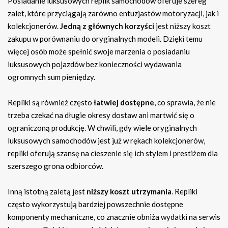
Posiadanie luksusowych replik samochodów oferuje szereg
zalet, które przyciągają zarówno entuzjastów motoryzacji, jak i
kolekcjonerów.
Jedną z głównych korzyści
jest niższy koszt
zakupu w porównaniu do oryginalnych modeli. Dzięki temu
więcej osób może spełnić swoje marzenia o posiadaniu
luksusowych pojazdów bez konieczności wydawania
ogromnych sum pieniędzy.
Repliki są również często
łatwiej dostępne
, co sprawia, że nie
trzeba czekać na długie okresy dostaw ani martwić się o
ograniczoną produkcję. W chwili, gdy wiele oryginalnych
luksusowych samochodów jest już w rękach kolekcjonerów,
repliki oferują szansę na cieszenie się ich stylem i prestiżem dla
szerszego grona odbiorców.
Inną istotną zaletą jest
niższy koszt utrzymania
. Repliki
często wykorzystują bardziej powszechnie dostępne
komponenty mechaniczne, co znacznie obniża wydatki na serwis