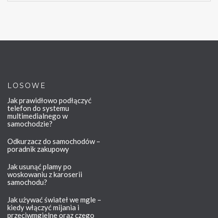
LOSOWE
Jak prawidłowo podłączyć
telefon do systemu
multimedialnego w
samochodzie?
Odkurzacz do samochodów –
poradnik zakupowy
Jak usunąć plamy po
woskowaniu z karoserii
samochodu?
Jak używać świateł we mgle –
kiedy włączyć mijania i
przeciwmgielne oraz czego