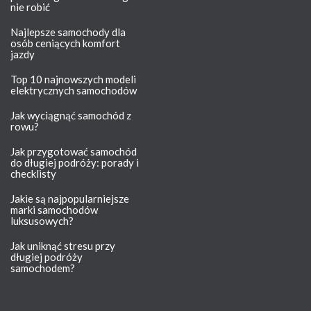
nie robić
Najlepsze samochody dla
osób ceniących komfort
jazdy
Top 10 najnowszych modeli
elektrycznych samochodów
Jak wyciągnąć samochód z
rowu?
Jak przygotować samochód
do długiej podróży: porady i
checklisty
Jakie są najpopularniejsze
marki samochodów
luksusowych?
Jak uniknąć stresu przy
długiej podróży
samochodem?