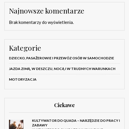
Najnowsze komentarze
Brak komentarzy do wyświetlenia.
Kategorie
DZIECKO, PASAŻEROWIE I PRZEWÓZ OSÓB W SAMOCHODZIE
JAZDA ZIMĄ, W DESZCZU, NOCĄ I W TRUDNYCH WARUNKACH
MOTORYZACJA
Ciekawe
KULTYWATOR DO QUADA – NARZĘDZIE DO PRACY I
ZABAWY