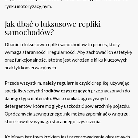
rynku motoryzacyjnym.
Jak dbać o luksusowe repliki
samochodów?
Dbanie o luksusowe repliki samochodów to proces, który
wymaga staranności i regularności. Aby zachować ich estetykę
oraz funkcjonalność, istotne jest wdrożenie kilku kluczowych
praktyk konserwacyjnych.
Przede wszystkim, należy regularnie czyścić replikę, używając
specjalistycznych
środków czyszczących
przeznaczonych do
danego typu materiału. Warto unikać agresywnych
detergentów, które mogłyby uszkodzić powierzchnię pojazdu.
Oprócz mycia zewnętrznego, nie można zapominać o wnętrzu,
które również wymaga starannego czyszczenia.
Kolejnym istotnym krokiem jest przeprowadzanie okresowych