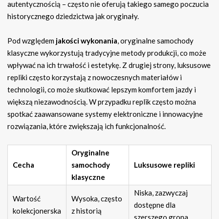
autentycznością – często nie oferują takiego samego poczucia
historycznego dziedzictwa jak oryginały.
Pod względem
jakości wykonania
, oryginalne samochody
klasyczne wykorzystują tradycyjne metody produkcji, co może
wpływać na ich trwałość i estetykę. Z drugiej strony, luksusowe
repliki często korzystają z nowoczesnych materiałów i
technologii, co może skutkować lepszym komfortem jazdy i
większą niezawodnością. W przypadku replik często można
spotkać zaawansowane systemy elektroniczne i innowacyjne
rozwiązania, które zwiększają ich funkcjonalność.
Oryginalne
Cecha
samochody
Luksusowe repliki
klasyczne
Niska, zazwyczaj
Wartość
Wysoka, często
dostępne dla
kolekcjonerska
z historią
szerszego grona