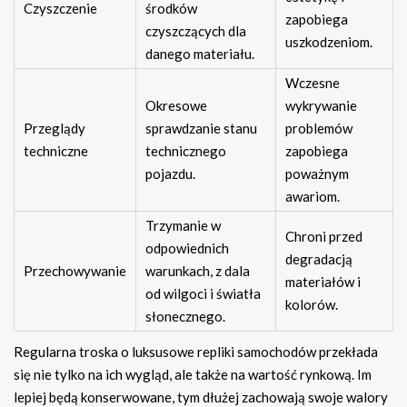
Czyszczenie
środków
zapobiega
czyszczących dla
uszkodzeniom.
danego materiału.
Wczesne
Okresowe
wykrywanie
Przeglądy
sprawdzanie stanu
problemów
techniczne
technicznego
zapobiega
pojazdu.
poważnym
awariom.
Trzymanie w
Chroni przed
odpowiednich
degradacją
Przechowywanie
warunkach, z dala
materiałów i
od wilgoci i światła
kolorów.
słonecznego.
Regularna troska o luksusowe repliki samochodów przekłada
się nie tylko na ich wygląd, ale także na wartość rynkową. Im
lepiej będą konserwowane, tym dłużej zachowają swoje walory