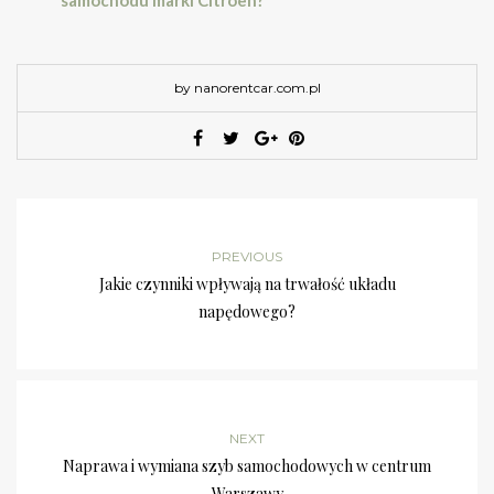
samochodu marki Citroen?
by nanorentcar.com.pl
PREVIOUS
Jakie czynniki wpływają na trwałość układu
napędowego?
NEXT
Naprawa i wymiana szyb samochodowych w centrum
Warszawy