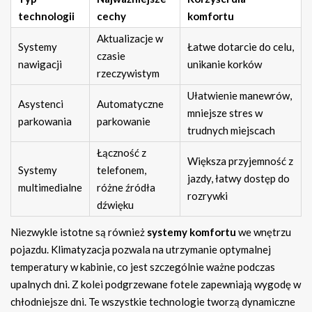
technologii
cechy
komfortu
Aktualizacje w
Systemy
Łatwe dotarcie do celu,
czasie
nawigacji
unikanie korków
rzeczywistym
Ułatwienie manewrów,
Asystenci
Automatyczne
mniejsze stres w
parkowania
parkowanie
trudnych miejscach
Łączność z
Większa przyjemność z
Systemy
telefonem,
jazdy, łatwy dostęp do
multimedialne
różne źródła
rozrywki
dźwięku
Niezwykle istotne są również
systemy komfortu
we wnętrzu
pojazdu. Klimatyzacja pozwala na utrzymanie optymalnej
temperatury w kabinie, co jest szczególnie ważne podczas
upalnych dni. Z kolei podgrzewane fotele zapewniają wygodę w
chłodniejsze dni. Te wszystkie technologie tworzą dynamiczne