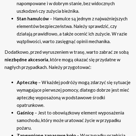
napompowane i w dobrym stanie, bez widocznych
uszkodzeń czy zużycia bieżnika.
Stan hamulców
– Hamulce są jednym z najważniejszych
elementów bezpieczeństwa. Należy sprawdzić, czy
działają prawidłowo, a także ocenić ich zużycie. W razie
wątpliwości, warto zasięgnąć opinii mechanika.
Dodatkowo, przed wyruszeniem w trasę, warto zabrać ze sobą
niezbędne akcesoria
, które mogą okazać się przydatne w
nagłych przypadkach. Należy przygotować:
Apteczkę
– W każdej podróży mogą zdarzyć się sytuacje
wymagające pierwszej pomocy, dlatego dobrze jest mieć
apteczkę wyposażoną w podstawowe środki
opatrunkowe.
Gaśnicę
– Jest to obowiązkowy element wyposażenia
samochodu, który może uratować życie w przypadku
pożaru.
Zapewnione zapasowe koło
– W przypadku przebicia