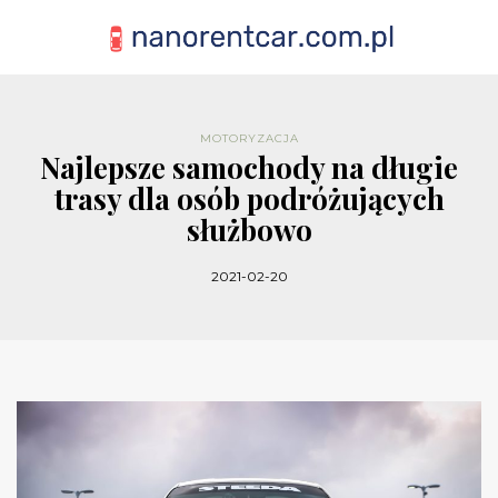
MOTORYZACJA
Najlepsze samochody na długie
trasy dla osób podróżujących
służbowo
2021-02-20