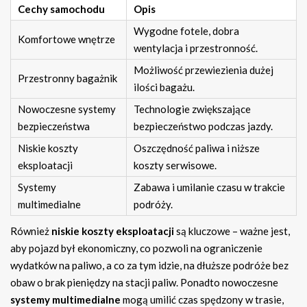
Cechy samochodu
Opis
Wygodne fotele, dobra
Komfortowe wnętrze
wentylacja i przestronność.
Możliwość przewiezienia dużej
Przestronny bagażnik
ilości bagażu.
Nowoczesne systemy
Technologie zwiększające
bezpieczeństwa
bezpieczeństwo podczas jazdy.
Niskie koszty
Oszczędność paliwa i niższe
eksploatacji
koszty serwisowe.
Systemy
Zabawa i umilanie czasu w trakcie
multimedialne
podróży.
Również
niskie koszty eksploatacji
są kluczowe – ważne jest,
aby pojazd był ekonomiczny, co pozwoli na ograniczenie
wydatków na paliwo, a co za tym idzie, na dłuższe podróże bez
obaw o brak pieniędzy na stacji paliw. Ponadto nowoczesne
systemy multimedialne
mogą umilić czas spędzony w trasie,