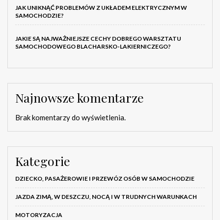
JAK UNIKNĄĆ PROBLEMÓW Z UKŁADEM ELEKTRYCZNYM W
SAMOCHODZIE?
JAKIE SĄ NAJWAŻNIEJSZE CECHY DOBREGO WARSZTATU
SAMOCHODOWEGO BLACHARSKO-LAKIERNICZEGO?
Najnowsze komentarze
Brak komentarzy do wyświetlenia.
Kategorie
DZIECKO, PASAŻEROWIE I PRZEWÓZ OSÓB W SAMOCHODZIE
JAZDA ZIMĄ, W DESZCZU, NOCĄ I W TRUDNYCH WARUNKACH
MOTORYZACJA