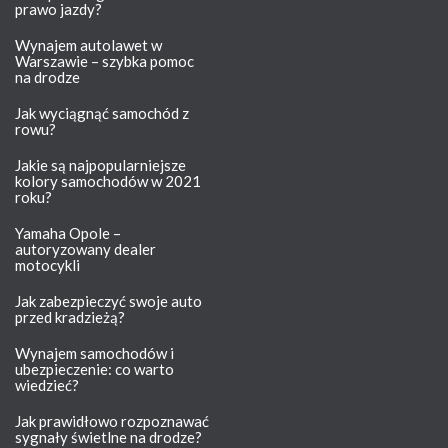
prawo jazdy?
Wynajem autolawet w
Warszawie – szybka pomoc
na drodze
Jak wyciągnąć samochód z
rowu?
Jakie są najpopularniejsze
kolory samochodów w 2021
roku?
Yamaha Opole –
autoryzowany dealer
motocykli
Jak zabezpieczyć swoje auto
przed kradzieżą?
Wynajem samochodów i
ubezpieczenie: co warto
wiedzieć?
Jak prawidłowo rozpoznawać
sygnały świetlne na drodze?