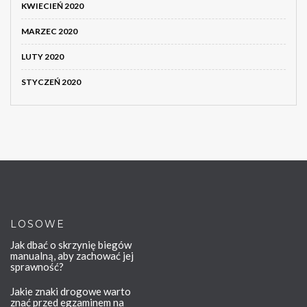
KWIECIEŃ 2020
MARZEC 2020
LUTY 2020
STYCZEŃ 2020
LOSOWE
Jak dbać o skrzynię biegów
manualną, aby zachować jej
sprawność?
Jakie znaki drogowe warto
znać przed egzaminem na