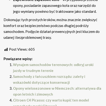
opony, posiadanie zapasowego koła oraz narzędzi do
jego wymiany powinno być traktowane jako standard.
Dokonując tych prostych kroków, można znacznie zwiększyć
komfort oraz bezpieczeństwo podczas długiej podróży
samochodem. Podjęcie działań prewencyjnych jest kluczem do
udanej i bezproblemowej trasy.
Post Views:
605
Powiązane wpisy:
Wynajem samochodów terenowych: odkryj uroki
jazdy w trudnym terenie
Samochody z łańcuszkiem rozrządu: zalety i
wskazówki dotyczące konserwacji
Opony wielosezonowe w Niemczech: alternatywa dla
opon letnich i zimowych
Citroen C4 Picasso: czy warto kupić ten model