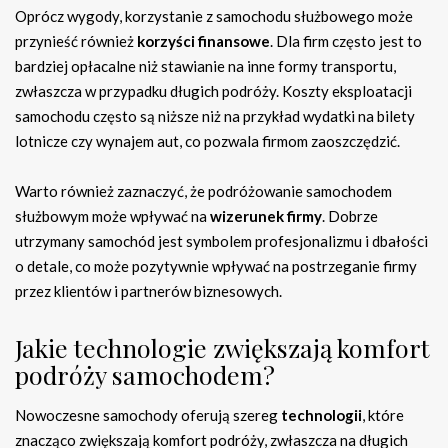
Oprócz wygody, korzystanie z samochodu służbowego może
przynieść również
korzyści finansowe
. Dla firm często jest to
bardziej opłacalne niż stawianie na inne formy transportu,
zwłaszcza w przypadku długich podróży. Koszty eksploatacji
samochodu często są niższe niż na przykład wydatki na bilety
lotnicze czy wynajem aut, co pozwala firmom zaoszczędzić.
Warto również zaznaczyć, że podróżowanie samochodem
służbowym może wpływać na
wizerunek firmy
. Dobrze
utrzymany samochód jest symbolem profesjonalizmu i dbałości
o detale, co może pozytywnie wpływać na postrzeganie firmy
przez klientów i partnerów biznesowych.
Jakie technologie zwiększają komfort
podróży samochodem?
Nowoczesne samochody oferują szereg
technologii
, które
znacząco zwiększają komfort podróży, zwłaszcza na długich