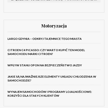
Motoryzacja
LARGO GDYNIA – ODKRYJ TAJEMNICE TEGO MIASTA
CITROEN C4 PICASSO: CZY WARTO KUPIĆ TEN MODEL
SAMOCHODU MARKI CITROEN?
WPŁYW STANU OPON NA BEZPIECZEŃSTWO JAZDY
JAKIE SĄ NAJWAŻNIEJSZE ELEMENTY UKŁADU CHŁODZENIA W
SAMOCHODZIE?
WYNAJEM SAMOCHODÓW I PROGRAMY LOJALNOŚCIOWE:
KORZYŚCI DLA STAŁYCH KLIENTÓW