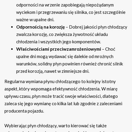
odporności na wrzenie zapobiegają niepożądanym
wyciekom i przegrzewaniu się silnika, co jest szczególnie
ważne w upalne dni.
Odpornością na korozję
– Dobrej jakości płyn chłodzący
zwalcza korozję, co zwiększa żywotność układu
chłodzenia i wszystkich jego komponentów.
Właściwościami przeciwzamrożeniowymi
– Choć
upalne dni mogą wydawać się dalekie od mroźnych
warunków, solidny płyn powinien również chronić silnik
przed korozją, nawet w zimniejsze dni.
Regularna wymiana płynu chłodzącego to kolejny istotny
aspekt, który wspomaga efektywność chłodzenia. W miarę
upływu czasu, płyn może tracić swoje właściwości, dlatego
zaleca się jego wymianę co kilka lat lub zgodnie z zaleceniami
producenta pojazdu.
Wybierając płyn chłodzący, warto kierować się także