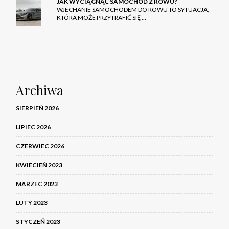
JAK WYCIĄGNĄĆ SAMOCHÓD Z ROWU?
WJECHANIE SAMOCHODEM DO ROWU TO SYTUACJA,
KTÓRA MOŻE PRZYTRAFIĆ SIĘ …
Archiwa
SIERPIEŃ 2026
LIPIEC 2026
CZERWIEC 2026
KWIECIEŃ 2023
MARZEC 2023
LUTY 2023
STYCZEŃ 2023