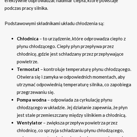
efektywnie odprowadzać nadmiar ciepła, które powstaje
podczas pracy silnika.
Podstawowymi składnikami układu chłodzenia są:
Chłodnica
– to urządzenie, które odprowadza ciepło z
płynu chłodzącego. Ciepły płyn przepływa przez
chłodnicę, gdzie jest schładzany przez przepływające
powietrze.
Termostat
– kontroluje temperaturę płynu chłodzącego.
Otwiera się i zamyka w odpowiednich momentach, aby
utrzymać odpowiednią temperaturę silnika, co zapobiega
przegrzewaniu się.
Pompa wodna
– odpowiada za cyrkulację płynu
chłodzącego w układzie. Jej działanie zapewnia, że płyn
jest stale przemieszczany między silnikiem a chłodnicą.
Wentylator
– zwiększa przepływ powietrza przez
chłodnicę, co sprzyja schładzaniu płynu chłodzącego,