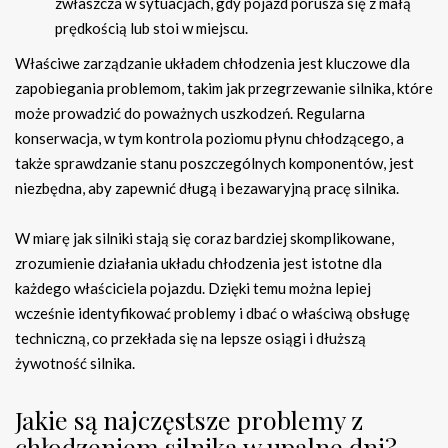
zwłaszcza w sytuacjach, gdy pojazd porusza się z małą
prędkością lub stoi w miejscu.
Właściwe zarządzanie układem chłodzenia jest kluczowe dla
zapobiegania problemom, takim jak przegrzewanie silnika, które
może prowadzić do poważnych uszkodzeń. Regularna
konserwacja, w tym kontrola poziomu płynu chłodzącego, a
także sprawdzanie stanu poszczególnych komponentów, jest
niezbędna, aby zapewnić długą i bezawaryjną pracę silnika.
W miarę jak silniki stają się coraz bardziej skomplikowane,
zrozumienie działania układu chłodzenia jest istotne dla
każdego właściciela pojazdu. Dzięki temu można lepiej
wcześnie identyfikować problemy i dbać o właściwą obsługę
techniczną, co przekłada się na lepsze osiągi i dłuższą
żywotność silnika.
Jakie są najczęstsze problemy z
chłodzeniem silnika w upalne dni?