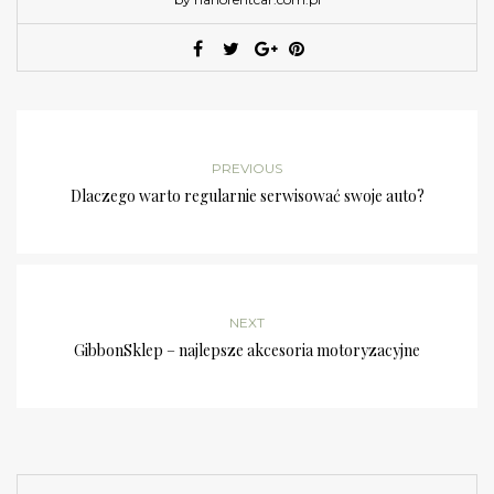
PREVIOUS
Dlaczego warto regularnie serwisować swoje auto?
NEXT
GibbonSklep – najlepsze akcesoria motoryzacyjne