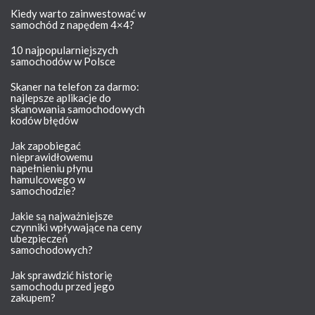
Kiedy warto zainwestować w
samochód z napędem 4×4?
10 najpopularniejszych
samochodów w Polsce
Skaner na telefon za darmo:
najlepsze aplikacje do
skanowania samochodowych
kodów błędów
Jak zapobiegać
nieprawidłowemu
napełnieniu płynu
hamulcowego w
samochodzie?
Jakie są najważniejsze
czynniki wpływające na ceny
ubezpieczeń
samochodowych?
Jak sprawdzić historię
samochodu przed jego
zakupem?