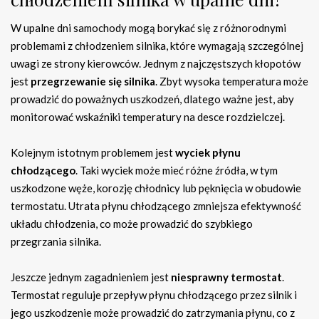
W upalne dni samochody mogą borykać się z różnorodnymi
problemami z chłodzeniem silnika, które wymagają szczególnej
uwagi ze strony kierowców. Jednym z najczęstszych kłopotów
jest
przegrzewanie się silnika
. Zbyt wysoka temperatura może
prowadzić do poważnych uszkodzeń, dlatego ważne jest, aby
monitorować wskaźniki temperatury na desce rozdzielczej.
Kolejnym istotnym problemem jest
wyciek płynu
chłodzącego
. Taki wyciek może mieć różne źródła, w tym
uszkodzone węże, korozję chłodnicy lub pęknięcia w obudowie
termostatu. Utrata płynu chłodzącego zmniejsza efektywność
układu chłodzenia, co może prowadzić do szybkiego
przegrzania silnika.
Jeszcze jednym zagadnieniem jest
niesprawny termostat
.
Termostat reguluje przepływ płynu chłodzącego przez silnik i
jego uszkodzenie może prowadzić do zatrzymania płynu, co z