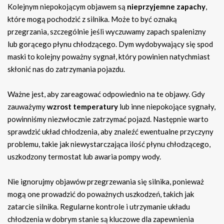
Kolejnym niepokojącym objawem są
nieprzyjemne zapachy
,
które mogą pochodzić z silnika. Może to być oznaką
przegrzania, szczególnie jeśli wyczuwamy zapach spalenizny
lub gorącego płynu chłodzącego. Dym wydobywający się spod
maski to kolejny poważny sygnał, który powinien natychmiast
skłonić nas do zatrzymania pojazdu.
Ważne jest, aby zareagować odpowiednio na te objawy. Gdy
zauważymy
wzrost temperatury
lub inne niepokojące sygnały,
powinniśmy niezwłocznie zatrzymać pojazd. Następnie warto
sprawdzić układ chłodzenia, aby znaleźć ewentualne przyczyny
problemu, takie jak niewystarczająca ilość płynu chłodzącego,
uszkodzony termostat lub awaria pompy wody.
Nie ignorujmy objawów przegrzewania się silnika, ponieważ
mogą one prowadzić do poważnych uszkodzeń, takich jak
zatarcie silnika. Regularne kontrole i utrzymanie układu
chłodzenia w dobrym stanie są kluczowe dla zapewnienia