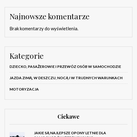
Najnowsze komentarze
Brak komentarzy do wyświetlenia.
Kategorie
DZIECKO, PASAŻEROWIE I PRZEWÓZ OSÓB W SAMOCHODZIE
JAZDA ZIMĄ, W DESZCZU, NOCĄ I W TRUDNYCH WARUNKACH
MOTORYZACJA
Ciekawe
JAKIE SĄ NAJLEPSZE OPONY LETNIE DLA