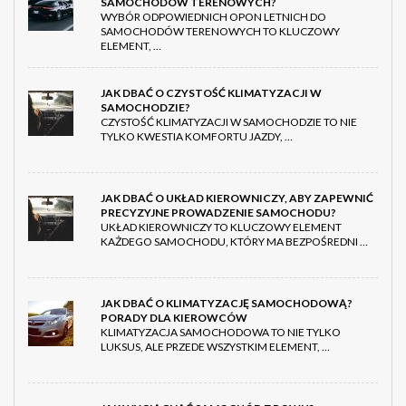
SAMOCHODÓW TERENOWYCH?
WYBÓR ODPOWIEDNICH OPON LETNICH DO
SAMOCHODÓW TERENOWYCH TO KLUCZOWY
ELEMENT, …
JAK DBAĆ O CZYSTOŚĆ KLIMATYZACJI W
SAMOCHODZIE?
CZYSTOŚĆ KLIMATYZACJI W SAMOCHODZIE TO NIE
TYLKO KWESTIA KOMFORTU JAZDY, …
JAK DBAĆ O UKŁAD KIEROWNICZY, ABY ZAPEWNIĆ
PRECYZYJNE PROWADZENIE SAMOCHODU?
UKŁAD KIEROWNICZY TO KLUCZOWY ELEMENT
KAŻDEGO SAMOCHODU, KTÓRY MA BEZPOŚREDNI …
JAK DBAĆ O KLIMATYZACJĘ SAMOCHODOWĄ?
PORADY DLA KIEROWCÓW
KLIMATYZACJA SAMOCHODOWA TO NIE TYLKO
LUKSUS, ALE PRZEDE WSZYSTKIM ELEMENT, …