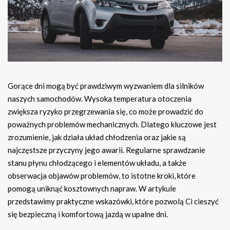
Gorące dni mogą być prawdziwym wyzwaniem dla silników
naszych samochodów. Wysoka temperatura otoczenia
zwiększa ryzyko przegrzewania się, co może prowadzić do
poważnych problemów mechanicznych. Dlatego kluczowe jest
zrozumienie, jak działa układ chłodzenia oraz jakie są
najczęstsze przyczyny jego awarii. Regularne sprawdzanie
stanu płynu chłodzącego i elementów układu, a także
obserwacja objawów problemów, to istotne kroki, które
pomogą uniknąć kosztownych napraw. W artykule
przedstawimy praktyczne wskazówki, które pozwolą Ci cieszyć
się bezpieczną i komfortową jazdą w upalne dni.