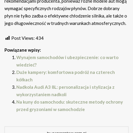
rekomendacjami producenta, ponieważ różne modele aut mogą
wymagać specyficznych rodzajów płynów. Dobrze dobrany
płyn nie tylko zadba o efektywne chłodzenie silnika, ale także o
jego długowieczność w trudnych warunkach atmosferycznych.
Post Views:
434
Powiązane wpisy:
Wynajem samochodów i ubezpieczenie: co warto
wiedzieć?
Duże kampery: komfortowa podróż na czterech
kółkach
Nadkola Audi A3 8L: personalizacja i stylizacja z
wykorzystaniem nadkoli
Na kuny do samochodu: skuteczne metody ochrony
przed gryzoniami w samochodzie
by nanorentcar.com.pl