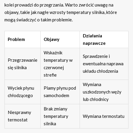
kolei prowadzi do przegrzania. Warto zwrócić uwagę na
objawy, takie jak nagłe wzrosty temperatury silnika, które
mogą świadczyć o takim problemie.
Działania
Problem
Objawy
naprawcze
Wskaźnik
Sprawdzenie i
Przegrzewanie
temperatury w
ewentualna naprawa
się silnika
czerwonej
układu chłodzenia
strefie
Wymiana
Wyciek płynu
Plamy płynu pod
uszkodzonych węży
chłodzącego
samochodem
lub chłodnicy
Brak zmiany
Niesprawny
temperatury
Wymiana termostatu
termostat
silnika