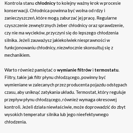
Kontrola stanu
chłodnicy
to kolejny ważny krok w procesie
konserwacji. Chłodnica powinna być wolna od rdzy i
zanieczyszczeń, które mogą zaburzać jej pracę. Regularne
czyszczenie zewnętrznych żeber chłodnicy oraz sprawdzenie,
czy nie ma wycieków, przyczyni się do lepszego chłodzenia
silnika. Jeżeli zauważysz jakiekolwiek niesprawności w
funkcjonowaniu chłodnicy, niezwłocznie skonsultuj się z
mechanikiem.
Warto również pamiętać o
wymianie filtrów
i
termostatu
.
Filtry, takie jak filtr płynu chłodzącego, powinny być
wymieniane w zalecanych przez producenta pojazdu odstępach
czasu, aby uniknąć zatykania układu. Termostat, który reguluje
przepływ płynu chłodzącego, również wymaga okresowej
kontroli. Jeżeli działa niewłaściwie, może doprowadzić do zbyt
wysokich temperatur silnika lub jego nieefektywnego
chłodzenia.