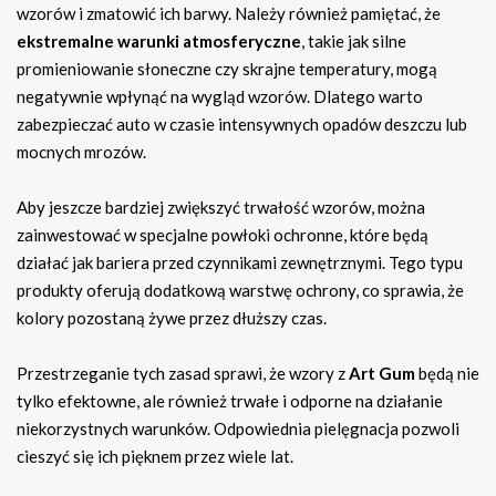
wzorów i zmatowić ich barwy. Należy również pamiętać, że
ekstremalne warunki atmosferyczne
, takie jak silne
promieniowanie słoneczne czy skrajne temperatury, mogą
negatywnie wpłynąć na wygląd wzorów. Dlatego warto
zabezpieczać auto w czasie intensywnych opadów deszczu lub
mocnych mrozów.
Aby jeszcze bardziej zwiększyć trwałość wzorów, można
zainwestować w specjalne powłoki ochronne, które będą
działać jak bariera przed czynnikami zewnętrznymi. Tego typu
produkty oferują dodatkową warstwę ochrony, co sprawia, że
kolory pozostaną żywe przez dłuższy czas.
Przestrzeganie tych zasad sprawi, że wzory z
Art Gum
będą nie
tylko efektowne, ale również trwałe i odporne na działanie
niekorzystnych warunków. Odpowiednia pielęgnacja pozwoli
cieszyć się ich pięknem przez wiele lat.