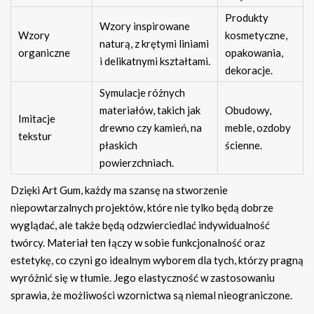
Produkty
Wzory inspirowane
Wzory
kosmetyczne,
naturą, z krętymi liniami
organiczne
opakowania,
i delikatnymi kształtami.
dekoracje.
Symulacje różnych
materiałów, takich jak
Obudowy,
Imitacje
drewno czy kamień, na
meble, ozdoby
tekstur
płaskich
ścienne.
powierzchniach.
Dzięki Art Gum, każdy ma szansę na stworzenie
niepowtarzalnych projektów, które nie tylko będą dobrze
wyglądać, ale także będą odzwierciedlać indywidualność
twórcy. Materiał ten łączy w sobie funkcjonalność oraz
estetykę, co czyni go idealnym wyborem dla tych, którzy pragną
wyróżnić się w tłumie. Jego elastyczność w zastosowaniu
sprawia, że możliwości wzornictwa są niemal nieograniczone.