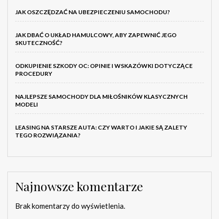
JAK OSZCZĘDZAĆ NA UBEZPIECZENIU SAMOCHODU?
JAK DBAĆ O UKŁAD HAMULCOWY, ABY ZAPEWNIĆ JEGO
SKUTECZNOŚĆ?
ODKUPIENIE SZKODY OC: OPINIE I WSKAZÓWKI DOTYCZĄCE
PROCEDURY
NAJLEPSZE SAMOCHODY DLA MIŁOŚNIKÓW KLASYCZNYCH
MODELI
LEASING NA STARSZE AUTA: CZY WARTO I JAKIE SĄ ZALETY
TEGO ROZWIĄZANIA?
Najnowsze komentarze
Brak komentarzy do wyświetlenia.