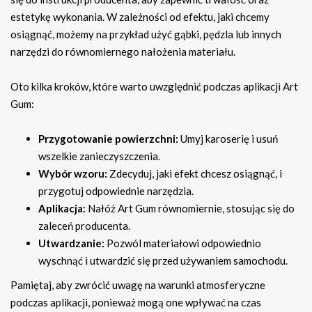
estetykę wykonania. W zależności od efektu, jaki chcemy
osiągnąć, możemy na przykład użyć gąbki, pędzla lub innych
narzędzi do równomiernego nałożenia materiału.
Oto kilka kroków, które warto uwzględnić podczas aplikacji Art
Gum:
Przygotowanie powierzchni:
Umyj karoserię i usuń
wszelkie zanieczyszczenia.
Wybór wzoru:
Zdecyduj, jaki efekt chcesz osiągnąć, i
przygotuj odpowiednie narzędzia.
Aplikacja:
Nałóż Art Gum równomiernie, stosując się do
zaleceń producenta.
Utwardzanie:
Pozwól materiałowi odpowiednio
wyschnąć i utwardzić się przed używaniem samochodu.
Pamiętaj, aby zwrócić uwagę na warunki atmosferyczne
podczas aplikacji, ponieważ mogą one wpływać na czas