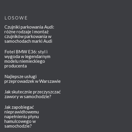
LOSOWE
Czujniki parkowania Audi:
różne rodzaje i montaż
czujników parkowania w
samochodach marki Audi
Fotel BMW E36: styl i
wygoda w legendarnym
modelu niemieckiego
producenta
Najlepsze usługi
przeprowadzek w Warszawie
Jak skutecznie przeczyszczać
zawory w samochodzie?
Jak zapobiegać
nieprawidłowemu
napełnieniu płynu
hamulcowego w
samochodzie?