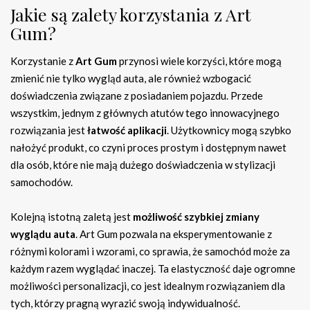
Jakie są zalety korzystania z Art
Gum?
Korzystanie z
Art Gum
przynosi wiele korzyści, które mogą
zmienić nie tylko wygląd auta, ale również wzbogacić
doświadczenia związane z posiadaniem pojazdu. Przede
wszystkim, jednym z głównych atutów tego innowacyjnego
rozwiązania jest
łatwość aplikacji
. Użytkownicy mogą szybko
nałożyć produkt, co czyni proces prostym i dostępnym nawet
dla osób, które nie mają dużego doświadczenia w stylizacji
samochodów.
Kolejną istotną zaletą jest
możliwość szybkiej zmiany
wyglądu auta
. Art Gum pozwala na eksperymentowanie z
różnymi kolorami i wzorami, co sprawia, że samochód może za
każdym razem wyglądać inaczej. Ta elastyczność daje ogromne
możliwości personalizacji, co jest idealnym rozwiązaniem dla
tych, którzy pragną wyrazić swoją indywidualność.