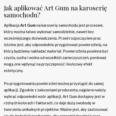
Jak aplikować Art Gum na karoserię
samochodu?
Aplikacja
Art Gum
na karoserię samochodu jest procesem,
który można łatwo wykonać samodzielnie, nawet bez
wcześniejszego doświadczenia. Przed rozpoczęciem prac
istotne jest, aby odpowiednio przygotować powierzchnię, na
którą będziemy nakładać materiał. Powierzchnia powinna być
czysta, sucha i wolna od wszelkich zanieczyszczeń, ponieważ
mogą one wpłynąć na przyczepność i końcowy efekt
estetyczny.
Po przygotowaniu powierzchni można przystąpić do samej
aplikacji. Zgodnie z zaleceniami producenta, najpierw należy
wybrać odpowiedni wzór aplikacji. Art Gum dostępny jest w
różnych kolorach i fakturach, co daje dużą swobodę w
tworzeniu unikalnych projektów. Ważne jest, aby zastosować
się do instrukcji producenta, aby zapewnić trwałość oraz