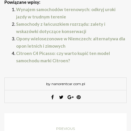
Powiązane wpisy:
Wynajem samochodów terenowych: odkryj uroki
jazdy w trudnym terenie
Samochody z łańcuszkiem rozrządu: zalety i
wskazówki dotyczące konserwacji
Opony wielosezonowe w Niemczech: alternatywa dla
opon letnich i zimowych
Citroen C4 Picasso: czy warto kupić ten model
samochodu marki Citroen?
by nanorentcar.com.pl
PREVIOUS