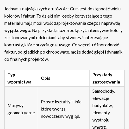
Jednym z największych atutów Art Gum jest dostępność wielu
kolorów i faktur. To dzięki nim, osoby korzystające z tego
materiału mają możliwość zaprojektowania czegoś naprawdę
wyjątkowego. Na przykład, można połączyć intensywne kolory
ze stonowanymi odcieniami, aby stworzyć interesujące
kontrasty, które przyciągną uwagę. Co więcej, różnorodność
faktur, od gładkich po chropowate, może dodać głębi i dynamiki
do finalnych projektów.
Typ
Przykłady
Opis
wzornictwa
zastosowania
Samochody,
elewacje
Proste kształty i linie,
Motywy
budynków,
które tworzą
geometryczne
elementy
nowoczesny wygląd.
wystroju
wnętrz.