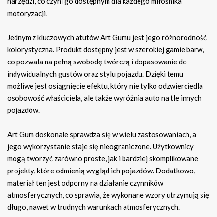
narzędzi, co czyni go dostępnym dla każdego miłośnika
motoryzacji.
Jednym z kluczowych atutów Art Gumu jest jego różnorodność
kolorystyczna. Produkt dostępny jest w szerokiej gamie barw,
co pozwala na pełną swobodę twórczą i dopasowanie do
indywidualnych gustów oraz stylu pojazdu. Dzięki temu
możliwe jest osiągnięcie efektu, który nie tylko odzwierciedla
osobowość właściciela, ale także wyróżnia auto na tle innych
pojazdów.
Art Gum doskonale sprawdza się w wielu zastosowaniach, a
jego wykorzystanie staje się nieograniczone. Użytkownicy
mogą tworzyć zarówno proste, jak i bardziej skomplikowane
projekty, które odmienią wygląd ich pojazdów. Dodatkowo,
materiał ten jest odporny na działanie czynników
atmosferycznych, co sprawia, że wykonane wzory utrzymują się
długo, nawet w trudnych warunkach atmosferycznych.