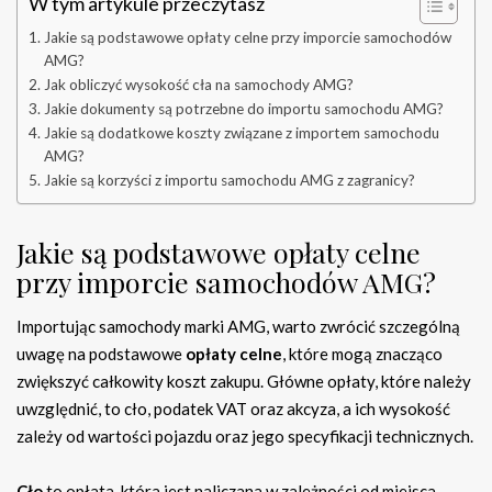
W tym artykule przeczytasz
Jakie są podstawowe opłaty celne przy imporcie samochodów
AMG?
Jak obliczyć wysokość cła na samochody AMG?
Jakie dokumenty są potrzebne do importu samochodu AMG?
Jakie są dodatkowe koszty związane z importem samochodu
AMG?
Jakie są korzyści z importu samochodu AMG z zagranicy?
Jakie są podstawowe opłaty celne
przy imporcie samochodów AMG?
Importując samochody marki AMG, warto zwrócić szczególną
uwagę na podstawowe
opłaty celne
, które mogą znacząco
zwiększyć całkowity koszt zakupu. Główne opłaty, które należy
uwzględnić, to cło, podatek VAT oraz akcyza, a ich wysokość
zależy od wartości pojazdu oraz jego specyfikacji technicznych.
Cło
to opłata, która jest naliczana w zależności od miejsca