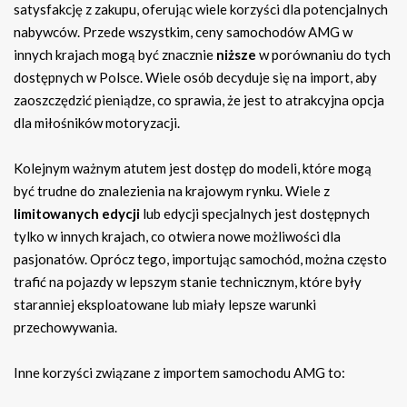
satysfakcję z zakupu, oferując wiele korzyści dla potencjalnych
nabywców. Przede wszystkim, ceny samochodów AMG w
innych krajach mogą być znacznie
niższe
w porównaniu do tych
dostępnych w Polsce. Wiele osób decyduje się na import, aby
zaoszczędzić pieniądze, co sprawia, że jest to atrakcyjna opcja
dla miłośników motoryzacji.
Kolejnym ważnym atutem jest dostęp do modeli, które mogą
być trudne do znalezienia na krajowym rynku. Wiele z
limitowanych edycji
lub edycji specjalnych jest dostępnych
tylko w innych krajach, co otwiera nowe możliwości dla
pasjonatów. Oprócz tego, importując samochód, można często
trafić na pojazdy w lepszym stanie technicznym, które były
staranniej eksploatowane lub miały lepsze warunki
przechowywania.
Inne korzyści związane z importem samochodu AMG to: