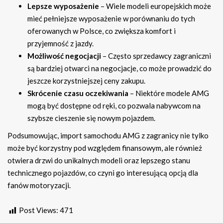
Lepsze wyposażenie
– Wiele modeli europejskich może
mieć pełniejsze wyposażenie w porównaniu do tych
oferowanych w Polsce, co zwiększa komfort i
przyjemność z jazdy.
Możliwość negocjacji
– Często sprzedawcy zagraniczni
są bardziej otwarci na negocjacje, co może prowadzić do
jeszcze korzystniejszej ceny zakupu.
Skrócenie czasu oczekiwania
– Niektóre modele AMG
mogą być dostępne od ręki, co pozwala nabywcom na
szybsze cieszenie się nowym pojazdem.
Podsumowując, import samochodu AMG z zagranicy nie tylko
może być korzystny pod względem finansowym, ale również
otwiera drzwi do unikalnych modeli oraz lepszego stanu
technicznego pojazdów, co czyni go interesującą opcją dla
fanów motoryzacji.
Post Views:
471