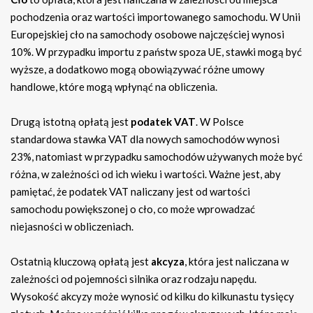
pochodzenia oraz wartości importowanego samochodu. W Unii
Europejskiej cło na samochody osobowe najczęściej wynosi
10%. W przypadku importu z państw spoza UE, stawki mogą być
wyższe, a dodatkowo mogą obowiązywać różne umowy
handlowe, które mogą wpłynąć na obliczenia.
Drugą istotną opłatą jest
podatek VAT
. W Polsce
standardowa stawka VAT dla nowych samochodów wynosi
23%, natomiast w przypadku samochodów używanych może być
różna, w zależności od ich wieku i wartości. Ważne jest, aby
pamiętać, że podatek VAT naliczany jest od wartości
samochodu powiększonej o cło, co może wprowadzać
niejasności w obliczeniach.
Ostatnią kluczową opłatą jest
akcyza
, która jest naliczana w
zależności od pojemności silnika oraz rodzaju napędu.
Wysokość akcyzy może wynosić od kilku do kilkunastu tysięcy