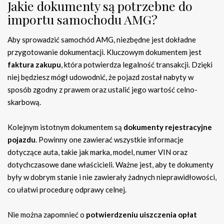
Jakie dokumenty są potrzebne do
importu samochodu AMG?
Aby sprowadzić samochód AMG, niezbędne jest dokładne
przygotowanie dokumentacji. Kluczowym dokumentem jest
faktura zakupu
, która potwierdza legalność transakcji. Dzięki
niej będziesz mógł udowodnić, że pojazd został nabyty w
sposób zgodny z prawem oraz ustalić jego wartość celno-
skarbową.
Kolejnym istotnym dokumentem są
dokumenty rejestracyjne
pojazdu
. Powinny one zawierać wszystkie informacje
dotyczące auta, takie jak marka, model, numer VIN oraz
dotychczasowe dane właścicieli. Ważne jest, aby te dokumenty
były w dobrym stanie i nie zawierały żadnych nieprawidłowości,
co ułatwi procedurę odprawy celnej.
Nie można zapomnieć o
potwierdzeniu uiszczenia opłat