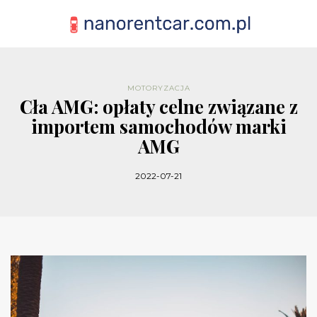
MOTORYZACJA
Cła AMG: opłaty celne związane z
importem samochodów marki
AMG
2022-07-21