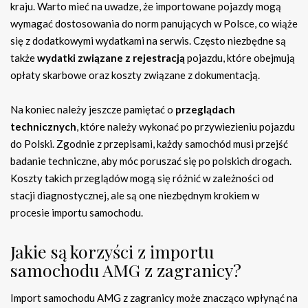
kraju. Warto mieć na uwadze, że importowane pojazdy mogą
wymagać dostosowania do norm panujących w Polsce, co wiąże
się z dodatkowymi wydatkami na serwis. Często niezbędne są
także
wydatki związane z rejestracją
pojazdu, które obejmują
opłaty skarbowe oraz koszty związane z dokumentacją.
Na koniec należy jeszcze pamiętać o
przeglądach
technicznych
, które należy wykonać po przywiezieniu pojazdu
do Polski. Zgodnie z przepisami, każdy samochód musi przejść
badanie techniczne, aby móc poruszać się po polskich drogach.
Koszty takich przeglądów mogą się różnić w zależności od
stacji diagnostycznej, ale są one niezbędnym krokiem w
procesie importu samochodu.
Jakie są korzyści z importu
samochodu AMG z zagranicy?
Import samochodu AMG z zagranicy może znacząco wpłynąć na