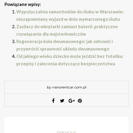
Powiązane wpisy:
Wypożyczalnia samochodów do ślubu w Warszawie:
niezapomniany wyjazd w dniu wymarzonego ślubu
Zasilacz do wkrętarki zamiast baterii: praktyczne
rozwiązanie dla majsterkowiczów
Regeneracja koła dwumasowego: jak odnowić i
przywrócić sprawność układu dwumasowego
Od jakiego wieku dziecko może jeździć bez fotelika:
przepisy i zalecenia dotyczące bezpieczeństwa
by nanorentcar.com.pl
PREVIOUS