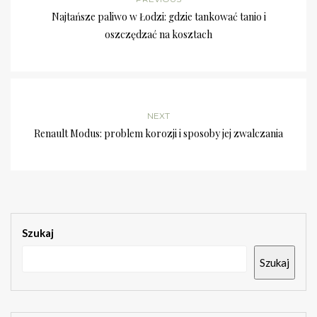
Najtańsze paliwo w Łodzi: gdzie tankować tanio i
oszczędzać na kosztach
NEXT
Renault Modus: problem korozji i sposoby jej zwalczania
Szukaj
Szukaj