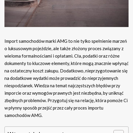
Import samochodów marki AMG to nie tylko spełnienie marzeń
o luksusowym pojeździe, ale także złożony proces związany z
wieloma formalnościami i opłatami. Cła, podatki oraz różne
dokumenty to kluczowe elementy, które mogą znacznie wpłynąć
na ostateczny koszt zakupu. Dodatkowo, nieprzygotowanie się
na dodatkowe wydatki może prowadzić do nieprzyjemnych
niespodzianek. Wiedza na temat najczęstszych błędów przy
imporcie oraz wymogów prawnych jest niezbędna, by uniknąć
zbędnych problemów. Przygotuj się na relację, która pomoże Ci
w płynny sposób przejść przez cały proces importu
samochodów AMG.