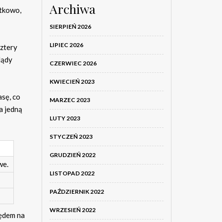
Archiwa
atkowo,
SIERPIEŃ 2026
LIPIEC 2026
ztery
lądy
CZERWIEC 2026
KWIECIEŃ 2023
sę, co
MARZEC 2023
a jedną
LUTY 2023
STYCZEŃ 2023
GRUDZIEŃ 2022
we.
LISTOPAD 2022
PAŹDZIERNIK 2022
WRZESIEŃ 2022
pędem na