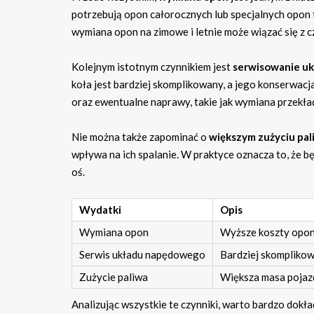
potrzebują opon całorocznych lub specjalnych opon
wymiana opon na zimowe i letnie może wiązać się z c
Kolejnym istotnym czynnikiem jest
serwisowanie u
koła jest bardziej skomplikowany, a jego konserwa
oraz ewentualne naprawy, takie jak wymiana przekła
Nie można także zapominać o
większym zużyciu pal
wpływa na ich spalanie. W praktyce oznacza to, że 
oś.
Wydatki
Opis
Wymiana opon
Wyższe koszty opon 
Serwis układu napędowego
Bardziej skompliko
Zużycie paliwa
Większa masa pojaz
Analizując wszystkie te czynniki, warto bardzo dok