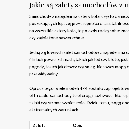
Jakie są zalety samochodów z 
Samochody z napędem na cztery koła, często oznacz
poszukujących lepszej przyczepności oraz stabilnośc
na wszystkie cztery koła, te pojazdy radzą sobie zna
czy zaśnieżone nawierzchnie.
Jedną z głównych zalet samochodów z napędem na cz
śliskich powierzchniach, takich jak lód czy błoto, je
pogody, takich jak deszcz czy śnieg, kierowcy mogą cz
przewidywalny.
Oprócz tego, wiele modeli 4×4 zostało zaprojektow
off-roadu, samochody te oferują możliwości, które 
szlaki czy strome wzniesienia. Dzięki temu, mogą one
ekstremalnych warunkach.
Zaleta
Opis