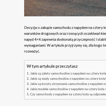
Decyzja o zakupie samochodu z napędem na cztery koł
warunków drogowych oraz rosnących oczekiwań kiero
napęd 4×4 zapewnia doskonałą przyczepność i stabil
wymaganiami. W artykule przyjrzymy się, dla kogo 
rozważyć.
W tym artykule przeczytasz
Jakie są zalety samochodów z napędem na cztery koł
Jakie są wady samochodów z napędem na cztery koła
Jakie są koszty utrzymania samochodów z napędem na
Jakie modele samochodów z napędem na cztery koła s
Czy samochody z napędem na cztery koła są odpowied