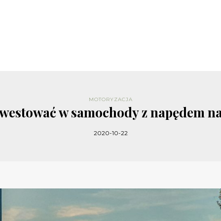
MOTORYZACJA
nwestować w samochody z napędem na 
2020-10-22