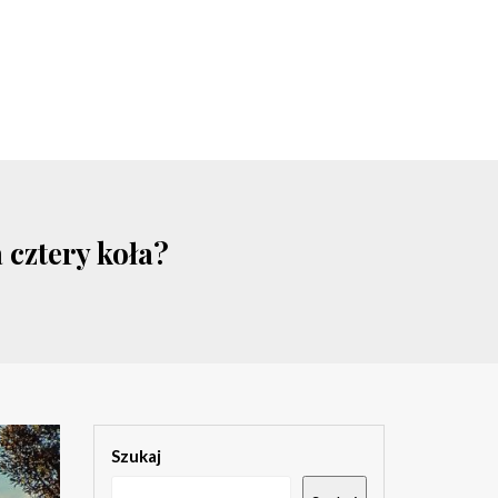
cztery koła?
Szukaj