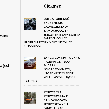
Ciekawe
JAK ZAPOBIEGAĆ
SKRZYPIENIU
ZAWIESZENIA W
SAMOCHODZIE?
SKRZYPIENIE ZAWIESZENIA
tylko
SAMOCHODU TO
PROBLEM, KTÓRY MOŻE NIE TYLKO
UPRZYKRZYĆ …
LARGO GDYNIA – ODKRYJ
TAJEMNICE TEGO
w jest
MIASTA
GDYNIA TO MIASTO,
KTÓRE KRYJE W SOBIE
WIELE FASCYNUJĄCYCH
TAJEMNIC …
KORZYŚCI Z
KORZYSTANIA Z
SAMOCHODÓW
HYBRYDOWYCH
SAMOCHODY