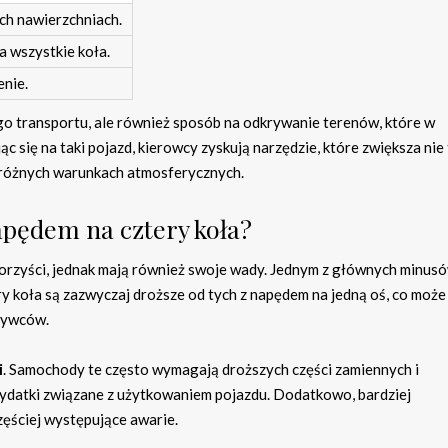
ich nawierzchniach.
 wszystkie koła.
enie.
o transportu, ale również sposób na odkrywanie terenów, które w
 się na taki pojazd, kierowcy zyskują narzędzie, które zwiększa nie 
 różnych warunkach atmosferycznych.
apędem na cztery koła?
orzyści, jednak mają również swoje wady. Jednym z głównych minusó
y koła są zazwyczaj droższe od tych z napędem na jedną oś, co może
abywców.
i
. Samochody te często wymagają droższych części zamiennych i
wydatki związane z użytkowaniem pojazdu. Dodatkowo, bardziej
ściej występujące awarie.