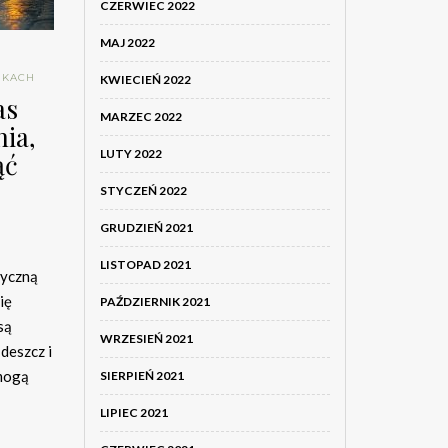
CZERWIEC 2022
MAJ 2022
NKACH
KWIECIEŃ 2022
as
MARZEC 2022
nia,
LUTY 2022
ąć
STYCZEŃ 2022
GRUDZIEŃ 2021
LISTOPAD 2021
tyczną
ię
PAŹDZIERNIK 2021
są
WRZESIEŃ 2021
deszcz i
mogą
SIERPIEŃ 2021
LIPIEC 2021