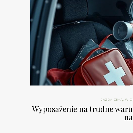
JAZDA ZIMĄ, W 
Wyposażenie na trudne warunk
na