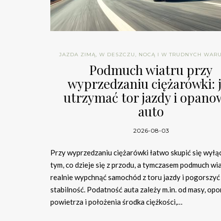
JAZDA ZIMĄ, W DESZCZU, NOCĄ I W TRUDNYCH WAR
Podmuch wiatru przy
wyprzedzaniu ciężarówki: 
utrzymać tor jazdy i opano
auto
2026-08-03
Przy wyprzedzaniu ciężarówki łatwo skupić się wyłą
tym, co dzieje się z przodu, a tymczasem podmuch wi
realnie wypchnąć samochód z toru jazdy i pogorszyć
stabilność. Podatność auta zależy m.in. od masy, opo
powietrza i położenia środka ciężkości,…