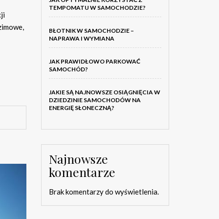
TEMPOMATU W SAMOCHODZIE?
ji
 zimowe,
BŁOTNIK W SAMOCHODZIE –
NAPRAWA I WYMIANA
JAK PRAWIDŁOWO PARKOWAĆ
SAMOCHÓD?
JAKIE SĄ NAJNOWSZE OSIĄGNIĘCIA W
DZIEDZINIE SAMOCHODÓW NA
ENERGIĘ SŁONECZNĄ?
Najnowsze
komentarze
Brak komentarzy do wyświetlenia.