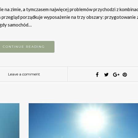
ie na zimie, a tymczasem najwięcej problemów przychodzi z kombinac
Ten przegląd porządkuje wyposażenie na trzy obszary: przygotowanie
, gdy samochód…
CONTINUE READING
Leave a comment