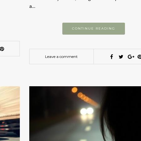
a…
CONTINUE READING
Leave a comment